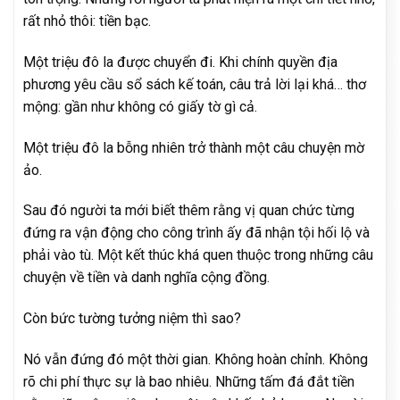
rất nhỏ thôi: tiền bạc.
Một triệu đô la được chuyển đi. Khi chính quyền địa
phương yêu cầu sổ sách kế toán, câu trả lời lại khá… thơ
mộng: gần như không có giấy tờ gì cả.
Một triệu đô la bỗng nhiên trở thành một câu chuyện mờ
ảo.
Sau đó người ta mới biết thêm rằng vị quan chức từng
đứng ra vận động cho công trình ấy đã nhận tội hối lộ và
phải vào tù. Một kết thúc khá quen thuộc trong những câu
chuyện về tiền và danh nghĩa cộng đồng.
Còn bức tường tưởng niệm thì sao?
Nó vẫn đứng đó một thời gian. Không hoàn chỉnh. Không
rõ chi phí thực sự là bao nhiêu. Những tấm đá đắt tiền