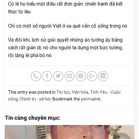
Có lẽ họ hiểu một điều rất đơn giản: chiến tranh đã kết
thúc từ lâu.
Chỉ có một số người Việt ở xa quê vẫn cố sống trong nó.
Và đôi khi, lịch sử giải quyết những ảo tưởng ấy bằng
cách rất giản dị: nó cho người ta dựng một bức tường…
rồi lặng lẽ phá bỏ nó.
This entry was posted in
Tin tức
,
Văn hóa
,
Tình Yêu - Cuộc
sống
,
Chính trị - xã hội
. Bookmark the
permalink
.
Tin cùng chuyên mục: