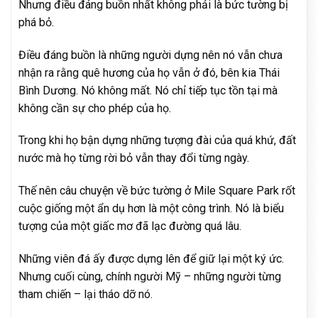
Nhưng điều đáng buồn nhất không phải là bức tường bị
phá bỏ.
Điều đáng buồn là những người dựng nên nó vẫn chưa
nhận ra rằng quê hương của họ vẫn ở đó, bên kia Thái
Bình Dương. Nó không mất. Nó chỉ tiếp tục tồn tại mà
không cần sự cho phép của họ.
Trong khi họ bận dựng những tượng đài của quá khứ, đất
nước mà họ từng rời bỏ vẫn thay đổi từng ngày.
Thế nên câu chuyện về bức tường ở Mile Square Park rốt
cuộc giống một ẩn dụ hơn là một công trình. Nó là biểu
tượng của một giấc mơ đã lạc đường quá lâu.
Những viên đá ấy được dựng lên để giữ lại một ký ức.
Nhưng cuối cùng, chính người Mỹ – những người từng
tham chiến – lại tháo dỡ nó.