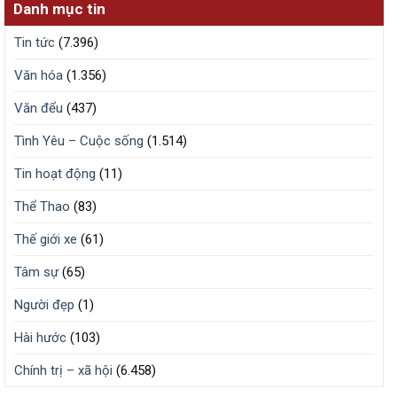
Danh mục tin
Tin tức
(7.396)
Văn hóa
(1.356)
Văn đểu
(437)
Tình Yêu – Cuộc sống
(1.514)
Tin hoạt động
(11)
Thể Thao
(83)
Thế giới xe
(61)
Tâm sự
(65)
Người đẹp
(1)
Hài hước
(103)
Chính trị – xã hội
(6.458)