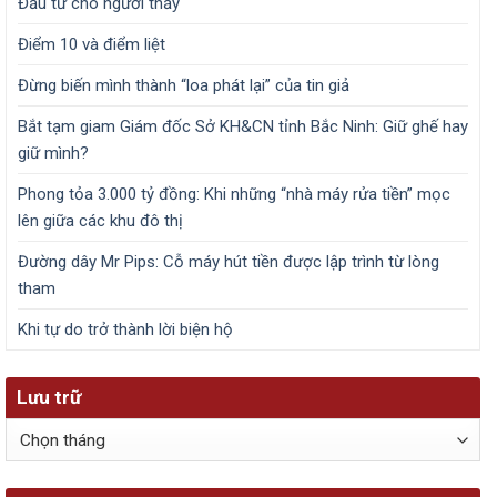
Đầu tư cho người thầy
Điểm 10 và điểm liệt
Đừng biến mình thành “loa phát lại” của tin giả
Bắt tạm giam Giám đốc Sở KH&CN tỉnh Bắc Ninh: Giữ ghế hay
giữ mình?
Phong tỏa 3.000 tỷ đồng: Khi những “nhà máy rửa tiền” mọc
lên giữa các khu đô thị
Đường dây Mr Pips: Cỗ máy hút tiền được lập trình từ lòng
tham
Khi tự do trở thành lời biện hộ
Lưu trữ
Lưu
trữ