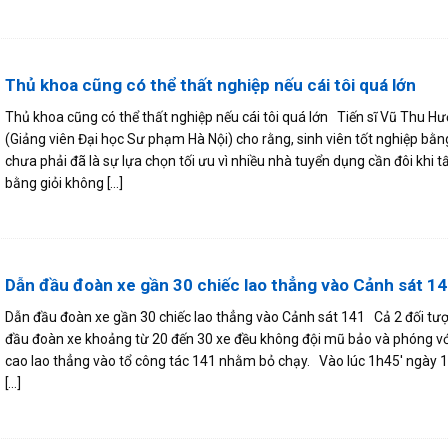
Thủ khoa cũng có thể thất nghiệp nếu cái tôi quá lớn
Thủ khoa cũng có thể thất nghiệp nếu cái tôi quá lớn Tiến sĩ Vũ Thu H
(Giảng viên Đại học Sư phạm Hà Nội) cho rằng, sinh viên tốt nghiệp bằng
chưa phải đã là sự lựa chọn tối ưu vì nhiều nhà tuyển dụng cần đôi khi 
bằng giỏi không [...]
Dẫn đầu đoàn xe gần 30 chiếc lao thẳng vào Cảnh sát 1
Dẫn đầu đoàn xe gần 30 chiếc lao thẳng vào Cảnh sát 141 Cả 2 đối tư
đầu đoàn xe khoảng từ 20 đến 30 xe đều không đội mũ bảo và phóng vớ
cao lao thẳng vào tổ công tác 141 nhằm bỏ chạy. Vào lúc 1h45′ ngày 1
[...]