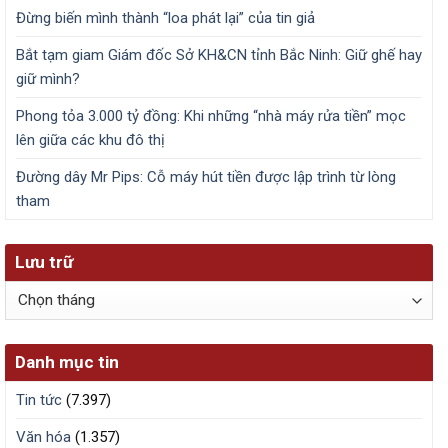
Đừng biến mình thành “loa phát lại” của tin giả
Bắt tạm giam Giám đốc Sở KH&CN tỉnh Bắc Ninh: Giữ ghế hay
giữ mình?
Phong tỏa 3.000 tỷ đồng: Khi những “nhà máy rửa tiền” mọc
lên giữa các khu đô thị
Đường dây Mr Pips: Cỗ máy hút tiền được lập trình từ lòng
tham
Lưu trữ
Lưu
trữ
Danh mục tin
Tin tức
(7.397)
Văn hóa
(1.357)