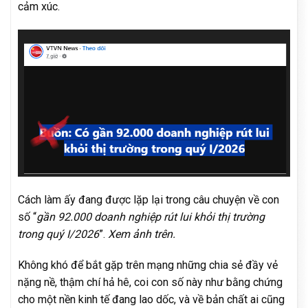
cảm xúc.
Cách làm ấy đang được lặp lại trong câu chuyện về con
số “
gần 92.000 doanh nghiệp rút lui khỏi thị trường
trong quý I/2026
”.
Xem ảnh trên.
Không khó để bắt gặp trên mạng những chia sẻ đầy vẻ
nặng nề, thậm chí hả hê, coi con số này như bằng chứng
cho một nền kinh tế đang lao dốc, và về bản chất ai cũng