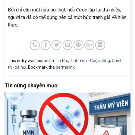
Bởi chỉ cần một nửa sự thật, nếu được lặp lại đủ nhiều,
người ta đã có thể dựng nên cả một bức tranh giả về hiện
thực.
This entry was posted in
Tin tức
,
Tình Yêu - Cuộc sống
,
Chính
trị - xã hội
. Bookmark the
permalink
.
Tin cùng chuyên mục: