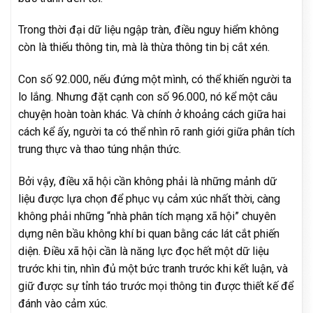
Trong thời đại dữ liệu ngập tràn, điều nguy hiểm không
còn là thiếu thông tin, mà là thừa thông tin bị cắt xén.
Con số 92.000, nếu đứng một mình, có thể khiến người ta
lo lắng. Nhưng đặt cạnh con số 96.000, nó kể một câu
chuyện hoàn toàn khác. Và chính ở khoảng cách giữa hai
cách kể ấy, người ta có thể nhìn rõ ranh giới giữa phân tích
trung thực và thao túng nhận thức.
Bởi vậy, điều xã hội cần không phải là những mảnh dữ
liệu được lựa chọn để phục vụ cảm xúc nhất thời, càng
không phải những “nhà phân tích mạng xã hội” chuyên
dựng nên bầu không khí bi quan bằng các lát cắt phiến
diện. Điều xã hội cần là năng lực đọc hết một dữ liệu
trước khi tin, nhìn đủ một bức tranh trước khi kết luận, và
giữ được sự tỉnh táo trước mọi thông tin được thiết kế để
đánh vào cảm xúc.