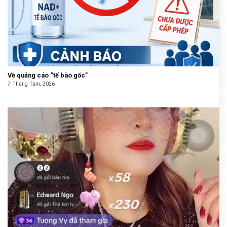
Về quảng cáo “tế bào gốc”
7 Tháng Tám, 2026