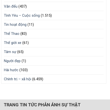
Văn đểu
(437)
Tình Yêu – Cuộc sống
(1.515)
Tin hoạt động
(11)
Thể Thao
(83)
Thế giới xe
(61)
Tâm sự
(65)
Người đẹp
(1)
Hài hước
(103)
Chính trị – xã hội
(6.459)
TRANG TIN TỨC PHẢN ÁNH SỰ THẬT