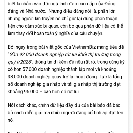
biết là nhằm vào đội ngũ lãnh đạo cao cấp của Đảng
đảng và Nhà nước. Nhưng điều đáng nói là, phần lớn
những người lan truyền nó chỉ giữ lại đúng phần thuận
tiện cho cảm xúc bi quan, còn bỏ qua phần dữ liệu có thể
làm thay đổi hoàn toàn ý nghĩa của câu chuyện.
Bởi ngay trong bài viết gốc của VietnamBiz mang tiêu đề
“
Gần 92.000 doanh nghiệp rút lui khỏi thị trường trong
quý I/2026
”, thông tin đi kèm đã nêu rất rõ: trong cùng kỳ
có hơn 57.000 doanh nghiệp thành lập mới và khoảng
38.000 doanh nghiệp quay trở lại hoạt động. Tức là tổng
số doanh nghiệp gia nhập và tái gia nhập thị trường đạt
khoảng 96.000 – cao hơn số rút lui.
Nói cách khác, chính dữ liệu đầy đủ của bài báo đã bác
bỏ cách diễn giải mà nhiều người đang cố tình áp đặt lên
nó.