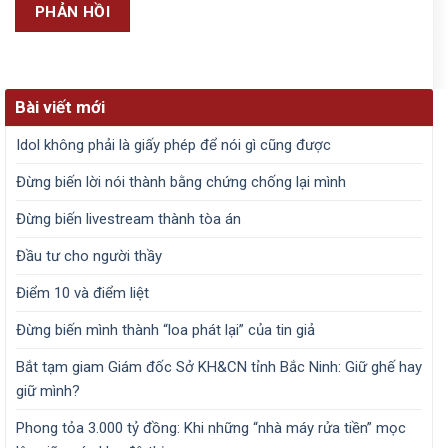
Bài viết mới
Idol không phải là giấy phép để nói gì cũng được
Đừng biến lời nói thành bằng chứng chống lại mình
Đừng biến livestream thành tòa án
Đầu tư cho người thầy
Điểm 10 và điểm liệt
Đừng biến mình thành “loa phát lại” của tin giả
Bắt tạm giam Giám đốc Sở KH&CN tỉnh Bắc Ninh: Giữ ghế hay
giữ mình?
Phong tỏa 3.000 tỷ đồng: Khi những “nhà máy rửa tiền” mọc