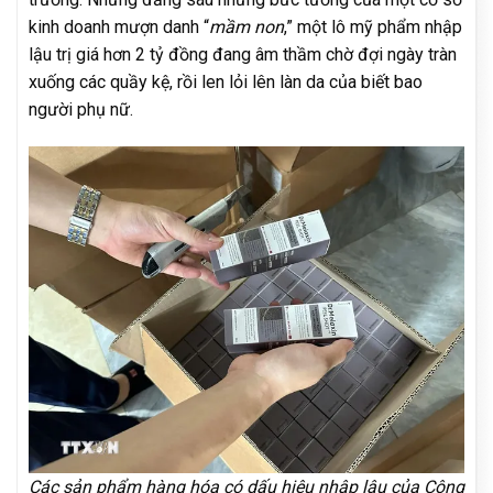
kinh doanh mượn danh “
mầm non
,” một lô mỹ phẩm nhập
lậu trị giá hơn 2 tỷ đồng đang âm thầm chờ đợi ngày tràn
xuống các quầy kệ, rồi len lỏi lên làn da của biết bao
người phụ nữ.
Các sản phẩm hàng hóa có dấu hiệu nhập lậu của Công