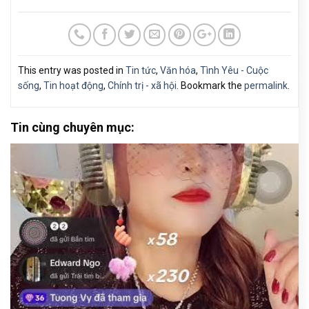
This entry was posted in
Tin tức
,
Văn hóa
,
Tình Yêu - Cuộc
sống
,
Tin hoạt động
,
Chính trị - xã hội
. Bookmark the
permalink
.
Tin cùng chuyên mục: