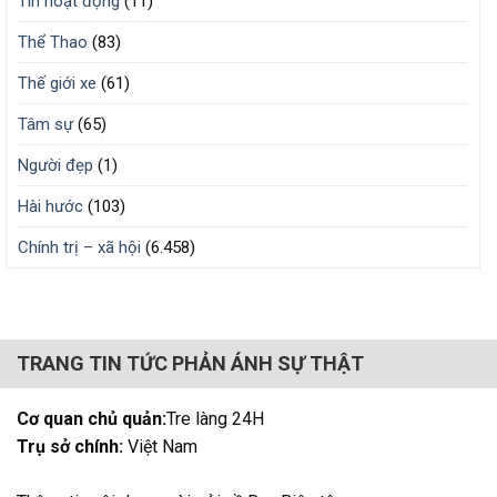
Tin hoạt động
(11)
Thể Thao
(83)
Thế giới xe
(61)
Tâm sự
(65)
Người đẹp
(1)
Hài hước
(103)
Chính trị – xã hội
(6.458)
TRANG TIN TỨC PHẢN ÁNH SỰ THẬT
Cơ quan chủ quản:
Tre làng 24H
Trụ sở chính:
Việt Nam