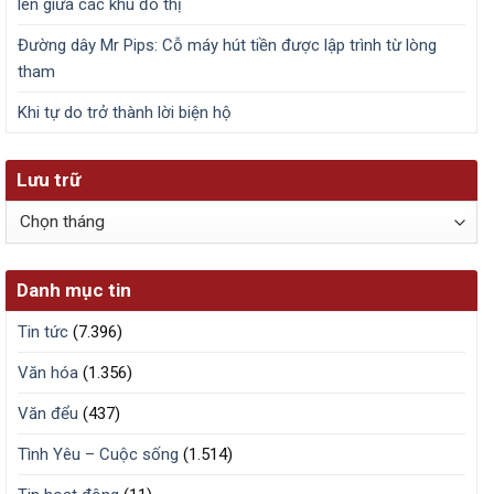
lên giữa các khu đô thị
Đường dây Mr Pips: Cỗ máy hút tiền được lập trình từ lòng
tham
Khi tự do trở thành lời biện hộ
Lưu trữ
Lưu
trữ
Danh mục tin
Tin tức
(7.396)
Văn hóa
(1.356)
Văn đểu
(437)
Tình Yêu – Cuộc sống
(1.514)