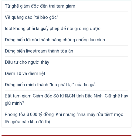
Từ ghế giám đốc đến trại tạm giam
Về quảng cáo “tế bào gốc”
Idol không phải là giấy phép để nói gì cũng được
Đừng biến lời nói thành bằng chứng chống lại mình
Đừng biến livestream thành tòa án
Đầu tư cho người thầy
Điểm 10 và điểm liệt
Đừng biến mình thành “loa phát lại” của tin giả
Bắt tạm giam Giám đốc Sở KH&CN tỉnh Bắc Ninh: Giữ ghế hay
giữ mình?
Phong tỏa 3.000 tỷ đồng: Khi những “nhà máy rửa tiền” mọc
lên giữa các khu đô thị