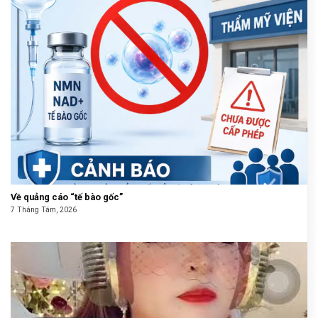
Về quảng cáo “tế bào gốc”
7 Tháng Tám, 2026