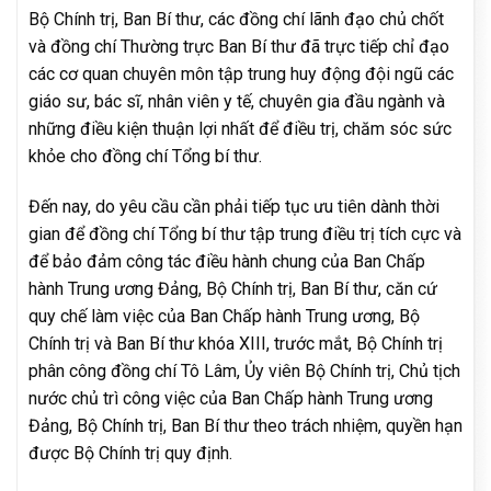
Bộ Chính trị, Ban Bí thư, các đồng chí lãnh đạo chủ chốt
và đồng chí Thường trực Ban Bí thư đã trực tiếp chỉ đạo
các cơ quan chuyên môn tập trung huy động đội ngũ các
giáo sư, bác sĩ, nhân viên y tế, chuyên gia đầu ngành và
những điều kiện thuận lợi nhất để điều trị, chăm sóc sức
khỏe cho đồng chí Tổng bí thư.
Đến nay, do yêu cầu cần phải tiếp tục ưu tiên dành thời
gian để đồng chí Tổng bí thư tập trung điều trị tích cực và
để bảo đảm công tác điều hành chung của Ban Chấp
hành Trung ương Đảng, Bộ Chính trị, Ban Bí thư, căn cứ
quy chế làm việc của Ban Chấp hành Trung ương, Bộ
Chính trị và Ban Bí thư khóa XIII, trước mắt, Bộ Chính trị
phân công đồng chí Tô Lâm, Ủy viên Bộ Chính trị, Chủ tịch
nước chủ trì công việc của Ban Chấp hành Trung ương
Đảng, Bộ Chính trị, Ban Bí thư theo trách nhiệm, quyền hạn
được Bộ Chính trị quy định.