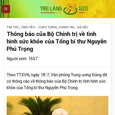
Skip
to
content
TIN TỨC
,
TÌNH YÊU - CUỘC SỐNG
,
CHÍNH TRỊ - XÃ HỘI
Thông báo của Bộ Chính trị về tình
hình sức khỏe của Tổng bí thư Nguyễn
Phú Trọng
Người xem: 1657
Theo TTXVN, ngày 18-7, Văn phòng Trung ương Đảng đã
có thông cáo về thông báo của Bộ Chính trị tình hình sức
khỏe của Tổng bí thư Nguyễn Phú Trọng.