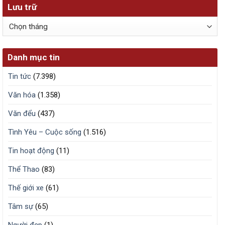
Lưu trữ
Lưu
trữ
Danh mục tin
Tin tức
(7.398)
Văn hóa
(1.358)
Văn đểu
(437)
Tình Yêu – Cuộc sống
(1.516)
Tin hoạt động
(11)
Thể Thao
(83)
Thế giới xe
(61)
Tâm sự
(65)