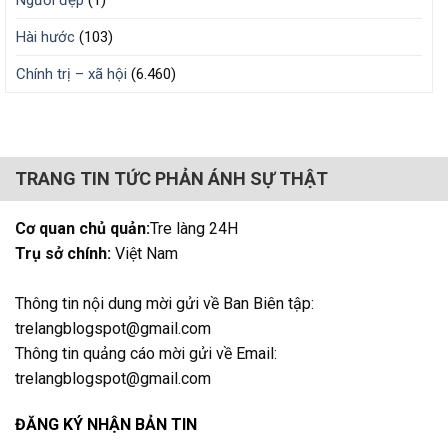
Người đẹp
(1)
Hài hước
(103)
Chính trị – xã hội
(6.460)
TRANG TIN TỨC PHẢN ÁNH SỰ THẬT
Cơ quan chủ quản:
Tre làng 24H
Trụ sở chính:
Việt Nam
Thông tin nội dung mời gửi về Ban Biên tập:
trelangblogspot@gmail.com
Thông tin quảng cáo mời gửi về Email:
trelangblogspot@gmail.com
ĐĂNG KÝ NHẬN BẢN TIN