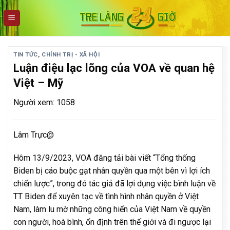
Skip
to
content
TIN TỨC
,
CHÍNH TRỊ - XÃ HỘI
Luận điệu lạc lõng của VOA về quan hệ
Việt – Mỹ
Người xem: 1058
Lâm Trực@
Hôm 13/9/2023, VOA đăng tải bài viết “Tổng thống
Biden bị cáo buộc gạt nhân quyền qua một bên vì lợi ích
chiến lược”, trong đó tác giả đã lợi dụng việc bình luận về
TT Biden để xuyên tạc về tình hình nhân quyền ở Việt
Nam, làm lu mờ những công hiến của Việt Nam về quyền
con người, hoà bình, ổn định trên thế giới và đi ngược lại