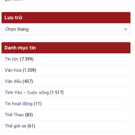
Lưu trữ
Lưu
trữ
Danh mục tin
Tin tức
(7.399)
Văn hóa
(1.359)
Văn đểu
(437)
Tình Yêu – Cuộc sống
(1.517)
Tin hoạt động
(11)
Thể Thao
(83)
Thế giới xe
(61)