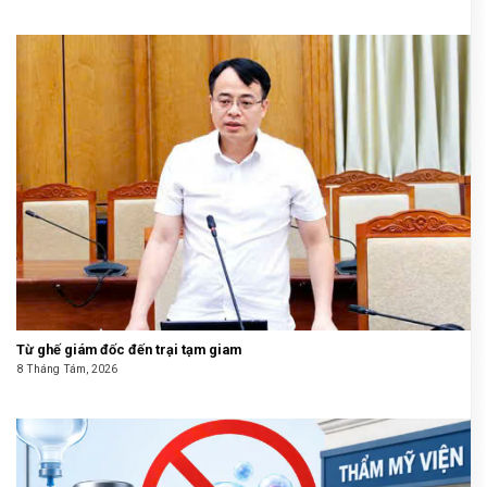
Từ ghế giám đốc đến trại tạm giam
8 Tháng Tám, 2026