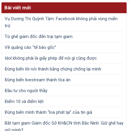
Bài viết mới
Vụ Dương Thị Quỳnh Tâm: Facebook không phải vùng miễn
trừ
Từ ghế giám đốc đến trại tạm giam
Về quảng cáo “tế bào gốc”
Idol không phải là giấy phép để nói gì cũng được
Đừng biến lời nói thành bằng chứng chống lại mình
Đừng biến livestream thành tòa án
Đầu tư cho người thầy
Điểm 10 và điểm liệt
Đừng biến mình thành “loa phát lại” của tin giả
Bắt tạm giam Giám đốc Sở KH&CN tỉnh Bắc Ninh: Giữ ghế hay
giữ mình?