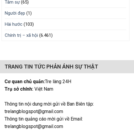
Tâm sự
(65)
Người đẹp
(1)
Hài hước
(103)
Chính trị – xã hội
(6.461)
TRANG TIN TỨC PHẢN ÁNH SỰ THẬT
Cơ quan chủ quản:
Tre làng 24H
Trụ sở chính:
Việt Nam
Thông tin nội dung mời gửi về Ban Biên tập:
trelangblogspot@gmail.com
Thông tin quảng cáo mời gửi về Email:
trelangblogspot@gmail.com