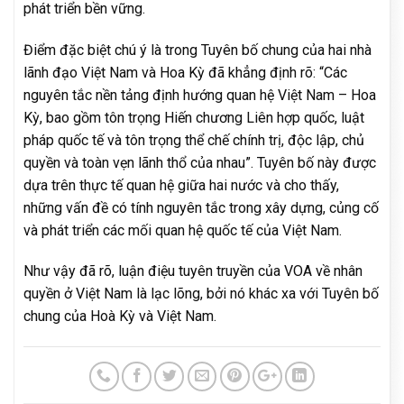
phát triển bền vững.
Điểm đặc biệt chú ý là trong Tuyên bố chung của hai nhà
lãnh đạo Việt Nam và Hoa Kỳ đã khẳng định rõ: “Các
nguyên tắc nền tảng định hướng quan hệ Việt Nam – Hoa
Kỳ, bao gồm tôn trọng Hiến chương Liên hợp quốc, luật
pháp quốc tế và tôn trọng thể chế chính trị, độc lập, chủ
quyền và toàn vẹn lãnh thổ của nhau”. Tuyên bố này được
dựa trên thực tế quan hệ giữa hai nước và cho thấy,
những vấn đề có tính nguyên tắc trong xây dựng, củng cố
và phát triển các mối quan hệ quốc tế của Việt Nam.
Như vậy đã rõ, luận điệu tuyên truyền của VOA về nhân
quyền ở Việt Nam là lạc lõng, bởi nó khác xa với Tuyên bố
chung của Hoà Kỳ và Việt Nam.