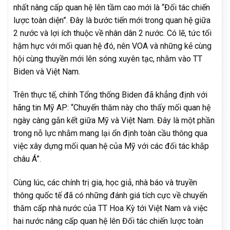
nhất nâng cấp quan hệ lên tầm cao mới là “Đối tác chiến
lược toàn diện”. Đây là bước tiến mới trong quan hệ giữa
2 nước và lợi ích thuộc về nhân dân 2 nước. Có lẽ, tức tối
hậm hực với mối quan hệ đó, nên VOA và những kẻ cùng
hội cùng thuyền mới lên sóng xuyên tạc, nhằm vào TT
Biden và Việt Nam.
Trên thực tế, chính Tổng thống Biden đã khẳng định với
hãng tin Mỹ AP: “Chuyến thăm này cho thấy mối quan hệ
ngày càng gắn kết giữa Mỹ và Việt Nam. Đây là một phần
trong nỗ lực nhằm mang lại ổn định toàn cầu thông qua
việc xây dựng mối quan hệ của Mỹ với các đối tác khắp
châu Á”.
Cùng lúc, các chính trị gia, học giả, nhà báo và truyền
thông quốc tế đã có những đánh giá tích cực về chuyến
thăm cấp nhà nước của TT Hoa Kỳ tới Việt Nam và việc
hai nước nâng cấp quan hệ lên Đối tác chiến lược toàn