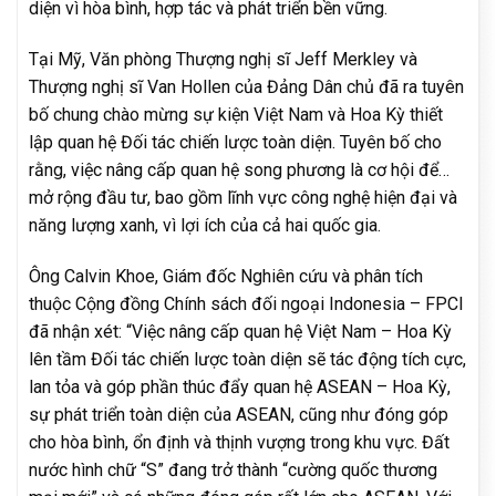
diện vì hòa bình, hợp tác và phát triển bền vững.
Tại Mỹ, Văn phòng Thượng nghị sĩ Jeff Merkley và
Thượng nghị sĩ Van Hollen của Đảng Dân chủ đã ra tuyên
bố chung chào mừng sự kiện Việt Nam và Hoa Kỳ thiết
lập quan hệ Đối tác chiến lược toàn diện. Tuyên bố cho
rằng, việc nâng cấp quan hệ song phương là cơ hội để…
mở rộng đầu tư, bao gồm lĩnh vực công nghệ hiện đại và
năng lượng xanh, vì lợi ích của cả hai quốc gia.
Ông Calvin Khoe, Giám đốc Nghiên cứu và phân tích
thuộc Cộng đồng Chính sách đối ngoại Indonesia – FPCI
đã nhận xét: “Việc nâng cấp quan hệ Việt Nam – Hoa Kỳ
lên tầm Đối tác chiến lược toàn diện sẽ tác động tích cực,
lan tỏa và góp phần thúc đẩy quan hệ ASEAN – Hoa Kỳ,
sự phát triển toàn diện của ASEAN, cũng như đóng góp
cho hòa bình, ổn định và thịnh vượng trong khu vực. Đất
nước hình chữ “S” đang trở thành “cường quốc thương