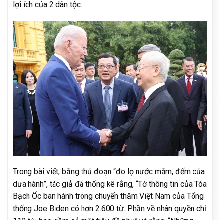
lợi ích của 2 dân tộc.
Trong bài viết, bằng thủ đoạn “đo lọ nước mắm, đếm của
dưa hành”, tác giả đã thống kê rằng, “Tờ thông tin của Tòa
Bạch Ốc ban hành trong chuyến thăm Việt Nam của Tổng
thống Joe Biden có hơn 2.600 từ. Phần về nhân quyền chỉ