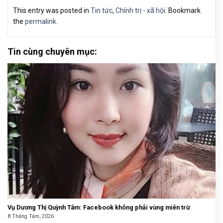
This entry was posted in
Tin tức
,
Chính trị - xã hội
. Bookmark
the
permalink
.
Tin cùng chuyên mục:
Vụ Dương Thị Quỳnh Tâm: Facebook không phải vùng miễn trừ
8 Tháng Tám, 2026