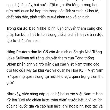
quan hệ lần này, hai nước đặt mục tiêu tăng cường hơn
nữa mối quan hệ hợp tác trong các lĩnh vực như kinh tế,
chất bán dẫn, phát triển trí tuệ nhân tạo và an ninh.
Trong khi đó, báo Nikkei bình luận chuyến thăm cũng cho
thấy, hai bên nhất trí tôn trọng thể chế chính trị và tính độc
lập tự chủ của nhau.
Hãng Reuters dẫn lời Cố vấn An ninh quốc gia Nhà Trắng
Jake Sullivan nói rằng, chuyến thăm của Tổng thống
Biden phản ánh vai trò dẫn đầu của Việt Nam trong các
đối tác của Mỹ tại khu vực và quan hệ Hoa Kỳ – Việt Nam
là “quan hệ quan trọng tại một khu vực quan trọng trên thế
giới”.
Như vậy, việc nâng cấp quan hệ hai nước Việt Nam – Hoa
Kỳ lên “Đối tác chiến lược toàn diện” trước hết là vì lợi ích
của hai quốc gia và cao hơn nữa là vì hòa bình, hợp tác và