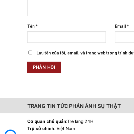
Tên
*
Email
*
Lưu tên của tôi, email, và trang web trong trình duy
TRANG TIN TỨC PHẢN ÁNH SỰ THẬT
Cơ quan chủ quản:
Tre làng 24H
Trụ sở chính:
Việt Nam