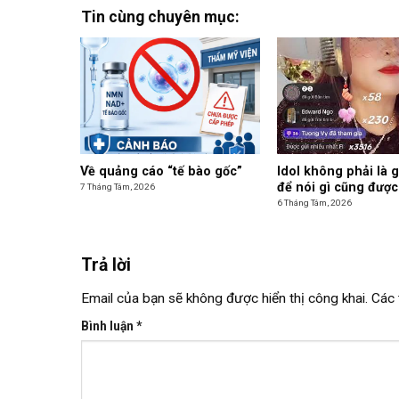
Tin cùng chuyên mục:
Về quảng cáo “tế bào gốc”
Idol không phải là 
để nói gì cũng được
7 Tháng Tám, 2026
6 Tháng Tám, 2026
Trả lời
Email của bạn sẽ không được hiển thị công khai.
Các 
Bình luận
*