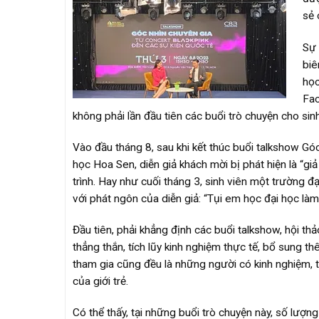
sẻ 
Sự 
biê
học
Fac
không phải lần đầu tiên các buổi trò chuyện cho sinh
Vào đầu tháng 8, sau khi kết thúc buổi talkshow Góc
học Hoa Sen, diễn giả khách mời bị phát hiện là “g
trình. Hay như cuối tháng 3, sinh viên một trường đ
với phát ngôn của diễn giả: “Tụi em học đại học làm 
Đầu tiên, phải khẳng định các buổi talkshow, hội t
thẳng thắn, tích lũy kinh nghiệm thực tế, bổ sung t
tham gia cũng đều là những người có kinh nghiệm, ti
của giới trẻ.
Có thể thấy, tại những buổi trò chuyện này, số lượn