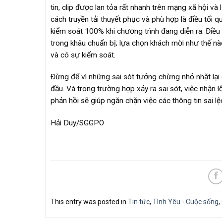
tin, clip được lan tỏa rất nhanh trên mạng xã hội và
cách truyền tải thuyết phục và phù hợp là điều tối 
kiểm soát 100% khi chương trình đang diễn ra. Điều 
trong khâu chuẩn bị; lựa chọn khách mời như thế nà
và có sự kiểm soát.
Đừng để vì những sai sót tưởng chừng nhỏ nhặt lại
đầu. Và trong trường hợp xảy ra sai sót, việc nhận lỗ
phản hồi sẽ giúp ngăn chặn việc các thông tin sai lệ
Hải Duy/SGGPO
This entry was posted in
Tin tức
,
Tình Yêu - Cuộc sống
,