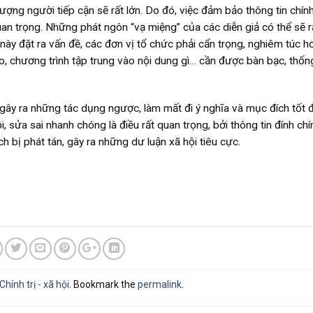
 lượng người tiếp cận sẽ rất lớn. Do đó, việc đảm bảo thông tin chính
quan trọng. Những phát ngôn “vạ miệng” của các diễn giả có thể sẽ r
này đặt ra vấn đề, các đơn vị tổ chức phải cẩn trọng, nghiêm túc h
o, chương trình tập trung vào nội dung gì… cần được bàn bạc, thốn
 gây ra những tác dụng ngược, làm mất đi ý nghĩa và mục đích tốt 
i, sửa sai nhanh chóng là điều rất quan trọng, bởi thông tin đính chí
ch bị phát tán, gây ra những dư luận xã hội tiêu cực.
Chính trị - xã hội
. Bookmark the
permalink
.