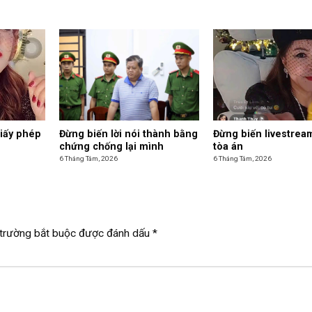
giấy phép
Đừng biến lời nói thành bằng
Đừng biến livestrea
chứng chống lại mình
tòa án
6 Tháng Tám, 2026
6 Tháng Tám, 2026
trường bắt buộc được đánh dấu
*