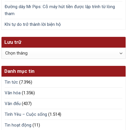
Đường dây Mr Pips: Cỗ máy hút tiền được lập trình từ lòng
tham
Khi tự do trở thành lời biện hộ
Lưu trữ
Lưu
trữ
Danh mục tin
Tin tức
(7.396)
Văn hóa
(1.356)
Văn đểu
(437)
Tình Yêu – Cuộc sống
(1.514)
Tin hoạt động
(11)