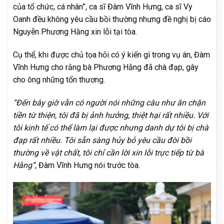
của tổ chức, cá nhân”, ca sĩ Đàm Vĩnh Hưng, ca sĩ Vy
Oanh đều không yêu cầu bồi thường nhưng đề nghị bị cáo
Nguyễn Phương Hằng xin lỗi tại tòa.
Cụ thể, khi được chủ tọa hỏi có ý kiến gì trong vụ án, Đàm
Vĩnh Hưng cho rằng bà Phương Hằng đã chà đạp, gây
cho ông những tổn thương.
“Đến bây giờ vẫn có người nói những câu như ăn chặn
tiền từ thiện, tôi đã bị ảnh hưởng, thiệt hại rất nhiều. Với
tôi kinh tế có thể làm lại được nhưng danh dự tôi bị chà
đạp rất nhiều. Tôi sẵn sàng hủy bỏ yêu cầu đòi bồi
thường về vật chất, tôi chỉ cần lời xin lỗi trực tiếp từ bà
Hằng”,
Đàm Vĩnh Hưng nói trước tòa.