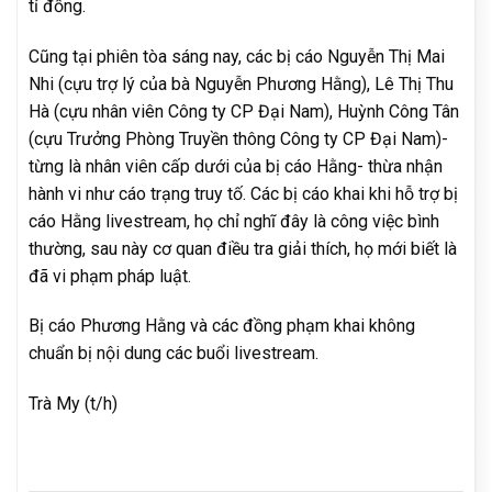
tỉ đồng.
Cũng tại phiên tòa sáng nay, các bị cáo Nguyễn Thị Mai
Nhi (cựu trợ lý của bà Nguyễn Phương Hằng), Lê Thị Thu
Hà (cựu nhân viên Công ty CP Đại Nam), Huỳnh Công Tân
(cựu Trưởng Phòng Truyền thông Công ty CP Đại Nam)-
từng là nhân viên cấp dưới của bị cáo Hằng- thừa nhận
hành vi như cáo trạng truy tố. Các bị cáo khai khi hỗ trợ bị
cáo Hằng livestream, họ chỉ nghĩ đây là công việc bình
thường, sau này cơ quan điều tra giải thích, họ mới biết là
đã vi phạm pháp luật.
Bị cáo Phương Hằng và các đồng phạm khai không
chuẩn bị nội dung các buổi livestream.
Trà My (t/h)