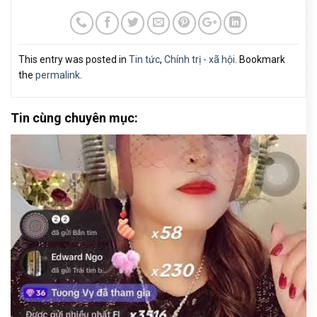
This entry was posted in
Tin tức
,
Chính trị - xã hội
. Bookmark
the
permalink
.
Tin cùng chuyên mục: