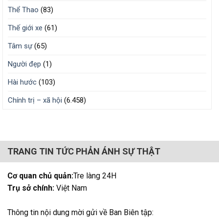
Thể Thao
(83)
Thế giới xe
(61)
Tâm sự
(65)
Người đẹp
(1)
Hài hước
(103)
Chính trị – xã hội
(6.458)
TRANG TIN TỨC PHẢN ÁNH SỰ THẬT
Cơ quan chủ quản:
Tre làng 24H
Trụ sở chính:
Việt Nam
Thông tin nội dung mời gửi về Ban Biên tập: