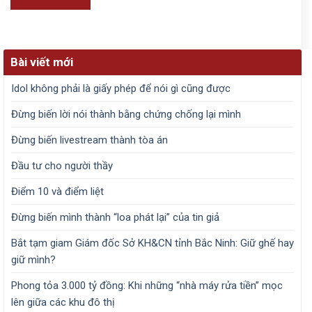
Bài viết mới
Idol không phải là giấy phép để nói gì cũng được
Đừng biến lời nói thành bằng chứng chống lại mình
Đừng biến livestream thành tòa án
Đầu tư cho người thầy
Điểm 10 và điểm liệt
Đừng biến mình thành “loa phát lại” của tin giả
Bắt tạm giam Giám đốc Sở KH&CN tỉnh Bắc Ninh: Giữ ghế hay
giữ mình?
Phong tỏa 3.000 tỷ đồng: Khi những “nhà máy rửa tiền” mọc
lên giữa các khu đô thị