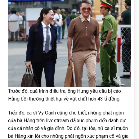
Trước đó, quá trình điều tra, ông Hưng yêu cầu bị cáo
Hằng bồi thường thiệt hại về vật chất hơn 43 tỉ đồng.
Tiếp đó, ca sĩ Vy Oanh cũng cho biết, những phát ngôn
của bà Hằng trên livestream đã xúc phạm đến danh dự
của cá nhân cô và gia đình. Do đó, tại tòa, nữ ca sĩ muốn
bà Hằng xin lỗi cho những phát ngôn xúc phạm cô và gia