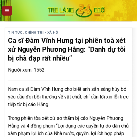
Skip
to
content
TIN TỨC
,
CHÍNH TRỊ - XÃ HỘI
Ca sĩ Đàm Vĩnh Hưng tại phiên toà xét
xử Nguyễn Phương Hằng: “Danh dự tôi
bị chà đạp rất nhiều”
Người xem: 1552
Nam ca sĩ Đàm Vĩnh Hưng cho biết anh sẵn sàng hủy bỏ
yêu cầu đòi bồi thường về vật chất, chỉ cần lời xin lỗi trực
tiếp từ bị cáo Hằng.
Trong phiên tòa xét xử sơ thẩm bị cáo Nguyễn Phương
Hằng và 4 đồng phạm “Lợi dụng các quyền tự do dân chủ
xâm phạm lợi ích của Nhà nước, quyền, lợi ích hợp pháp