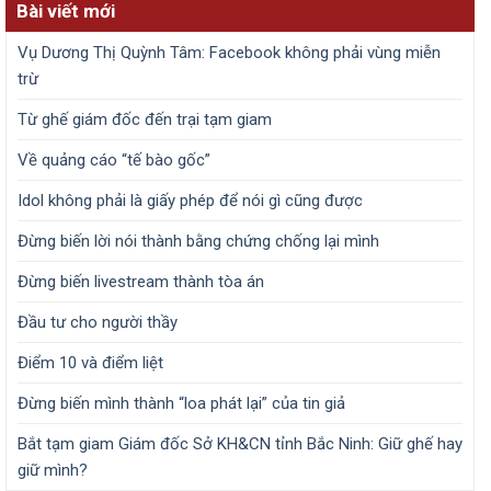
Bài viết mới
Vụ Dương Thị Quỳnh Tâm: Facebook không phải vùng miễn
trừ
Từ ghế giám đốc đến trại tạm giam
Về quảng cáo “tế bào gốc”
Idol không phải là giấy phép để nói gì cũng được
Đừng biến lời nói thành bằng chứng chống lại mình
Đừng biến livestream thành tòa án
Đầu tư cho người thầy
Điểm 10 và điểm liệt
Đừng biến mình thành “loa phát lại” của tin giả
Bắt tạm giam Giám đốc Sở KH&CN tỉnh Bắc Ninh: Giữ ghế hay
giữ mình?