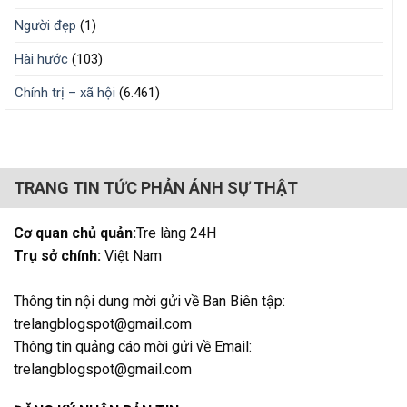
Người đẹp
(1)
Hài hước
(103)
Chính trị – xã hội
(6.461)
TRANG TIN TỨC PHẢN ÁNH SỰ THẬT
Cơ quan chủ quản:
Tre làng 24H
Trụ sở chính:
Việt Nam
Thông tin nội dung mời gửi về Ban Biên tập:
trelangblogspot@gmail.com
Thông tin quảng cáo mời gửi về Email:
trelangblogspot@gmail.com