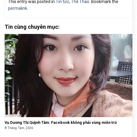
This entry was posted in
Tin tức
,
Thể Thao
. Bookmark the
permalink
.
Tin cùng chuyên mục:
Vụ Dương Thị Quỳnh Tâm: Facebook không phải vùng miễn trừ
8 Tháng Tám, 2026