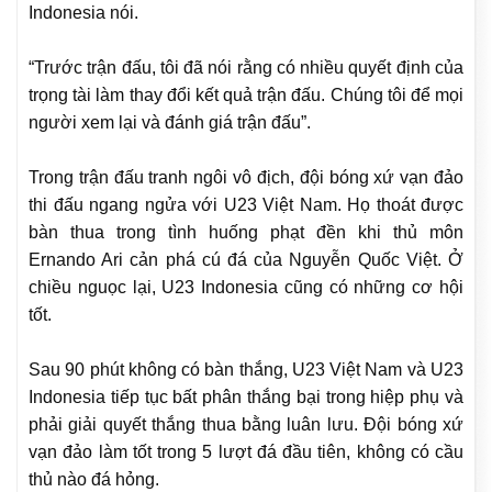
Indonesia nói.
“Trước trận đấu, tôi đã nói rằng có nhiều quyết định của
trọng tài làm thay đổi kết quả trận đấu. Chúng tôi để mọi
người xem lại và đánh giá trận đấu”.
Trong trận đấu tranh ngôi vô địch, đội bóng xứ vạn đảo
thi đấu ngang ngửa với U23 Việt Nam. Họ thoát được
bàn thua trong tình huống phạt đền khi thủ môn
Ernando Ari cản phá cú đá của Nguyễn Quốc Việt. Ở
chiều nguọc lại, U23 Indonesia cũng có những cơ hội
tốt.
Sau 90 phút không có bàn thắng, U23 Việt Nam và U23
Indonesia tiếp tục bất phân thắng bại trong hiệp phụ và
phải giải quyết thắng thua bằng luân lưu. Đội bóng xứ
vạn đảo làm tốt trong 5 lượt đá đầu tiên, không có cầu
thủ nào đá hỏng.