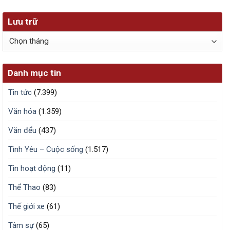
Lưu trữ
Lưu
trữ
Danh mục tin
Tin tức
(7.399)
Văn hóa
(1.359)
Văn đểu
(437)
Tình Yêu – Cuộc sống
(1.517)
Tin hoạt động
(11)
Thể Thao
(83)
Thế giới xe
(61)
Tâm sự
(65)