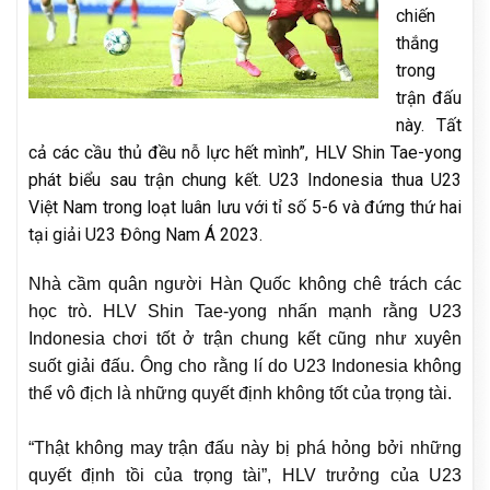
chiến
thắng
trong
trận đấu
này. Tất
cả các cầu thủ đều nỗ lực hết mình”, HLV Shin Tae-yong
phát biểu sau trận chung kết. U23 Indonesia thua U23
Việt Nam trong loạt luân lưu với tỉ số 5-6 và đứng thứ hai
tại giải U23 Đông Nam Á 2023.
Nhà cầm quân người Hàn Quốc không chê trách các
học trò. HLV Shin Tae-yong nhấn mạnh rằng U23
Indonesia chơi tốt ở trận chung kết cũng như xuyên
suốt giải đấu. Ông cho rằng lí do U23 Indonesia không
thể vô địch là những quyết định không tốt của trọng tài.
“Thật không may trận đấu này bị phá hỏng bởi những
quyết định tồi của trọng tài”, HLV trưởng của U23