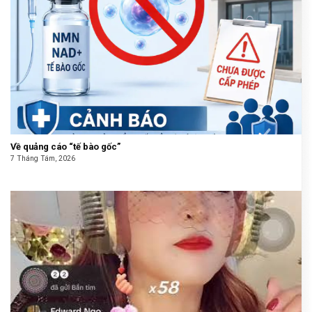
Về quảng cáo “tế bào gốc”
7 Tháng Tám, 2026