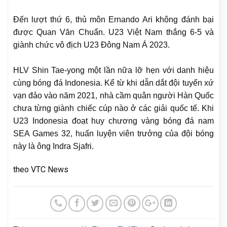
Đến lượt thứ 6, thủ môn Ernando Ari không đánh bại
được Quan Văn Chuẩn. U23 Việt Nam thắng 6-5 và
giành chức vô địch U23 Đông Nam Á 2023.
HLV Shin Tae-yong một lần nữa lỡ hẹn với danh hiệu
cùng bóng đá Indonesia. Kể từ khi dẫn dắt đội tuyển xứ
vạn đảo vào năm 2021, nhà cầm quân người Hàn Quốc
chưa từng giành chiếc cúp nào ở các giải quốc tế. Khi
U23 Indonesia đoạt huy chương vàng bóng đá nam
SEA Games 32, huấn luyện viên trưởng của đội bóng
này là ông Indra Sjafri.
theo VTC News