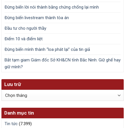
Đừng biến lời nói thành bằng chứng chống lại mình
Đừng biến livestream thành tòa án
Đầu tư cho người thầy
Điểm 10 và điểm liệt
Đừng biến mình thành “loa phát lại” của tin giả
Bắt tạm giam Giám đốc Sở KH&CN tỉnh Bắc Ninh: Giữ ghế hay
giữ mình?
Lưu trữ
Lưu
trữ
Danh mục tin
Tin tức
(7.399)