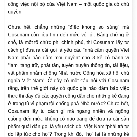
công việc nội bộ của Việt Nam – một quốc gia có chủ
quyền.
Chưa hết, chẳng những “điếc không sợ súng” mà
Cosunam còn liều lĩnh đến mức vô lối. Bằng chứng ở
chỗ, là một tổ chức phi chính phủ, thì Cosunam lấy tư
cách gì đưa ra cái gọi là yêu cầu “nhà cầm quyền Việt
Nam phải bảo đảm mọi quyền” cho 3 kẻ có hành vi
“làm, tàng trữ, phát tán, tuyên truyền thông tin, tài liệu,
vật phẩm nhằm chống Nhà nước Cộng hòa xã hội chủ
nghĩa Việt Nam”. Ở đây có một câu hỏi với Cosunam
rằng, trên thế giới này có quốc gia nào đảm bảo việc
thực thi đầy đủ các quyền công dân cho những kẻ đang
ở trong tù vì phạm tội chống phá Nhà nước? Chưa hết,
Cosunam lấy tư cách gì mà ngang nhiên và ngông
cuồng đến mức không có não trạng để đưa ra cái sản
phẩm quái đản gọi là yêu sách đòi Việt Nam “phải trả tự
do lập tức cho họ”? Trong khi đó, “họ” lại là những kẻ