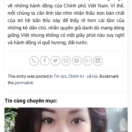
về những hành động của Chính phủ Việt Nam. Vì thế,
mỗi chúng ta cần tỉnh táo nhìn nhận thấu trọn bản chất
của trò hề bẩn thỉu này để thấy rõ hơn cái tâm của
những kẻ dân chủ, nhân quyền giả danh dù mang dòng
giống Việt nhưng không có một giây phút nào suy nghĩ
và hành động vì quê hương, đất nước.
This entry was posted in
Tin tức
,
Chính trị - xã hội
. Bookmark
the
permalink
.
Tin cùng chuyên mục: