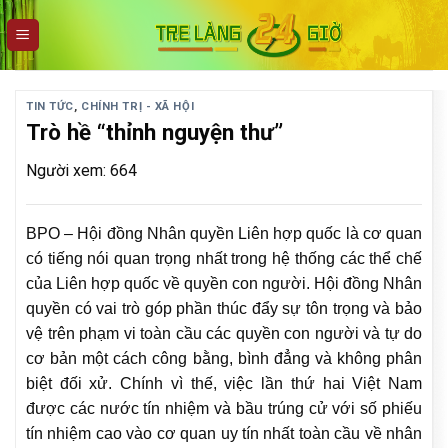
Skip
to
content
TIN TỨC
,
CHÍNH TRỊ - XÃ HỘI
Trò hề “thỉnh nguyện thư”
Người xem: 664
BPO – Hội đồng Nhân quyền Liên hợp quốc là cơ quan
có tiếng nói quan trọng nhất trong hệ thống các thể chế
của Liên hợp quốc về quyền con người. Hội đồng Nhân
quyền có vai trò góp phần thúc đẩy sự tôn trọng và bảo
vệ trên phạm vi toàn cầu các quyền con người và tự do
cơ bản một cách công bằng, bình đẳng và không phân
biệt đối xử. Chính vì thế, việc lần thứ hai Việt Nam
được các nước tín nhiệm và bầu trúng cử với số phiếu
tín nhiệm cao vào cơ quan uy tín nhất toàn cầu về nhân