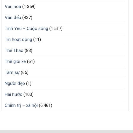
Văn hóa
(1.359)
Văn đểu
(437)
Tình Yêu – Cuộc sống
(1.517)
Tin hoạt động
(11)
Thể Thao
(83)
Thế giới xe
(61)
Tâm sự
(65)
Người đẹp
(1)
Hài hước
(103)
Chính trị – xã hội
(6.461)