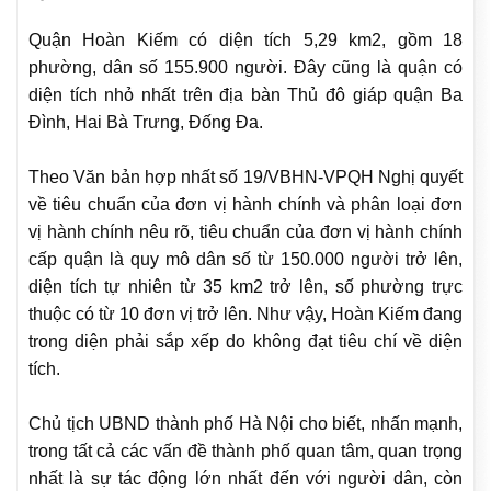
Quận Hoàn Kiếm có diện tích 5,29 km2, gồm 18
phường, dân số 155.900 người. Đây cũng là quận có
diện tích nhỏ nhất trên địa bàn Thủ đô giáp quận Ba
Đình, Hai Bà Trưng, Đống Đa.
Theo Văn bản hợp nhất số 19/VBHN-VPQH Nghị quyết
về tiêu chuẩn của đơn vị hành chính và phân loại đơn
vị hành chính nêu rõ, tiêu chuẩn của đơn vị hành chính
cấp quận là quy mô dân số từ 150.000 người trở lên,
diện tích tự nhiên từ 35 km2 trở lên, số phường trực
thuộc có từ 10 đơn vị trở lên. Như vậy, Hoàn Kiếm đang
trong diện phải sắp xếp do không đạt tiêu chí về diện
tích.
Chủ tịch UBND thành phố Hà Nội cho biết, nhấn mạnh,
trong tất cả các vấn đề thành phố quan tâm, quan trọng
nhất là sự tác động lớn nhất đến với người dân, còn