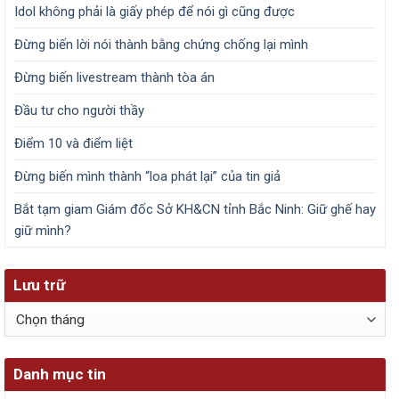
Idol không phải là giấy phép để nói gì cũng được
Đừng biến lời nói thành bằng chứng chống lại mình
Đừng biến livestream thành tòa án
Đầu tư cho người thầy
Điểm 10 và điểm liệt
Đừng biến mình thành “loa phát lại” của tin giả
Bắt tạm giam Giám đốc Sở KH&CN tỉnh Bắc Ninh: Giữ ghế hay
giữ mình?
Lưu trữ
Lưu
trữ
Danh mục tin