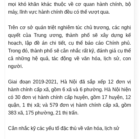
mọi khó khăn khác thuộc về cơ quan hành chính, bộ
máy, lĩnh vực hành chính đều có thể vượt qua.
Trên cơ sở quán triệt nghiêm túc chủ trương, các nghị
quyết của Trung ương, thành phố sẽ xây dựng kế
hoạch, lập đề án chi tiết, cụ thể báo cáo Chính phủ.
Trong đó, thành phố sẽ cân nhắc rất kỹ, đánh giá cụ thể
cả những hệ quả, tác động về văn hóa, lịch sử, con
người.
Giai đoạn 2019-2021, Hà Nội đã sắp xếp 12 đơn vị
hành chính cấp xã, gồm 6 xã và 6 phường. Hà Nội hiện
có 30 đơn vị hành chính cấp huyện, gồm 17 huyện, 12
quận, 1 thị xã; và 579 đơn vị hành chính cấp xã, gồm
383 xã, 175 phường, 21 thị trấn.
Cân nhắc kỹ các yếu tố đặc thù về văn hóa, lịch sử