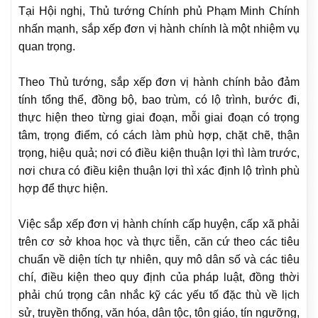
Tại Hội nghị, Thủ tướng Chính phủ Phạm Minh Chính
nhấn mạnh, sắp xếp đơn vị hành chính là một nhiệm vụ
quan trọng.
Theo Thủ tướng, sắp xếp đơn vị hành chính bảo đảm
tính tổng thể, đồng bộ, bao trùm, có lộ trình, bước đi,
thực hiện theo từng giai đoạn, mỗi giai đoạn có trọng
tâm, trọng điểm, có cách làm phù hợp, chặt chẽ, thận
trọng, hiệu quả; nơi có điều kiện thuận lợi thì làm trước,
nơi chưa có điều kiện thuận lợi thì xác định lộ trình phù
hợp để thực hiện.
Việc sắp xếp đơn vị hành chính cấp huyện, cấp xã phải
trên cơ sở khoa học và thực tiễn, căn cứ theo các tiêu
chuẩn về diện tích tự nhiên, quy mô dân số và các tiêu
chí, điều kiện theo quy định của pháp luật, đồng thời
phải chú trọng cân nhắc kỹ các yếu tố đặc thù về lịch
sử, truyền thống, văn hóa, dân tộc, tôn giáo, tín ngưỡng,