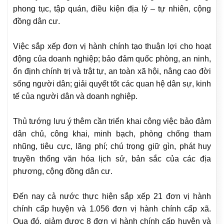
phong tục, tập quán, điều kiện địa lý – tự nhiên, cộng
đồng dân cư.
Việc sắp xếp đơn vị hành chính tạo thuận lợi cho hoạt
động của doanh nghiệp; bảo đảm quốc phòng, an ninh,
ổn định chính trị và trật tự, an toàn xã hội, nâng cao đời
sống người dân; giải quyết tốt các quan hệ dân sự, kinh
tế của người dân và doanh nghiệp.
Thủ tướng lưu ý thêm cần triển khai công việc bảo đảm
dân chủ, công khai, minh bạch, phòng chống tham
nhũng, tiêu cực, lãng phí; chú trọng giữ gìn, phát huy
truyền thống văn hóa lịch sử, bản sắc của các địa
phương, cộng đồng dân cư.
Đến nay cả nước thực hiện sắp xếp 21 đơn vị hành
chính cấp huyện và 1.056 đơn vị hành chính cấp xã.
Qua đó, giảm được 8 đơn vị hành chính cấp huyện và