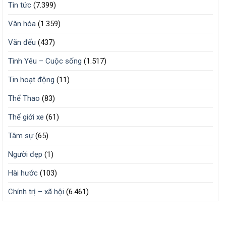
Tin tức
(7.399)
Văn hóa
(1.359)
Văn đểu
(437)
Tình Yêu – Cuộc sống
(1.517)
Tin hoạt động
(11)
Thể Thao
(83)
Thế giới xe
(61)
Tâm sự
(65)
Người đẹp
(1)
Hài hước
(103)
Chính trị – xã hội
(6.461)