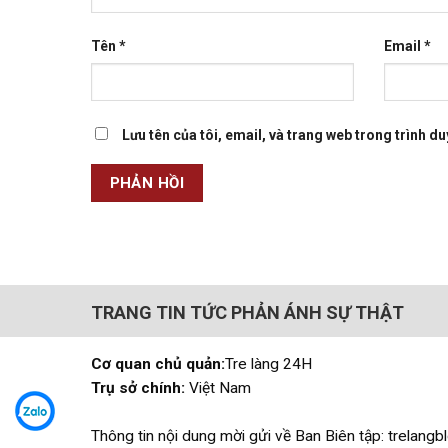
Tên
*
Email
*
Lưu tên của tôi, email, và trang web trong trình duy
TRANG TIN TỨC PHẢN ÁNH SỰ THẬT
Cơ quan chủ quản:
Tre làng 24H
Trụ sở chính:
Việt Nam
Thông tin nội dung mời gửi về Ban Biên tập: trelan