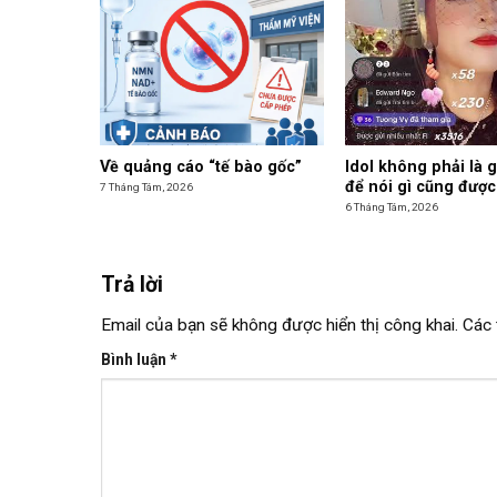
Về quảng cáo “tế bào gốc”
Idol không phải là 
để nói gì cũng được
7 Tháng Tám, 2026
6 Tháng Tám, 2026
Trả lời
Email của bạn sẽ không được hiển thị công khai.
Các 
Bình luận
*