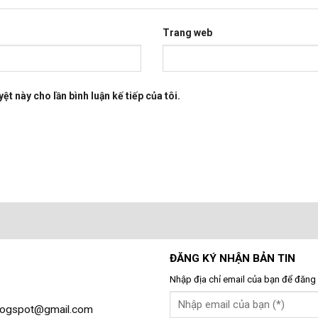
Trang web
ệt này cho lần bình luận kế tiếp của tôi.
ĐĂNG KÝ NHẬN BẢN TIN
Nhập địa chỉ email của bạn để đăng 
gblogspot@gmail.com