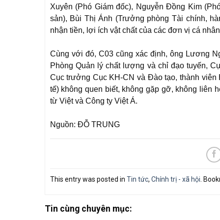
Xuyên (Phó Giám đốc), Nguyễn Đồng Kim (Phó
sản), Bùi Thị Ánh (Trưởng phòng Tài chính, h
nhận tiền, lợi ích vật chất của các đơn vị cá nhâ
Cùng với đó, C03 cũng xác định, ông Lương N
Phòng Quản lý chất lượng và chỉ đạo tuyến, 
Cục trưởng Cục KH-CN và Đào tạo, thành viên 
tế) không quen biết, không gặp gỡ, không liên hệ
từ Việt và Công ty Việt Á.
Nguồn: ĐỖ TRUNG
This entry was posted in
Tin tức
,
Chính trị - xã hội
. Boo
Tin cùng chuyên mục: