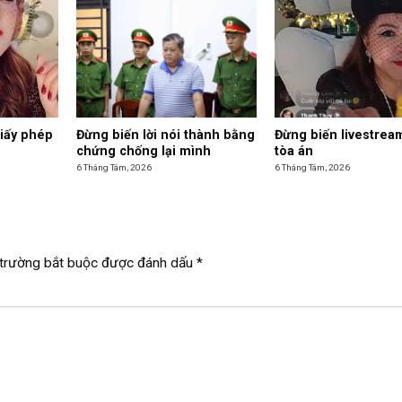
giấy phép
Đừng biến lời nói thành bằng
Đừng biến livestrea
chứng chống lại mình
tòa án
6 Tháng Tám, 2026
6 Tháng Tám, 2026
trường bắt buộc được đánh dấu
*