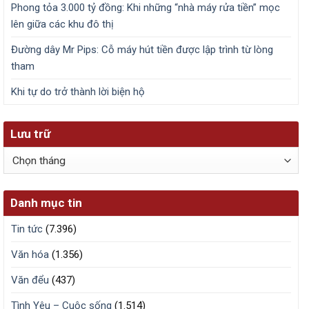
Phong tỏa 3.000 tỷ đồng: Khi những “nhà máy rửa tiền” mọc
lên giữa các khu đô thị
Đường dây Mr Pips: Cỗ máy hút tiền được lập trình từ lòng
tham
Khi tự do trở thành lời biện hộ
Lưu trữ
Lưu
trữ
Danh mục tin
Tin tức
(7.396)
Văn hóa
(1.356)
Văn đểu
(437)
Tình Yêu – Cuộc sống
(1.514)