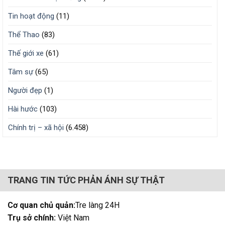
Tin hoạt động
(11)
Thể Thao
(83)
Thế giới xe
(61)
Tâm sự
(65)
Người đẹp
(1)
Hài hước
(103)
Chính trị – xã hội
(6.458)
TRANG TIN TỨC PHẢN ÁNH SỰ THẬT
Cơ quan chủ quản:
Tre làng 24H
Trụ sở chính:
Việt Nam