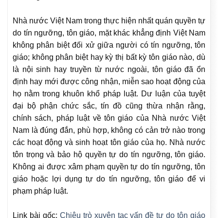
Nhà nước Việt Nam trong thực hiện nhất quán quyền tự
do tín ngưỡng, tôn giáo, mặt khác khẳng định Việt Nam
không phân biệt đối xử giữa người có tín ngưỡng, tôn
giáo; không phân biệt hay kỳ thị bất kỳ tôn giáo nào, dù
là nội sinh hay truyền từ nước ngoài, tôn giáo đã ổn
định hay mới được công nhận, miễn sao hoạt động của
họ nằm trong khuôn khổ pháp luật. Dư luận của tuyệt
đại bộ phận chức sắc, tín đồ cũng thừa nhận rằng,
chính sách, pháp luật về tôn giáo của Nhà nước Việt
Nam là đúng đắn, phù hợp, không có cản trở nào trong
các hoạt động và sinh hoạt tôn giáo của họ. Nhà nước
tôn trọng và bảo hộ quyền tự do tín ngưỡng, tôn giáo.
Không ai được xâm phạm quyền tự do tín ngưỡng, tôn
giáo hoặc lợi dụng tự do tín ngưỡng, tôn giáo để vi
phạm pháp luật.
Link bài gốc:
Chiêu trò xuyên tạc vấn đề tự do tôn giáo