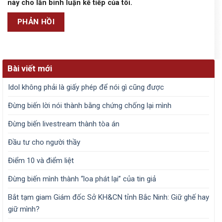
này cho lần bình luận kế tiếp của tôi.
Bài viết mới
Idol không phải là giấy phép để nói gì cũng được
Đừng biến lời nói thành bằng chứng chống lại mình
Đừng biến livestream thành tòa án
Đầu tư cho người thầy
Điểm 10 và điểm liệt
Đừng biến mình thành “loa phát lại” của tin giả
Bắt tạm giam Giám đốc Sở KH&CN tỉnh Bắc Ninh: Giữ ghế hay
giữ mình?