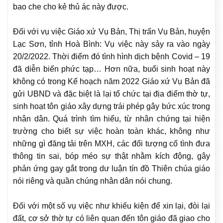
bao che cho kẻ thủ ác này được.
Đối với vụ việc Giáo xứ Vụ Bản, Thị trấn Vụ Bản, huyện
Lạc Sơn, tỉnh Hoà Bình: Vụ việc này sảy ra vào ngày
20/2/2022. Thời điểm đó tình hình dịch bệnh Covid – 19
đã diễn biến phức tạp… Hơn nữa, buổi sinh hoạt này
không có trong Kế hoạch năm 2022 Giáo xứ Vụ Bản đã
gửi UBND và đặc biệt là lại tổ chức tại địa điểm thờ tự,
sinh hoạt tôn giáo xây dựng trái phép gây bức xúc trong
nhân dân. Quá trình tìm hiểu, từ nhân chứng tại hiện
trường cho biết sự việc hoàn toàn khác, không như
những gì đăng tải trên MXH, các đối tượng cố tình đưa
thông tin sai, bóp méo sự thật nhằm kích động, gây
phản ứng gay gắt trong dư luận tín đồ Thiên chúa giáo
nói riêng và quần chúng nhân dân nói chung.
Đối với một số vụ việc như khiếu kiện để xin lại, đòi lại
đất, cơ sở thờ tự có liên quan đến tôn giáo đã giao cho