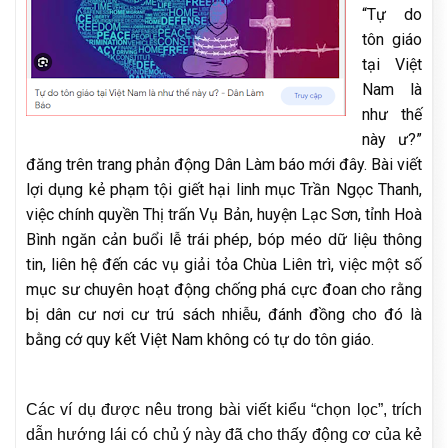
“Tự do
tôn giáo
tại Việt
Nam là
như thế
này ư?”
đăng trên trang phản động Dân Làm báo mới đây. Bài viết
lợi dụng kẻ phạm tội giết hại linh mục Trần Ngọc Thanh,
việc chính quyền Thị trấn Vụ Bản, huyện Lạc Sơn, tỉnh Hoà
Bình ngăn cản buổi lễ trái phép, bóp méo dữ liệu thông
tin, liên hệ đến các vụ giải tỏa Chùa Liên trì, việc một số
mục sư chuyên hoạt động chống phá cực đoan cho rằng
bị dân cư nơi cư trú sách nhiễu, đánh đồng cho đó là
bằng cớ quy kết Việt Nam không có tự do tôn giáo.
Các ví dụ được nêu trong bài viết kiểu “chọn lọc”, trích
dẫn hướng lái có chủ ý này đã cho thấy động cơ của kẻ