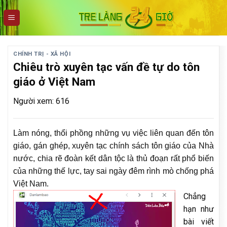
Skip
to
content
CHÍNH TRỊ - XÃ HỘI
Chiêu trò xuyên tạc vấn đề tự do tôn
giáo ở Việt Nam
Người xem: 616
Làm nóng, thổi phồng những vụ việc liên quan đến tôn
giáo, gán ghép, xuyên tạc chính sách tôn giáo của Nhà
nước, chia rẽ đoàn kết dân tộc là thủ đoạn rất phổ biến
của những thế lực, tay sai ngày đêm rình mò chống phá
Việt Nam.
Chẳng
hạn như
bài viết