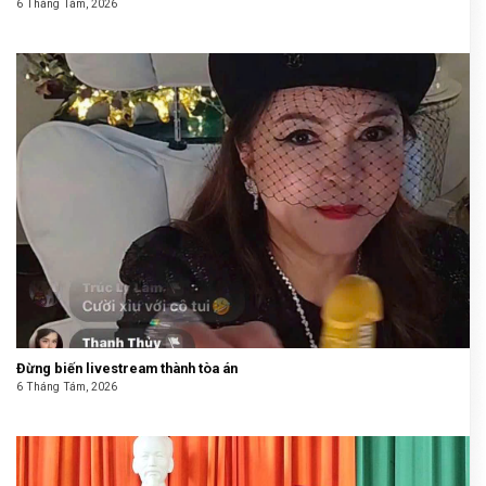
6 Tháng Tám, 2026
Đừng biến livestream thành tòa án
6 Tháng Tám, 2026