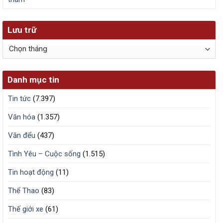
Lưu trữ
Lưu
trữ
Danh mục tin
Tin tức
(7.397)
Văn hóa
(1.357)
Văn đểu
(437)
Tình Yêu – Cuộc sống
(1.515)
Tin hoạt động
(11)
Thể Thao
(83)
Thế giới xe
(61)