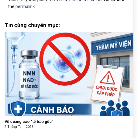
the
permalink
.
Tin cùng chuyên mục:
Về quảng cáo “tế bào gốc”
7 Tháng Tám, 2026