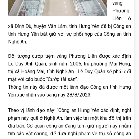
vàng
Phương
Liên ở
xã Đình Dù, huyện Văn Lâm, tỉnh Hưng Yên đã bị Công an
tỉnh Hưng Yên bắt giữ với sự phối hợp của Công an tỉnh
Nghệ An.
Đối tượng cướp tiệm vàng Phương Liên được xác định
Lê Duy Anh Quân, sinh năm 2006, trú phường Mai Hùng,
thị xã Hoàng Mai, tỉnh Nghệ An. Lê Duy Quân sẽ phải đối
mặt với cáo buộc “Cướp tài sản”.
Thông tin này đã được một lãnh đạo Công an tỉnh Hưng
Yên xác nhận vào sáng nay 28/8/2023.
Theo vị lãnh đạo này: “Công an Hưng Yên xác định, nghi
phạm này quê ở Nghệ An, làm việc tại một khu đô thị trên
địa bàn. Cơ quan công an đang tạm giữ người này nhằm
tìm các vật chứng, để đưa nghi phạm về trụ sở công an