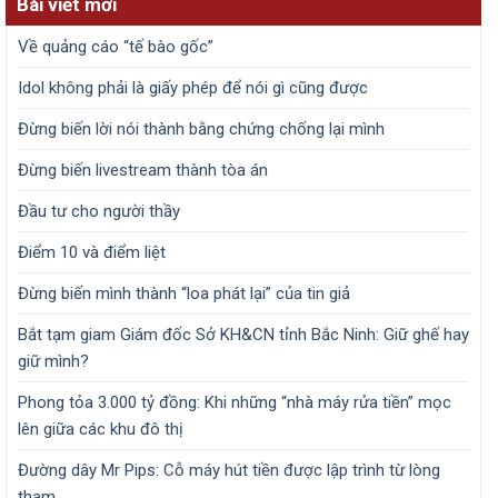
Bài viết mới
Về quảng cáo “tế bào gốc”
Idol không phải là giấy phép để nói gì cũng được
Đừng biến lời nói thành bằng chứng chống lại mình
Đừng biến livestream thành tòa án
Đầu tư cho người thầy
Điểm 10 và điểm liệt
Đừng biến mình thành “loa phát lại” của tin giả
Bắt tạm giam Giám đốc Sở KH&CN tỉnh Bắc Ninh: Giữ ghế hay
giữ mình?
Phong tỏa 3.000 tỷ đồng: Khi những “nhà máy rửa tiền” mọc
lên giữa các khu đô thị
Đường dây Mr Pips: Cỗ máy hút tiền được lập trình từ lòng
tham