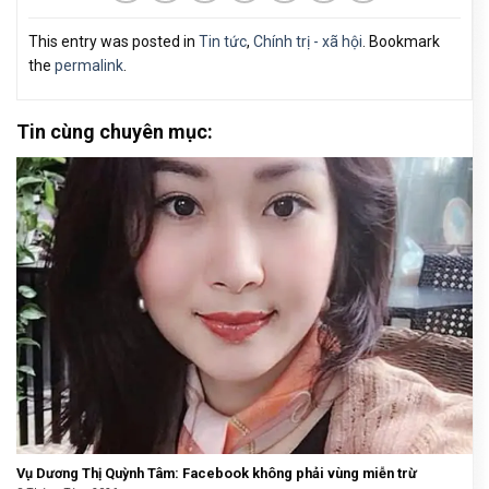
This entry was posted in
Tin tức
,
Chính trị - xã hội
. Bookmark
the
permalink
.
Tin cùng chuyên mục:
Vụ Dương Thị Quỳnh Tâm: Facebook không phải vùng miễn trừ