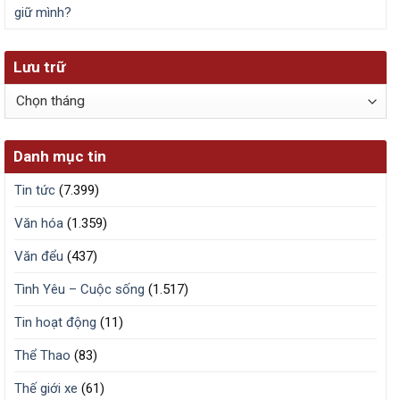
giữ mình?
Lưu trữ
Lưu
trữ
Danh mục tin
Tin tức
(7.399)
Văn hóa
(1.359)
Văn đểu
(437)
Tình Yêu – Cuộc sống
(1.517)
Tin hoạt động
(11)
Thể Thao
(83)
Thế giới xe
(61)