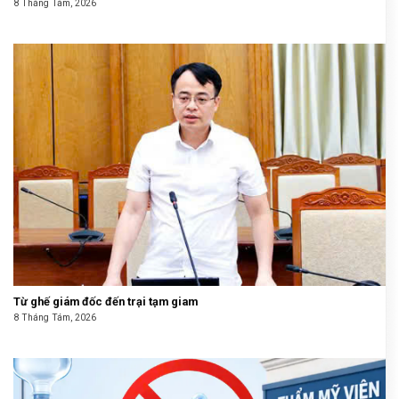
8 Tháng Tám, 2026
Từ ghế giám đốc đến trại tạm giam
8 Tháng Tám, 2026