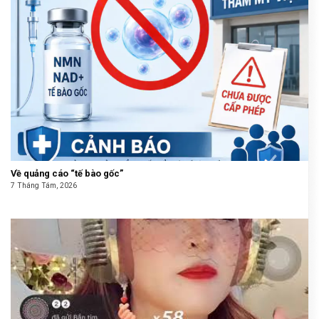
Về quảng cáo “tế bào gốc”
7 Tháng Tám, 2026