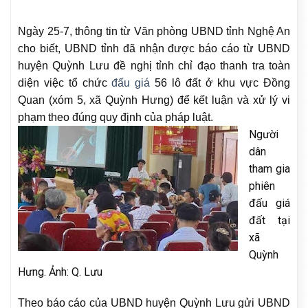
Ngày 25-7, thông tin từ Văn phòng UBND tỉnh Nghệ An
cho biết, UBND tỉnh đã nhận được báo cáo từ UBND
huyện Quỳnh Lưu đề nghị tỉnh chỉ đạo thanh tra toàn
diện việc tổ chức
đấu giá
56 lô đất ở khu vực Đồng
Quan (xóm 5, xã Quỳnh Hưng) để kết luận và xử lý vi
phạm theo đúng quy định của pháp luật.
Người
dân
tham gia
phiên
đấu giá
đất tại
xã
Quỳnh
Hưng. Ảnh: Q. Lưu
Theo báo cáo của UBND huyện Quỳnh Lưu gửi UBND