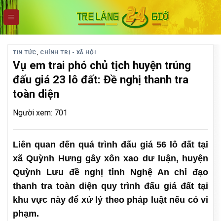
Skip
to
content
TIN TỨC
,
CHÍNH TRỊ - XÃ HỘI
Vụ em trai phó chủ tịch huyện trúng
đấu giá 23 lô đất: Đề nghị thanh tra
toàn diện
Người xem: 701
Liên quan đến quá trình đấu giá 56 lô đất tại
xã Quỳnh Hưng gây xôn xao dư luận, huyện
Quỳnh Lưu đề nghị tỉnh Nghệ An chỉ đạo
thanh tra toàn diện quy trình đấu giá đất tại
khu vực này để xử lý theo pháp luật nếu có vi
phạm.