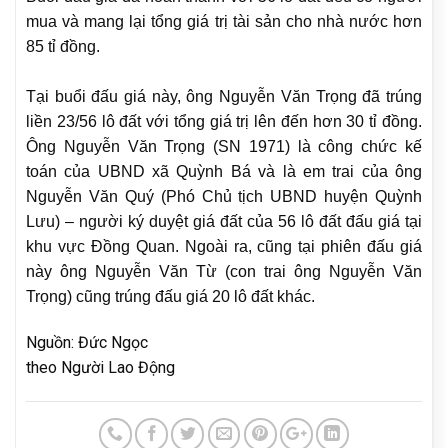
mua và mang lại tổng giá trị tài sản cho nhà nước hơn
85 tỉ đồng.
Tại buổi đấu giá này, ông Nguyễn Văn Trọng đã trúng
liền 23/56 lô đất với tổng giá trị lên đến hơn 30 tỉ đồng.
Ông Nguyễn Văn Trọng (SN 1971) là công chức kế
toán của UBND xã Quỳnh Bá và là em trai của ông
Nguyễn Văn Quý (Phó Chủ tịch UBND huyện Quỳnh
Lưu) – người ký duyệt giá đất của 56 lô đất đấu giá tại
khu vực Đồng Quan. Ngoài ra, cũng tại phiên đấu giá
này ông Nguyễn Văn Từ (con trai ông Nguyễn Văn
Trọng) cũng trúng đấu giá 20 lô đất khác.
Nguồn: Đức Ngọc
theo Người Lao Động