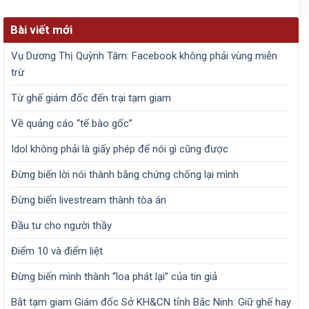
Bài viết mới
Vụ Dương Thị Quỳnh Tâm: Facebook không phải vùng miễn
trừ
Từ ghế giám đốc đến trại tạm giam
Về quảng cáo “tế bào gốc”
Idol không phải là giấy phép để nói gì cũng được
Đừng biến lời nói thành bằng chứng chống lại mình
Đừng biến livestream thành tòa án
Đầu tư cho người thầy
Điểm 10 và điểm liệt
Đừng biến mình thành “loa phát lại” của tin giả
Bắt tạm giam Giám đốc Sở KH&CN tỉnh Bắc Ninh: Giữ ghế hay