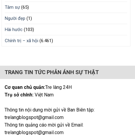
Tâm sự
(65)
Người đẹp
(1)
Hài hước
(103)
Chính trị – xã hội
(6.461)
TRANG TIN TỨC PHẢN ÁNH SỰ THẬT
Cơ quan chủ quản:
Tre làng 24H
Trụ sở chính:
Việt Nam
Thông tin nội dung mời gửi về Ban Biên tập:
trelangblogspot@gmail.com
Thông tin quảng cáo mời gửi về Email:
trelangblogspot@gmail.com