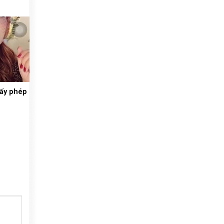
iấy phép