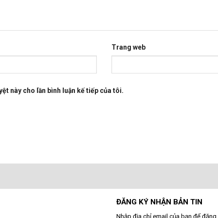
Trang web
ệt này cho lần bình luận kế tiếp của tôi.
ĐĂNG KÝ NHẬN BẢN TIN
Nhập địa chỉ email của bạn để đăng 