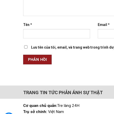
Tên
*
Email
*
Lưu tên của tôi, email, và trang web trong trình duy
TRANG TIN TỨC PHẢN ÁNH SỰ THẬT
Cơ quan chủ quản:
Tre làng 24H
Trụ sở chính:
Việt Nam