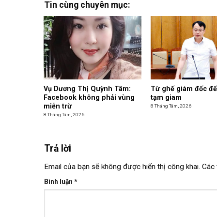
Tin cùng chuyên mục:
Vụ Dương Thị Quỳnh Tâm:
Từ ghế giám đốc đế
Facebook không phải vùng
tạm giam
miễn trừ
8 Tháng Tám, 2026
8 Tháng Tám, 2026
Trả lời
Email của bạn sẽ không được hiển thị công khai.
Các 
Bình luận
*