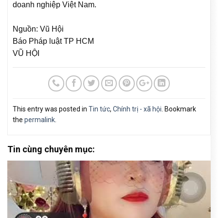
doanh nghiệp Việt Nam.
Nguồn: Vũ Hội
Báo Pháp luật TP HCM
VŨ HỘI
This entry was posted in
Tin tức
,
Chính trị - xã hội
. Bookmark
the
permalink
.
Tin cùng chuyên mục: