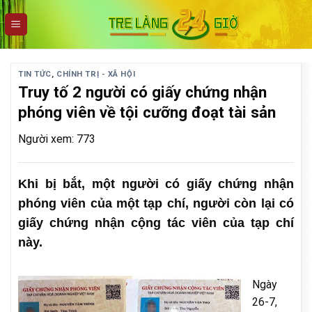
Skip
to
content
TIN TỨC
,
CHÍNH TRỊ - XÃ HỘI
Truy tố 2 người có giấy chứng nhận
phóng viên về tội cưỡng đoạt tài sản
Người xem: 773
Khi bị bắt, một người có giấy chứng nhận
phóng viên của một tạp chí, người còn lại có
giấy chứng nhận cộng tác viên của tạp chí
này.
Ngày
26-7,