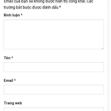
Email của bạn sẽ không được hiển thị công khai.
Các
trường bắt buộc được đánh dấu
*
Bình luận
*
Tên
*
Email
*
Trang web