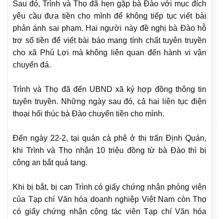
Sau đó, Trình và Thọ đã hẹn gặp bà Đào với mục đích
yêu cầu đưa tiền cho mình để không tiếp tục viết bài
phản ánh sai phạm. Hai người này đề nghị bà Đào hỗ
trợ số tiền để viết bài báo mang tính chất tuyên truyền
cho xã Phú Lợi mà không liên quan đến hành vi vận
chuyển đá.
Trình và Thọ đã đến UBND xã ký hợp đồng thông tin
tuyên truyền. Những ngày sau đó, cả hai liên tục điện
thoại hối thúc bà Đào chuyển tiền cho mình.
Đến ngày 22-2, tại quán cà phê ở thị trấn Định Quán,
khi Trình và Thọ nhận 10 triệu đồng từ bà Đào thì bị
công an bắt quả tang.
Khi bị bắt, bị can Trình có giấy chứng nhận phóng viên
của Tạp chí Văn hóa doanh nghiệp Việt Nam còn Thọ
có giấy chứng nhận cộng tác viên Tạp chí Văn hóa