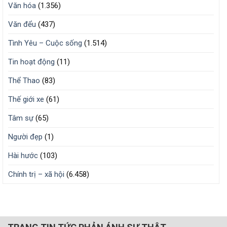
Văn hóa
(1.356)
Văn đểu
(437)
Tình Yêu – Cuộc sống
(1.514)
Tin hoạt động
(11)
Thể Thao
(83)
Thế giới xe
(61)
Tâm sự
(65)
Người đẹp
(1)
Hài hước
(103)
Chính trị – xã hội
(6.458)