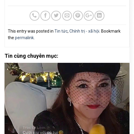
This entry was posted in
Tin tức
,
Chính trị - xã hội
. Bookmark
the
permalink
.
Tin cùng chuyên mục: