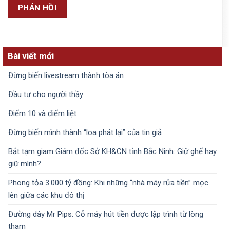
Bài viết mới
Đừng biến livestream thành tòa án
Đầu tư cho người thầy
Điểm 10 và điểm liệt
Đừng biến mình thành “loa phát lại” của tin giả
Bắt tạm giam Giám đốc Sở KH&CN tỉnh Bắc Ninh: Giữ ghế hay
giữ mình?
Phong tỏa 3.000 tỷ đồng: Khi những “nhà máy rửa tiền” mọc
lên giữa các khu đô thị
Đường dây Mr Pips: Cỗ máy hút tiền được lập trình từ lòng
tham