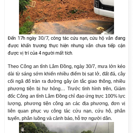
Đến 17h ngày 30/7, công tác cứu nạn, cứu hộ vẫn đang
được khẩn trương thực hiện nhưng vẫn chưa tiếp cận
được vị trí của 4 người mất tích.
Theo Công an tỉnh Lâm Đồng, ngày 30/7, mưa lớn kéo
dài từ sáng sớm khiến nhiều điểm bị sạt lở, đất đá, cây
cối ngã đổ tràn ra đường gây ùn tắc giao thông, nhiều
phương tiện bị hư hỏng… Trước tình hình trên, Giám
đốc Công an tỉnh Lâm Đồng chỉ đạo ứng trực 100% lực
lượng, phương tiện công an các địa phương, đơn vị
liên quan phục vụ công tác cứu nạn, cứu hộ, phân
tuyến, phân luồng và cảnh báo, hỗ trợ người dân.