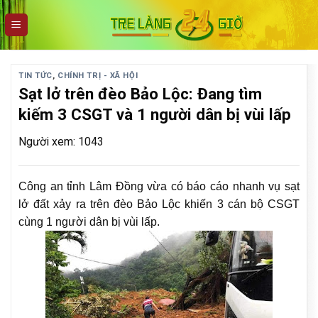
Skip
to
content
TIN TỨC
,
CHÍNH TRỊ - XÃ HỘI
Sạt lở trên đèo Bảo Lộc: Đang tìm
kiếm 3 CSGT và 1 người dân bị vùi lấp
Người xem: 1043
Công an tỉnh Lâm Đồng vừa có báo cáo nhanh vụ sạt
lở đất xảy ra trên đèo Bảo Lộc khiến 3 cán bộ CSGT
cùng 1 người dân bị vùi lấp.