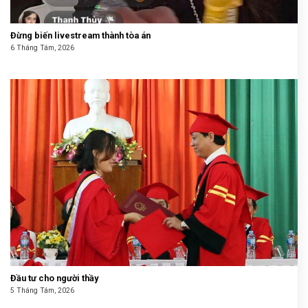
Đừng biến livestream thành tòa án
6 Tháng Tám, 2026
Đầu tư cho người thầy
5 Tháng Tám, 2026