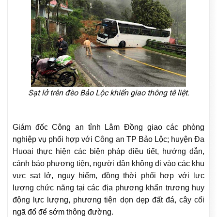
Sạt lở trên đèo Bảo Lộc khiến giao thông tê liệt.
Giám đốc Công an tỉnh Lâm Đồng giao các phòng
nghiệp vụ phối hợp với Công an TP Bảo Lộc; huyện Đa
Huoai thực hiện các biện pháp điều tiết, hướng dẫn,
cảnh báo phương tiện, người dân không đi vào các khu
vực sạt lở, nguy hiểm, đồng thời phối hợp với lực
lượng chức năng tại các địa phương khẩn trương huy
động lực lượng, phương tiện dọn dẹp đất đá, cây cối
ngã đổ để sớm thông đường.