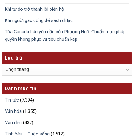
Khi tự do trở thành lời biện hộ
Khi người gác cổng để sách đi lạc
Tòa Canada bác yêu cầu của Phương Ngô: Chuẩn mực pháp
quyền không phục vụ tiêu chuẩn kép
Lưu trữ
Lưu
trữ
Danh mục tin
Tin tức
(7.394)
Văn hóa
(1.355)
Văn đểu
(437)
Tình Yêu – Cuộc sống
(1.512)