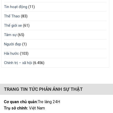
Tin hoạt động
(11)
Thể Thao
(83)
Thế giới xe
(61)
Tâm sự
(65)
Người đẹp
(1)
Hài hước
(103)
Chính trị – xã hội
(6.456)
TRANG TIN TỨC PHẢN ÁNH SỰ THẬT
Cơ quan chủ quản:
Tre làng 24H
Trụ sở chính:
Việt Nam