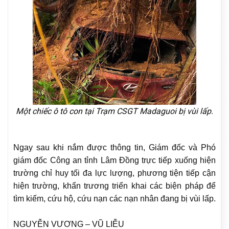
Một chiếc ô tô con tại Trạm CSGT Madaguoi bị vùi lấp.
Ngay sau khi nắm được thông tin, Giám đốc và Phó
giám đốc Công an tỉnh Lâm Đồng trực tiếp xuống hiện
trường chỉ huy tối đa lực lượng, phương tiện tiếp cận
hiện trường, khẩn trương triển khai các biện pháp để
tìm kiếm, cứu hộ, cứu nạn các nạn nhân đang bị vùi lấp.
NGUYỄN VƯƠNG – VŨ LIỄU