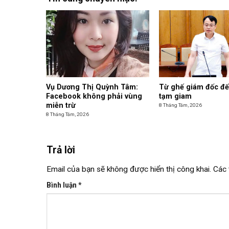
Vụ Dương Thị Quỳnh Tâm:
Từ ghế giám đốc đế
Facebook không phải vùng
tạm giam
miễn trừ
8 Tháng Tám, 2026
8 Tháng Tám, 2026
Trả lời
Email của bạn sẽ không được hiển thị công khai.
Các 
Bình luận
*