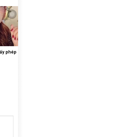
iấy phép