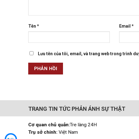
Tên
*
Email
*
Lưu tên của tôi, email, và trang web trong trình duy
TRANG TIN TỨC PHẢN ÁNH SỰ THẬT
Cơ quan chủ quản:
Tre làng 24H
Trụ sở chính:
Việt Nam