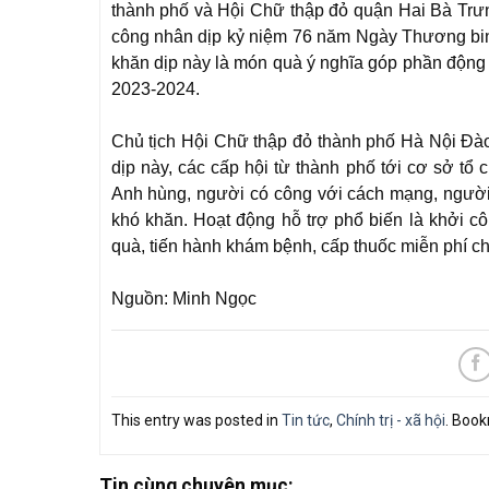
thành phố và Hội Chữ thập đỏ quận Hai Bà Trư
công nhân dịp kỷ niệm 76 năm Ngày Thương binh 
khăn dịp này là món quà ý nghĩa góp phần động 
2023-2024.
Chủ tịch Hội Chữ thập đỏ thành phố Hà Nội Đào 
dịp này, các cấp hội từ thành phố tới cơ sở tổ
Anh hùng, người có công với cách mạng, người 
khó khăn. Hoạt động hỗ trợ phổ biến là khởi cô
quà, tiến hành khám bệnh, cấp thuốc miễn phí ch
Nguồn: Minh Ngọc
This entry was posted in
Tin tức
,
Chính trị - xã hội
. Boo
Tin cùng chuyên mục: