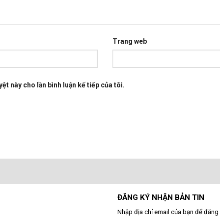
Trang web
ệt này cho lần bình luận kế tiếp của tôi.
ĐĂNG KÝ NHẬN BẢN TIN
Nhập địa chỉ email của bạn để đăng 