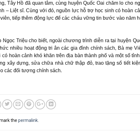
ng, Tây Hồ đã quan tâm, cùng huyện Quốc Oai chăm lo cho n
– Liệt sĩ. Cùng với đó, nguồn lực hỗ trợ học sinh có hoàn c
viên, tiếp thêm động lực để các cháu vững tin bước vào năm 
Ngọc Triệu cho biết, ngoài chương trình diễn ra tại huyện Qu
 chức nhiều hoạt động tri ân các gia đình chính sách, Bà mẹ V
có hoàn cảnh khó khăn trên địa bàn thành phố và một số tỉnh
ng xây dựng, sửa chữa nhà chữ thập đỏ, trao tặng sổ tiết kiệ
o các đối tượng chính sách.
kmark the
permalink
.