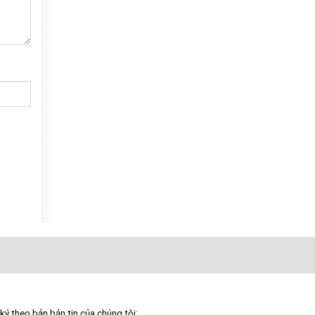
ký theo bản bản tin của chúng tôi: