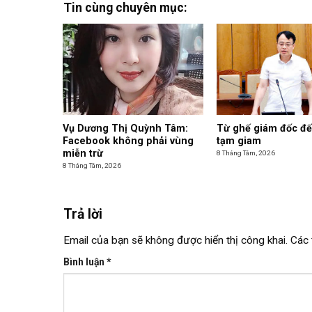
Tin cùng chuyên mục:
Vụ Dương Thị Quỳnh Tâm:
Từ ghế giám đốc đế
Facebook không phải vùng
tạm giam
miễn trừ
8 Tháng Tám, 2026
8 Tháng Tám, 2026
Trả lời
Email của bạn sẽ không được hiển thị công khai.
Các 
Bình luận
*