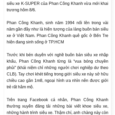
siêu xe K-SUPER của Phan Công Khanh vừa mới khai
trương hôm 8/6.
Phan Công Khanh, sinh năm 1994 nổi lên trong vài
năm gần đây như là hiện tượng của làng buôn bán siêu
xe ở Việt Nam. Phan Công Khanh quê gốc ở Bến Tre
hiện đang sinh sống ở TP.HCM
Trước khi bén duyên với nghề buôn bán siêu xe nhập
khẩu, Phan Công Khanh từng là “vua bóng chuyền
phủi” (khái niệm chỉ những người chơi nghiệp dư theo
CLB). Tay chơi khét tiếng trong giới siêu xe này sở hữu
chiều cao gần 1m8, ngoại hình ưa nhìn nên được giới
trẻ rất hâm mộ.
Trên trang Facebook cá nhân, Phan Công Khanh
thường xuyên đăng tải những bài viết khoe siêu xe,
những hành trình siêu xe. Thậm chí, anh chàng này còn