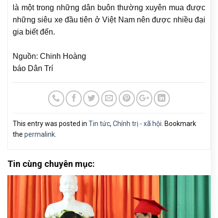
là một trong những dân buôn thường xuyên mua được
những siêu xe đầu tiên ở Việt Nam nên được nhiều đại
gia biết đến.
Nguồn: Chinh Hoàng
báo Dân Trí
This entry was posted in
Tin tức
,
Chính trị - xã hội
. Bookmark
the
permalink
.
Tin cùng chuyên mục: