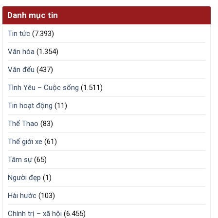
Danh mục tin
Tin tức
(7.393)
Văn hóa
(1.354)
Văn đểu
(437)
Tình Yêu – Cuộc sống
(1.511)
Tin hoạt động
(11)
Thể Thao
(83)
Thế giới xe
(61)
Tâm sự
(65)
Người đẹp
(1)
Hài hước
(103)
Chính trị – xã hội
(6.455)