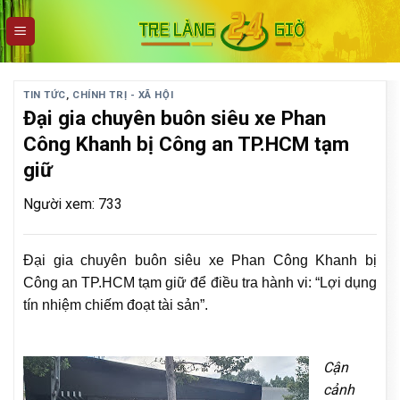
Skip
to
content
TIN TỨC
,
CHÍNH TRỊ - XÃ HỘI
Đại gia chuyên buôn siêu xe Phan
Công Khanh bị Công an TP.HCM tạm
giữ
Người xem: 733
Đại gia chuyên buôn siêu xe Phan Công Khanh bị
Công an TP.HCM tạm giữ để điều tra hành vi: “Lợi dụng
tín nhiệm chiếm đoạt tài sản”.
Cận
cảnh