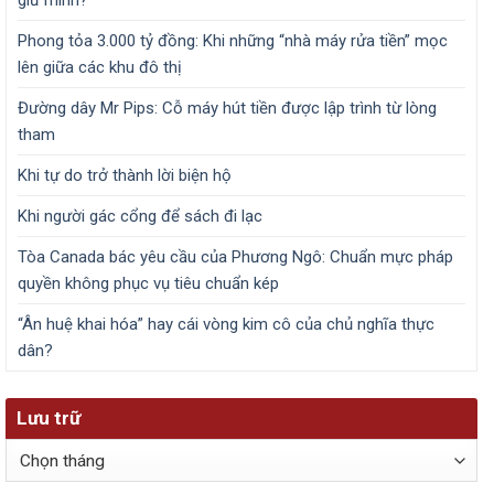
giữ mình?
Phong tỏa 3.000 tỷ đồng: Khi những “nhà máy rửa tiền” mọc
lên giữa các khu đô thị
Đường dây Mr Pips: Cỗ máy hút tiền được lập trình từ lòng
tham
Khi tự do trở thành lời biện hộ
Khi người gác cổng để sách đi lạc
Tòa Canada bác yêu cầu của Phương Ngô: Chuẩn mực pháp
quyền không phục vụ tiêu chuẩn kép
“Ân huệ khai hóa” hay cái vòng kim cô của chủ nghĩa thực
dân?
Lưu trữ
Lưu
trữ