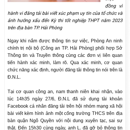
đồng vì
hành vi đăng tải bài viết xúc phạm uy tín của tổ chức và
ảnh hưởng xấu đến Kỳ thi tốt nghiệp THPT năm 2023
trên địa bàn TP. Hải Phòng
Ngay khi nắm được thông tin sự việc, Phòng An ninh
chính trị nội bộ (Công an TP. Hải Phòng) phối hợp Sở
Thông tin và Truyền thông cùng các đơn vị liên quan
tiến hành xác minh, làm rõ. Qua xác minh, cơ quan
chức năng xác định, người đăng tải thông tin nói trên là
Đ.N.L.
Tại cơ quan công an, nam thanh niên khai nhận, vào
lúc 14h35 ngày 27/6, Đ.N.L đã sử dụng tài khoản
Facebook cá nhân đăng tải trên hội nhóm mạng xã hội
bài viết kèm hình ảnh một cổng trường THCS trên địa
bàn quận Ngô Quyền với nội dung xuyên tạc, sai sự
thật. Đến 15h30 cùng ngày, anh L. đã gỡ bỏ thông tin