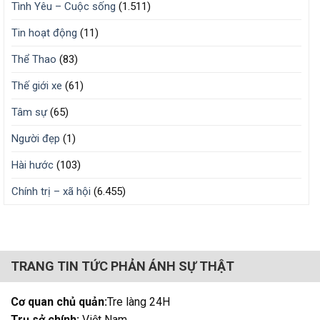
Tình Yêu – Cuộc sống
(1.511)
Tin hoạt động
(11)
Thể Thao
(83)
Thế giới xe
(61)
Tâm sự
(65)
Người đẹp
(1)
Hài hước
(103)
Chính trị – xã hội
(6.455)
TRANG TIN TỨC PHẢN ÁNH SỰ THẬT
Cơ quan chủ quản:
Tre làng 24H
Trụ sở chính:
Việt Nam