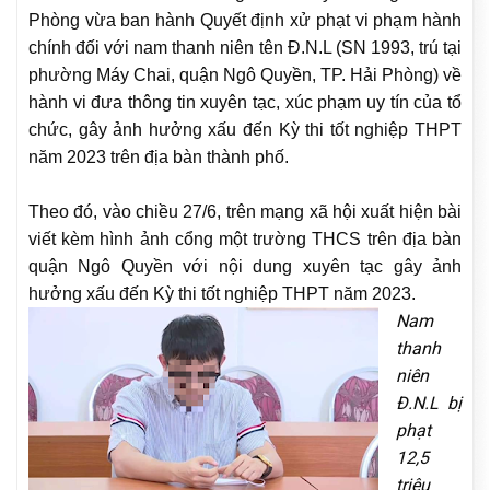
Phòng vừa ban hành Quyết định xử phạt vi phạm hành
chính đối với nam thanh niên tên Đ.N.L (SN 1993, trú tại
phường Máy Chai, quận Ngô Quyền, TP. Hải Phòng) về
hành vi đưa thông tin xuyên tạc, xúc phạm uy tín của tổ
chức, gây ảnh hưởng xấu đến Kỳ thi tốt nghiệp THPT
năm 2023 trên địa bàn thành phố.
Theo đó, vào chiều 27/6, trên mạng xã hội xuất hiện bài
viết kèm hình ảnh cổng một trường THCS trên địa bàn
quận Ngô Quyền với nội dung xuyên tạc gây ảnh
hưởng xấu đến Kỳ thi tốt nghiệp THPT năm 2023.
Nam
thanh
niên
Đ.N.L bị
phạt
12,5
triệu