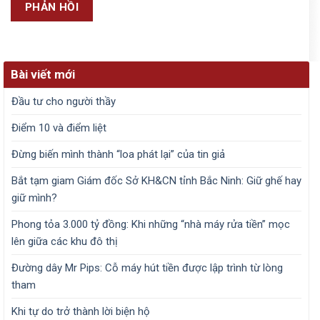
Bài viết mới
Đầu tư cho người thầy
Điểm 10 và điểm liệt
Đừng biến mình thành “loa phát lại” của tin giả
Bắt tạm giam Giám đốc Sở KH&CN tỉnh Bắc Ninh: Giữ ghế hay
giữ mình?
Phong tỏa 3.000 tỷ đồng: Khi những “nhà máy rửa tiền” mọc
lên giữa các khu đô thị
Đường dây Mr Pips: Cỗ máy hút tiền được lập trình từ lòng
tham
Khi tự do trở thành lời biện hộ