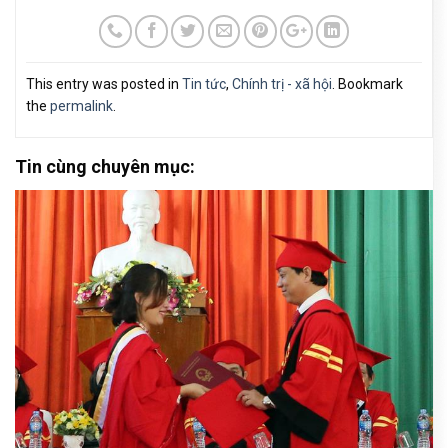
This entry was posted in
Tin tức
,
Chính trị - xã hội
. Bookmark
the
permalink
.
Tin cùng chuyên mục: