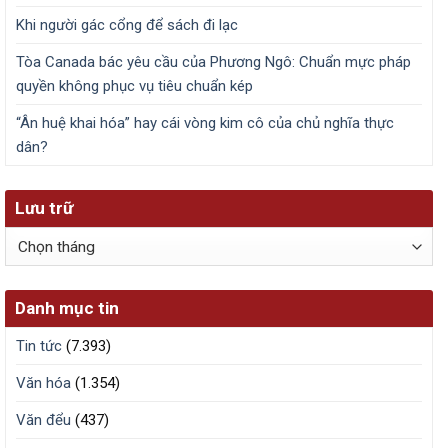
Khi người gác cổng để sách đi lạc
Tòa Canada bác yêu cầu của Phương Ngô: Chuẩn mực pháp
quyền không phục vụ tiêu chuẩn kép
“Ân huệ khai hóa” hay cái vòng kim cô của chủ nghĩa thực
dân?
Lưu trữ
Lưu
trữ
Danh mục tin
Tin tức
(7.393)
Văn hóa
(1.354)
Văn đểu
(437)