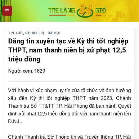
Skip
to
content
TIN TỨC
,
CHÍNH TRỊ - XÃ HỘI
Đăng tin xuyên tạc về Kỳ thi tốt nghiệp
THPT, nam thanh niên bị xử phạt 12,5
triệu đồng
Người xem: 1829
Với hành vi xúc phạm uy tín của tổ chức và ảnh hưởng
xấu đến Kỳ thi tốt nghiệp THPT năm 2023, Chánh
Thanh tra Sở TT&TT TP. Hải Phòng đã ban hành Quyết
định xử phạt 12,5 triệu đồng đối với nam thanh niên tên
Đ.N.L.
Chánh Thanh tra Sở Thông tin và Truyền thông TP. Hải