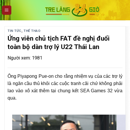
Skip
to
content
TIN TỨC
,
THỂ THAO
Ứng viên chủ tịch FAT đề nghị đuổi
toàn bộ dàn trợ lý U22 Thái Lan
Người xem: 1981
Ông Piyapong Pue-on cho rằng nhiệm vụ của các trợ lý
là ngăn cầu thủ khỏi các cuộc tranh cãi chứ không phải
lao vào xô xát thêm tại chung kết SEA Games 32 vừa
qua.