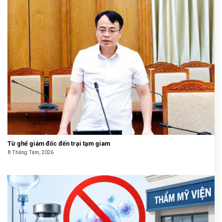
Từ ghế giám đốc đến trại tạm giam
8 Tháng Tám, 2026