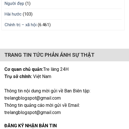
Người đẹp
(1)
Hài hước
(103)
Chính trị – xã hội
(6.461)
TRANG TIN TỨC PHẢN ÁNH SỰ THẬT
Cơ quan chủ quản:
Tre làng 24H
Trụ sở chính:
Việt Nam
Thông tin nội dung mời gửi về Ban Biên tập:
trelangblogspot@gmail.com
Thông tin quảng cáo mời gửi về Email:
trelangblogspot@gmail.com
ĐĂNG KÝ NHẬN BẢN TIN