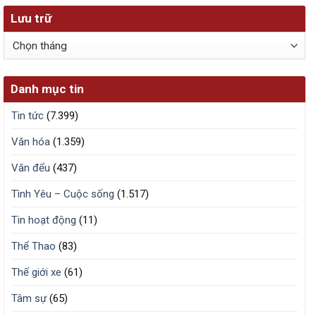
Lưu trữ
Lưu
trữ
Danh mục tin
Tin tức
(7.399)
Văn hóa
(1.359)
Văn đểu
(437)
Tình Yêu – Cuộc sống
(1.517)
Tin hoạt động
(11)
Thể Thao
(83)
Thế giới xe
(61)
Tâm sự
(65)