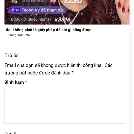
Idol không phải là giấy phép để nói gì cũng được
6 Tháng Tám, 2026
Trả lời
Email của bạn sẽ không được hiển thị công khai.
Các
trường bắt buộc được đánh dấu
*
Bình luận
*
Tên
*