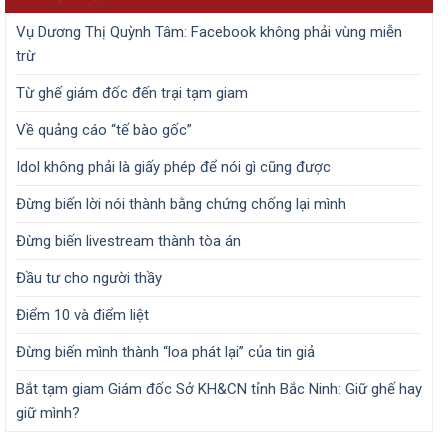
Vụ Dương Thị Quỳnh Tâm: Facebook không phải vùng miễn
trừ
Từ ghế giám đốc đến trại tạm giam
Về quảng cáo “tế bào gốc”
Idol không phải là giấy phép để nói gì cũng được
Đừng biến lời nói thành bằng chứng chống lại mình
Đừng biến livestream thành tòa án
Đầu tư cho người thầy
Điểm 10 và điểm liệt
Đừng biến mình thành “loa phát lại” của tin giả
Bắt tạm giam Giám đốc Sở KH&CN tỉnh Bắc Ninh: Giữ ghế hay
giữ mình?