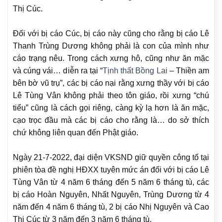
Thị Cúc.
Đối với bị cáo Cúc, bị cáo này cũng cho rằng bị cáo Lê
Thanh Trùng Dương không phải là con của mình như
cáo trạng nêu. Trong cách xưng hô, cũng như ăn mặc
và cúng vái… diễn ra tại “
Tịnh thất Bồng Lai
– Thiền am
bên bờ vũ trụ”, các bị cáo nại rằng xưng thầy với bị cáo
Lê Tùng Vân không phải theo tôn giáo, rồi xưng “chú
tiểu” cũng là cách gọi riêng, càng kỳ lạ hơn là ăn mặc,
cạo trọc đầu mà các bị cáo cho rằng là… do sở thích
chứ không liên quan đến Phật giáo.
Ngày 21-7-2022, đại diện VKSND giữ quyền công tố tại
phiên tòa đề nghị HĐXX tuyên mức án đối với bị cáo Lê
Tùng Vân từ 4 năm 6 tháng đến 5 năm 6 tháng tù, các
bị cáo Hoàn Nguyên, Nhất Nguyên, Trùng Dương từ 4
năm đến 4 năm 6 tháng tù, 2 bị cáo Nhị Nguyên và Cao
Thị Cúc từ 3 năm đến 3 năm 6 tháng tù.