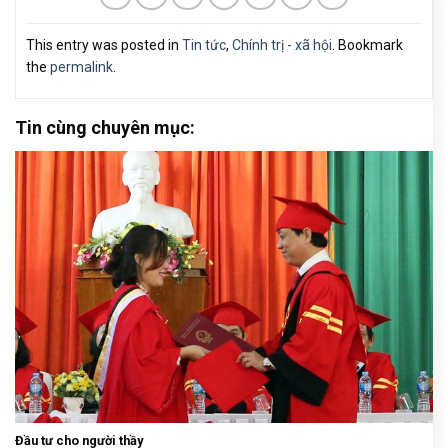
This entry was posted in
Tin tức
,
Chính trị - xã hội
. Bookmark
the
permalink
.
Tin cùng chuyên mục:
Đầu tư cho người thầy