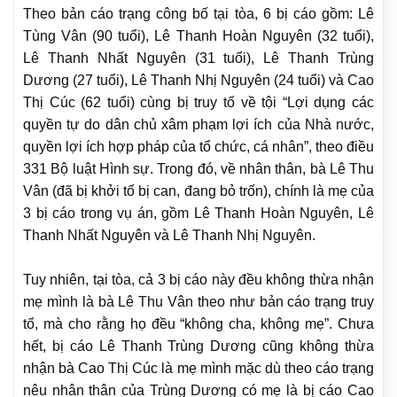
Theo bản cáo trạng công bố tại tòa, 6 bị cáo gồm: Lê
Tùng Vân (90 tuổi), Lê Thanh Hoàn Nguyên (32 tuổi),
Lê Thanh Nhất Nguyên (31 tuổi), Lê Thanh Trùng
Dương (27 tuổi), Lê Thanh Nhị Nguyên (24 tuổi) và Cao
Thị Cúc (62 tuổi) cùng bị truy tố về tội “Lợi dụng các
quyền tự do dân chủ xâm phạm lợi ích của Nhà nước,
quyền lợi ích hợp pháp của tổ chức, cá nhân”, theo điều
331 Bộ luật Hình sự. Trong đó, về nhân thân, bà Lê Thu
Vân (đã bị khởi tố bị can, đang bỏ trốn), chính là mẹ của
3 bị cáo trong vụ án, gồm Lê Thanh Hoàn Nguyên, Lê
Thanh Nhất Nguyên và Lê Thanh Nhị Nguyên.
Tuy nhiên, tại tòa, cả 3 bị cáo này đều không thừa nhận
mẹ mình là bà Lê Thu Vân theo như bản cáo trạng truy
tố, mà cho rằng họ đều “không cha, không mẹ”. Chưa
hết, bị cáo Lê Thanh Trùng Dương cũng không thừa
nhận bà Cao Thị Cúc là mẹ mình mặc dù theo cáo trạng
nêu nhân thân của Trùng Dương có mẹ là bị cáo Cao