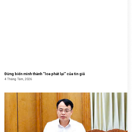
Đừng biến mình thành “loa phát lại” của tin giả
4 Tháng Tám, 2026