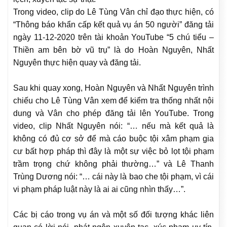
Trong video, clip do Lê Tùng Vân chỉ đạo thực hiện, có
“Thông báo khẩn cấp kết quả vụ án 50 người” đăng tải
ngày 11-12-2020 trên tài khoản YouTube “5 chú tiểu –
Thiền am bên bờ vũ trụ” là do Hoàn Nguyên, Nhất
Nguyên thực hiện quay và đăng tải.
Sau khi quay xong, Hoàn Nguyên và Nhất Nguyên trình
chiếu cho Lê Tùng Vân xem để kiểm tra thống nhất nội
dung và Vân cho phép đăng tải lên YouTube. Trong
video, clip Nhất Nguyên nói: “… nếu mà kết quả là
không có đủ cơ sở để mà cáo buộc tội xâm phạm gia
cư bất hợp pháp thì đây là một sự việc bỏ lọt tội phạm
trầm trọng chứ không phải thường…” và Lê Thanh
Trùng Dương nói: “… cái này là bao che tội phạm, vì cái
vi phạm pháp luật này là ai ai cũng nhìn thấy…”.
Các bị cáo trong vụ án và một số đối tượng khác liên