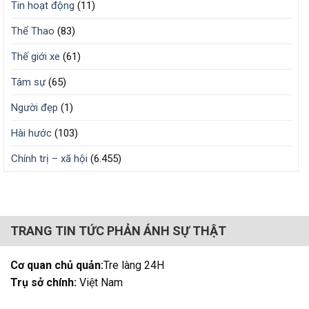
Tin hoạt động
(11)
Thể Thao
(83)
Thế giới xe
(61)
Tâm sự
(65)
Người đẹp
(1)
Hài hước
(103)
Chính trị – xã hội
(6.455)
TRANG TIN TỨC PHẢN ÁNH SỰ THẬT
Cơ quan chủ quản:
Tre làng 24H
Trụ sở chính:
Việt Nam