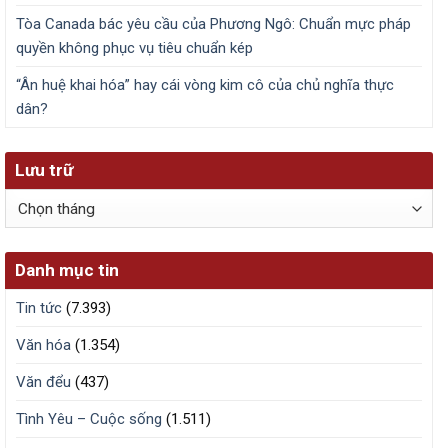
Tòa Canada bác yêu cầu của Phương Ngô: Chuẩn mực pháp
quyền không phục vụ tiêu chuẩn kép
“Ân huệ khai hóa” hay cái vòng kim cô của chủ nghĩa thực
dân?
Lưu trữ
Lưu
trữ
Danh mục tin
Tin tức
(7.393)
Văn hóa
(1.354)
Văn đểu
(437)
Tình Yêu – Cuộc sống
(1.511)