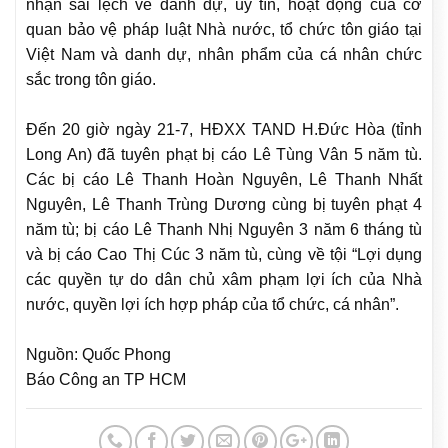
nhận sai lệch về danh dự, uy tín, hoạt động của cơ
quan bảo vệ pháp luật Nhà nước, tổ chức tôn giáo tại
Việt Nam và danh dự, nhân phẩm của cá nhân chức
sắc trong tôn giáo.
Đến 20 giờ ngày 21-7, HĐXX TAND H.Đức Hòa (tỉnh
Long An) đã tuyên phạt bị cáo Lê Tùng Vân 5 năm tù.
Các bị cáo Lê Thanh Hoàn Nguyên, Lê Thanh Nhất
Nguyên, Lê Thanh Trùng Dương cùng bị tuyên phạt 4
năm tù; bị cáo Lê Thanh Nhị Nguyên 3 năm 6 tháng tù
và bị cáo Cao Thị Cúc 3 năm tù, cùng về tội “Lợi dụng
các quyền tự do dân chủ xâm phạm lợi ích của Nhà
nước, quyền lợi ích hợp pháp của tổ chức, cá nhân”.
Nguồn: Quốc Phong
Báo Công an TP HCM