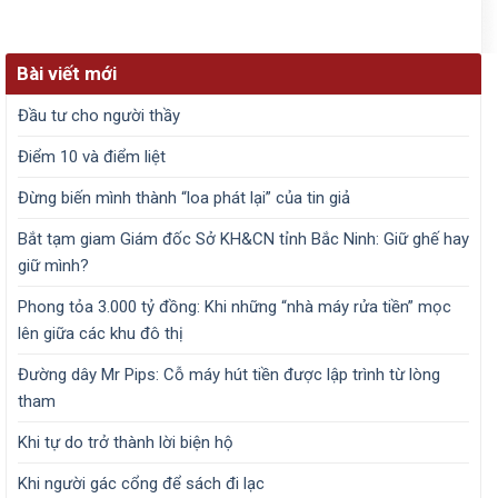
Bài viết mới
Đầu tư cho người thầy
Điểm 10 và điểm liệt
Đừng biến mình thành “loa phát lại” của tin giả
Bắt tạm giam Giám đốc Sở KH&CN tỉnh Bắc Ninh: Giữ ghế hay
giữ mình?
Phong tỏa 3.000 tỷ đồng: Khi những “nhà máy rửa tiền” mọc
lên giữa các khu đô thị
Đường dây Mr Pips: Cỗ máy hút tiền được lập trình từ lòng
tham
Khi tự do trở thành lời biện hộ
Khi người gác cổng để sách đi lạc