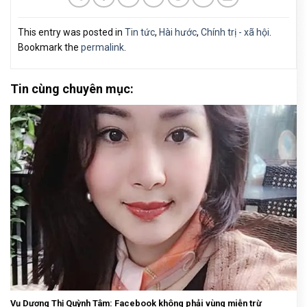
This entry was posted in
Tin tức
,
Hài hước
,
Chính trị - xã hội
.
Bookmark the
permalink
.
Tin cùng chuyên mục:
Vụ Dương Thị Quỳnh Tâm: Facebook không phải vùng miễn trừ