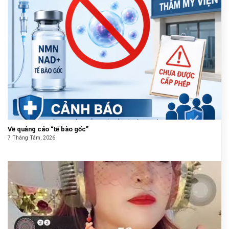
Về quảng cáo “tế bào gốc”
7 Tháng Tám, 2026