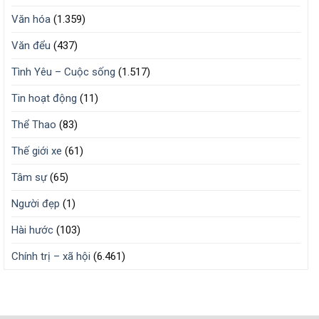
Văn hóa
(1.359)
Văn đểu
(437)
Tình Yêu – Cuộc sống
(1.517)
Tin hoạt động
(11)
Thể Thao
(83)
Thế giới xe
(61)
Tâm sự
(65)
Người đẹp
(1)
Hài hước
(103)
Chính trị – xã hội
(6.461)