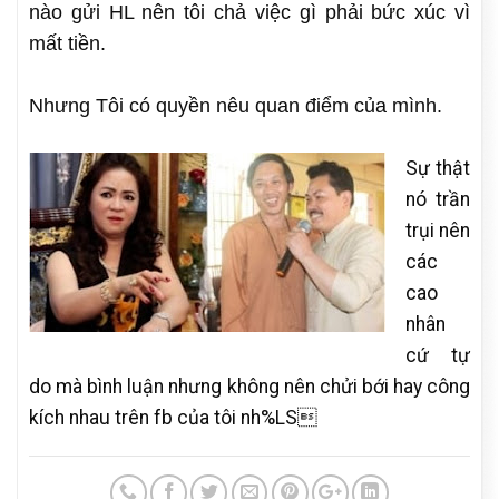
nào gửi HL nên tôi chả việc gì phải bức xúc vì
mất tiền.
Nhưng Tôi có quyền nêu quan điểm của mình.
Sự thật
nó trần
trụi nên
các
cao
nhân
cứ tự
do mà bình luận nhưng không nên chửi bới hay công
kích nhau trên fb của tôi nh%LS