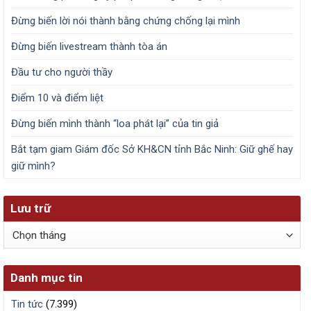
Đừng biến lời nói thành bằng chứng chống lại mình
Đừng biến livestream thành tòa án
Đầu tư cho người thầy
Điểm 10 và điểm liệt
Đừng biến mình thành “loa phát lại” của tin giả
Bắt tạm giam Giám đốc Sở KH&CN tỉnh Bắc Ninh: Giữ ghế hay
giữ mình?
Lưu trữ
Lưu
trữ
Danh mục tin
Tin tức
(7.399)