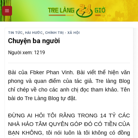
Skip
to
content
TIN TỨC
,
HÀI HƯỚC
,
CHÍNH TRỊ - XÃ HỘI
Chuyện ba người
Người xem: 1219
Bài của Fbker Phan Vinh. Bài viết thể hiện văn
phong và quan điểm của tác giả. Tre làng Blog
chỉ chép về cho các anh chị đọc tham khảo. Tên
bài do Tre Làng Blog tự đặt.
ĐỪNG AI HỎI TÔI RẰNG TRONG 14 TỶ CÁC
NHÀ HẢO TÂM QUYÊN GÓP ĐÓ CÓ TIỀN CỦA
BẠN KHÔNG, tôi nói luôn là tôi không có đồng