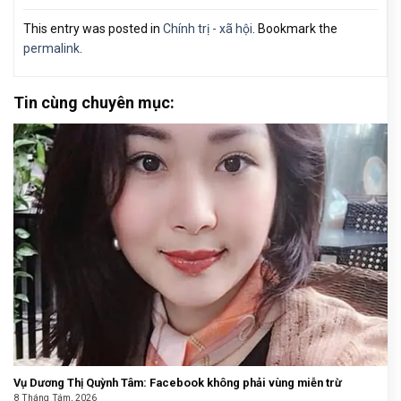
This entry was posted in
Chính trị - xã hội
. Bookmark the
permalink
.
Tin cùng chuyên mục:
Vụ Dương Thị Quỳnh Tâm: Facebook không phải vùng miễn trừ
8 Tháng Tám, 2026