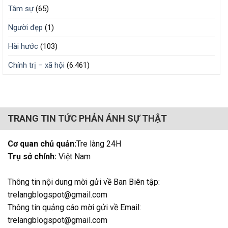
Tâm sự
(65)
Người đẹp
(1)
Hài hước
(103)
Chính trị – xã hội
(6.461)
TRANG TIN TỨC PHẢN ÁNH SỰ THẬT
Cơ quan chủ quản:
Tre làng 24H
Trụ sở chính:
Việt Nam
Thông tin nội dung mời gửi về Ban Biên tập:
trelangblogspot@gmail.com
Thông tin quảng cáo mời gửi về Email:
trelangblogspot@gmail.com