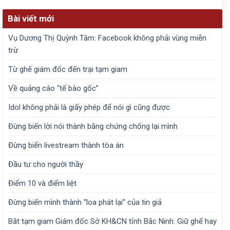
Bài viết mới
Vụ Dương Thị Quỳnh Tâm: Facebook không phải vùng miễn
trừ
Từ ghế giám đốc đến trại tạm giam
Về quảng cáo “tế bào gốc”
Idol không phải là giấy phép để nói gì cũng được
Đừng biến lời nói thành bằng chứng chống lại mình
Đừng biến livestream thành tòa án
Đầu tư cho người thầy
Điểm 10 và điểm liệt
Đừng biến mình thành “loa phát lại” của tin giả
Bắt tạm giam Giám đốc Sở KH&CN tỉnh Bắc Ninh: Giữ ghế hay