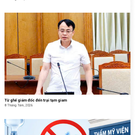
Từ ghế giám đốc đến trại tạm giam
8 Tháng Tám, 2026