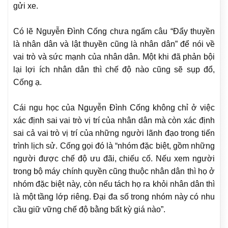
gửi xe.
Có lẽ Nguyễn Đình Cống chưa ngấm câu “Đẩy thuyền
là nhân dân và lật thuyền cũng là nhân dân” để nói về
vai trò và sức mạnh của nhân dân. Một khi đã phản bội
lại lợi ích nhân dân thì chế độ nào cũng sẽ sụp đổ,
Cống ạ.
Cái ngu học của Nguyễn Đình Cống không chỉ ở việc
xác định sai vai trò vị trí của nhân dân mà còn xác định
sai cả vai trò vị trí của những người lãnh đạo trong tiến
trình lịch sử. Cống gọi đó là “nhóm đặc biệt, gồm những
người được chế độ ưu đãi, chiếu cố. Nếu xem người
trong bộ máy chính quyền cũng thuộc nhân dân thì họ ở
nhóm đặc biệt này, còn nếu tách họ ra khỏi nhân dân thì
là một tầng lớp riêng. Đại đa số trong nhóm này có nhu
cầu giữ vững chế độ bằng bất kỳ giá nào”.