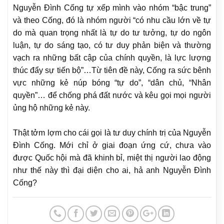
Nguyễn Đình Cống tự xếp mình vào nhóm “bậc trung”
và theo Cống, đó
là nhóm người “có nhu cầu lớn về tự
do mà quan trọng nhất là tự do tư tưởng, tự do ngôn
luận, tự do sáng tạo, có tư duy phản biện và thường
vạch ra những bất cập của chính quyền, là lực lượng
thúc đẩy sự tiến bộ”…Từ tiên đề này, Cống ra sức bênh
vực những kẻ núp bóng “tự do”, “dân chủ, “Nhân
quyền”… để chống phá đất nước và kêu gọi mọi người
ủng hộ những kẻ này.
Thật tởm lợm cho cái gọi là tư duy chính trị của Nguyễn
Đình Cống. Mới chỉ ở giai đoạn ứng cứ, chưa vào
được Quốc hội mà đã khinh bỉ, miệt thị người lao động
như thế này thì đại diện cho ai, hả anh Nguyễn Đình
Cống?