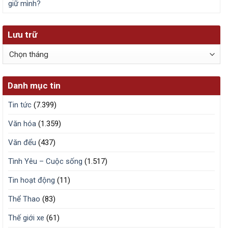
giữ mình?
Lưu trữ
Lưu
trữ
Danh mục tin
Tin tức
(7.399)
Văn hóa
(1.359)
Văn đểu
(437)
Tình Yêu – Cuộc sống
(1.517)
Tin hoạt động
(11)
Thể Thao
(83)
Thế giới xe
(61)