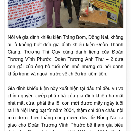
Nói về gia đình khiếu kiện Trảng Bom, Đồng Nai, không
ai là không biết đến gia đình khiếu kiện Đoàn Thanh
Giang, Trương Thị Quý cùng danh tiếng của Đoàn
Trương Vĩnh Phước, Đoàn Trương Anh Thư – 2 đứa
con gái của ông bà tuổi còn nhỏ nhưng đã nổi danh
khắp trong và ngoài nước về chiêu trò kiếm tiền.
Gia đình khiếu kiện này xuất hiện tại đâu thì đều vu vạ
chính quyền cướp phá nhà của gia đình khiến họ mất
nhà mất cửa, phải tha lôi con mới được mấy ngày tuổi
ra Hà Nội lang bạt từ năm 2004, thậm chí đứa cháu nội
mới được hơn tháng cũng được đưa từ Đồng Nai ra
giao cho Đoàn Trương Vĩnh Phước bế tham gia biểu