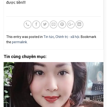
được tiền!!!
This entry was posted in
Tin tức
,
Chính trị - xã hội
. Bookmark
the
permalink
.
Tin cùng chuyên mục: