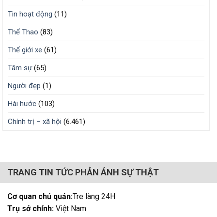
Tin hoạt động
(11)
Thể Thao
(83)
Thế giới xe
(61)
Tâm sự
(65)
Người đẹp
(1)
Hài hước
(103)
Chính trị – xã hội
(6.461)
TRANG TIN TỨC PHẢN ÁNH SỰ THẬT
Cơ quan chủ quản:
Tre làng 24H
Trụ sở chính:
Việt Nam