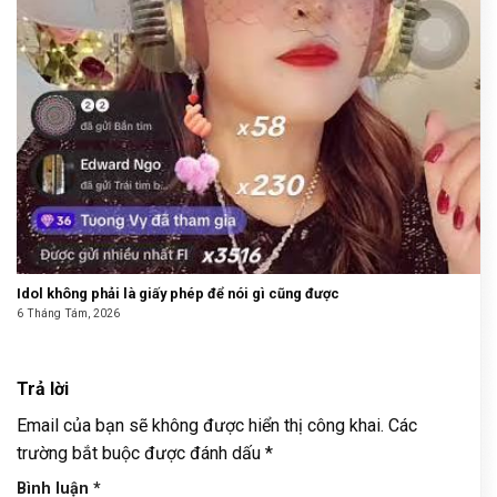
Idol không phải là giấy phép để nói gì cũng được
6 Tháng Tám, 2026
Trả lời
Email của bạn sẽ không được hiển thị công khai.
Các
trường bắt buộc được đánh dấu
*
Bình luận
*