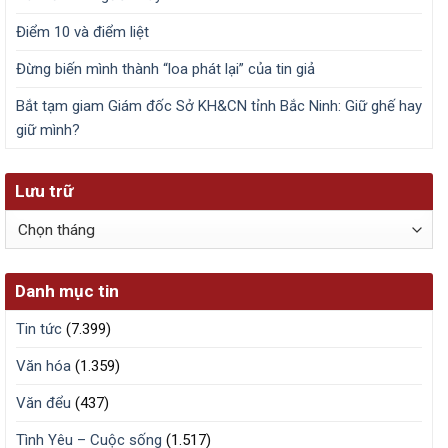
Điểm 10 và điểm liệt
Đừng biến mình thành “loa phát lại” của tin giả
Bắt tạm giam Giám đốc Sở KH&CN tỉnh Bắc Ninh: Giữ ghế hay
giữ mình?
Lưu trữ
Lưu
trữ
Danh mục tin
Tin tức
(7.399)
Văn hóa
(1.359)
Văn đểu
(437)
Tình Yêu – Cuộc sống
(1.517)