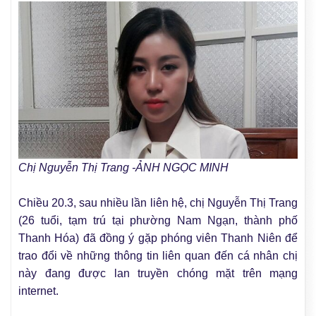
Chị Nguyễn Thị Trang -ẢNH NGỌC MINH
Chiều 20.3, sau nhiều lần liên hệ, chị Nguyễn Thị Trang
(26 tuổi, tạm trú tại phường Nam Ngạn, thành phố
Thanh Hóa) đã đồng ý gặp phóng viên Thanh Niên để
trao đổi về những thông tin liên quan đến cá nhân chị
này đang được lan truyền chóng mặt trên mạng
internet.