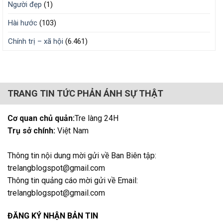
Người đẹp
(1)
Hài hước
(103)
Chính trị – xã hội
(6.461)
TRANG TIN TỨC PHẢN ÁNH SỰ THẬT
Cơ quan chủ quản:
Tre làng 24H
Trụ sở chính:
Việt Nam
Thông tin nội dung mời gửi về Ban Biên tập:
trelangblogspot@gmail.com
Thông tin quảng cáo mời gửi về Email:
trelangblogspot@gmail.com
ĐĂNG KÝ NHẬN BẢN TIN