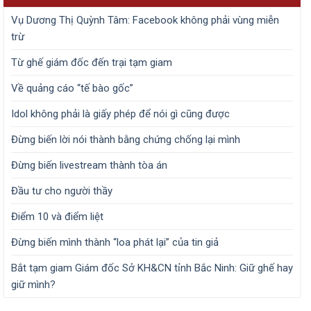
Vụ Dương Thị Quỳnh Tâm: Facebook không phải vùng miễn
trừ
Từ ghế giám đốc đến trại tạm giam
Về quảng cáo “tế bào gốc”
Idol không phải là giấy phép để nói gì cũng được
Đừng biến lời nói thành bằng chứng chống lại mình
Đừng biến livestream thành tòa án
Đầu tư cho người thầy
Điểm 10 và điểm liệt
Đừng biến mình thành “loa phát lại” của tin giả
Bắt tạm giam Giám đốc Sở KH&CN tỉnh Bắc Ninh: Giữ ghế hay
giữ mình?