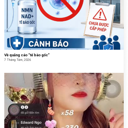
Về quảng cáo “tế bào gốc”
7 Tháng Tám, 2026