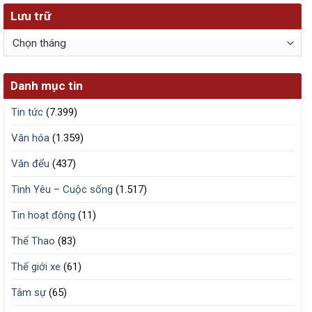
Lưu trữ
Lưu
trữ
Danh mục tin
Tin tức
(7.399)
Văn hóa
(1.359)
Văn đểu
(437)
Tình Yêu – Cuộc sống
(1.517)
Tin hoạt động
(11)
Thể Thao
(83)
Thế giới xe
(61)
Tâm sự
(65)