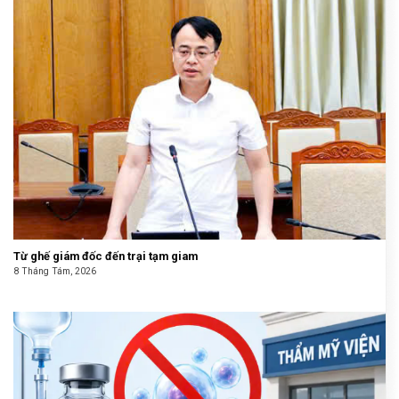
Từ ghế giám đốc đến trại tạm giam
8 Tháng Tám, 2026