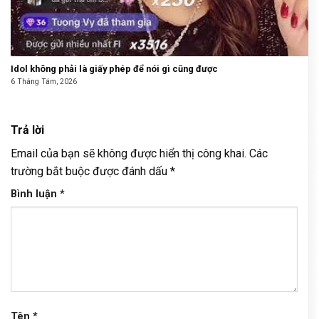
Idol không phải là giấy phép để nói gì cũng được
6 Tháng Tám, 2026
Trả lời
Email của bạn sẽ không được hiển thị công khai.
Các
trường bắt buộc được đánh dấu
*
Bình luận
*
Tên
*