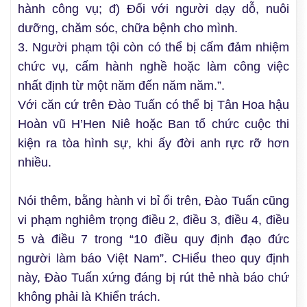
hành công vụ; đ) Đối với người dạy dỗ, nuôi
dưỡng, chăm sóc, chữa bệnh cho mình.
3. Người phạm tội còn có thể bị cấm đảm nhiệm
chức vụ, cấm hành nghề hoặc làm công việc
nhất định từ một năm đến năm năm.”.
Với căn cứ trên Đào Tuấn có thể bị Tân Hoa hậu
Hoàn vũ H’Hen Niê hoặc Ban tổ chức cuộc thi
kiện ra tòa hình sự, khi ấy đời anh rực rỡ hơn
nhiều.
Nói thêm, bằng hành vi bỉ ổi trên, Đào Tuấn cũng
vi phạm nghiêm trọng điều 2, điều 3, điều 4, điều
5 và điều 7 trong “10 điều quy định đạo đức
người làm báo Việt Nam”. CHiểu theo quy định
này, Đào Tuấn xứng đáng bị rút thẻ nhà báo chứ
không phải là Khiển trách.