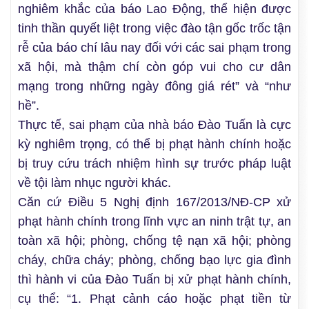
nghiêm khắc của báo Lao Động, thể hiện được
tinh thần quyết liệt trong việc đào tận gốc trốc tận
rễ của báo chí lâu nay đối với các sai phạm trong
xã hội, mà thậm chí còn góp vui cho cư dân
mạng trong những ngày đông giá rét” và “như
hề”.
Thực tế, sai phạm của nhà báo Đào Tuấn là cực
kỳ nghiêm trọng, có thể bị phạt hành chính hoặc
bị truy cứu trách nhiệm hình sự trước pháp luật
về tội làm nhục người khác.
Căn cứ Điều 5 Nghị định 167/2013/NĐ-CP xử
phạt hành chính trong lĩnh vực an ninh trật tự, an
toàn xã hội; phòng, chống tệ nạn xã hội; phòng
cháy, chữa cháy; phòng, chống bạo lực gia đình
thì hành vi của Đào Tuấn bị xử phạt hành chính,
cụ thể: “1. Phạt cảnh cáo hoặc phạt tiền từ