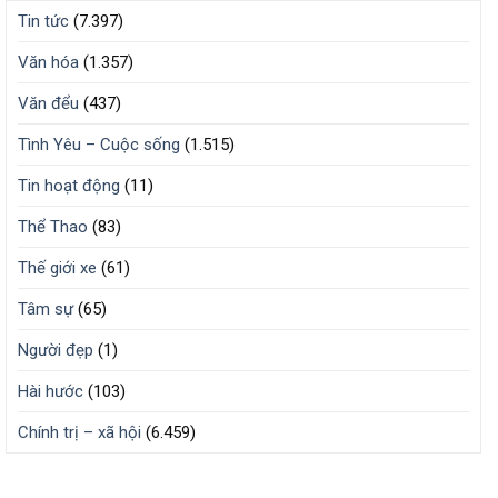
Tin tức
(7.397)
Văn hóa
(1.357)
Văn đểu
(437)
Tình Yêu – Cuộc sống
(1.515)
Tin hoạt động
(11)
Thể Thao
(83)
Thế giới xe
(61)
Tâm sự
(65)
Người đẹp
(1)
Hài hước
(103)
Chính trị – xã hội
(6.459)