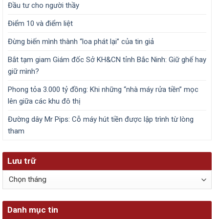
Đầu tư cho người thầy
Điểm 10 và điểm liệt
Đừng biến mình thành “loa phát lại” của tin giả
Bắt tạm giam Giám đốc Sở KH&CN tỉnh Bắc Ninh: Giữ ghế hay
giữ mình?
Phong tỏa 3.000 tỷ đồng: Khi những “nhà máy rửa tiền” mọc
lên giữa các khu đô thị
Đường dây Mr Pips: Cỗ máy hút tiền được lập trình từ lòng
tham
Lưu trữ
Lưu
trữ
Danh mục tin