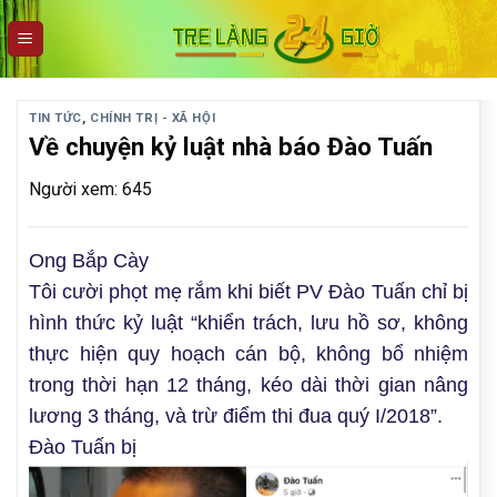
Skip
to
content
TIN TỨC
,
CHÍNH TRỊ - XÃ HỘI
Về chuyện kỷ luật nhà báo Đào Tuấn
Người xem: 645
Ong Bắp Cày
Tôi cười phọt mẹ rắm khi biết PV Đào Tuấn chỉ bị
hình thức kỷ luật “khiển trách, lưu hồ sơ, không
thực hiện quy hoạch cán bộ, không bổ nhiệm
trong thời hạn 12 tháng, kéo dài thời gian nâng
lương 3 tháng, và trừ điểm thi đua quý I/2018”.
Đào Tuấn bị