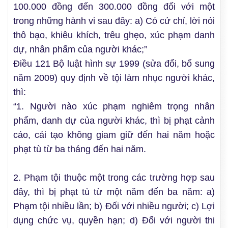
100.000 đồng đến 300.000 đồng đối với một
trong những hành vi sau đây: a) Có cử chỉ, lời nói
thô bạo, khiêu khích, trêu ghẹo, xúc phạm danh
dự, nhân phẩm của người khác;”
Điều 121 Bộ luật hình sự 1999 (sửa đổi, bổ sung
năm 2009) quy định về tội làm nhục người khác,
thì:
“1. Người nào xúc phạm nghiêm trọng nhân
phẩm, danh dự của người khác, thì bị phạt cảnh
cáo, cải tạo không giam giữ đến hai năm hoặc
phạt tù từ ba tháng đến hai năm.
2. Phạm tội thuộc một trong các trường hợp sau
đây, thì bị phạt tù từ một năm đến ba năm: a)
Phạm tội nhiều lần; b) Đối với nhiều người; c) Lợi
dụng chức vụ, quyền hạn; d) Đối với người thi