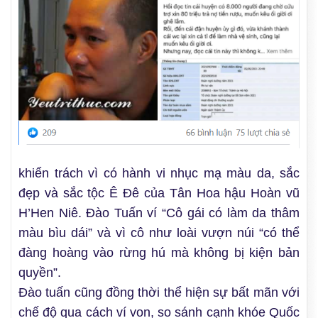
khiển trách vì có hành vi nhục mạ màu da, sắc
đẹp và sắc tộc Ê Đê của Tân Hoa hậu Hoàn vũ
H’Hen Niê. Đào Tuấn ví “Cô gái có làm da thâm
màu bìu dái” và vì cô như loài vượn núi “có thể
đàng hoàng vào rừng hú mà không bị kiện bản
quyền”.
Đào tuấn cũng đồng thời thể hiện sự bất mãn với
chế độ qua cách ví von, so sánh cạnh khóe Quốc