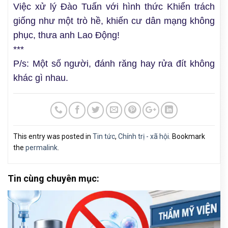
Việc xử lý Đào Tuấn với hình thức Khiển trách
giống như một trò hề, khiến cư dân mạng không
phục, thưa anh Lao Động!
***
P/s: Một số người, đánh răng hay rửa đít không
khác gì nhau.
This entry was posted in
Tin tức
,
Chính trị - xã hội
. Bookmark
the
permalink
.
Tin cùng chuyên mục: