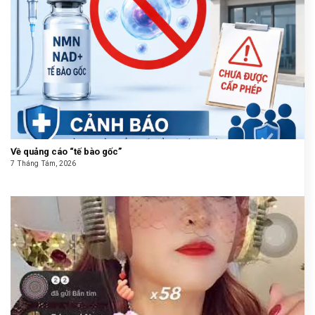
Về quảng cáo “tế bào gốc”
7 Tháng Tám, 2026