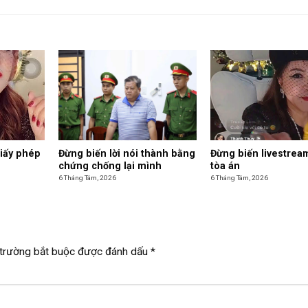
giấy phép
Đừng biến lời nói thành bằng
Đừng biến livestrea
chứng chống lại mình
tòa án
6 Tháng Tám, 2026
6 Tháng Tám, 2026
trường bắt buộc được đánh dấu
*