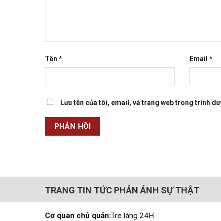
Tên
*
Email
*
Lưu tên của tôi, email, và trang web trong trình duy
TRANG TIN TỨC PHẢN ÁNH SỰ THẬT
Cơ quan chủ quản:
Tre làng 24H