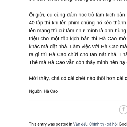
Ôi giời, cụ cùng đám học trò làm kịch bản
40 tập thì khi lên phim chúng nó kéo thàn
lên mạng thì cứ làm như mình là anh hùng
triệu cho một tập kịch bản thì Hà Cao mớ
khác mà đặt nhá. Làm việc với Hà Cao mà
ra gì thì Hà Cao chửi cho tan nát nhá. Th
Thế mà Hà Cao vẫn còn thấy mình hèn hạ đ
Mới thấy, chả có cái chết nào thối hơn cái c
Nguồn: Hà Cao
This entry was posted in
Văn đểu
,
Chính trị - xã hội
. Bo