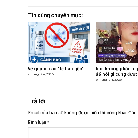
Tin cùng chuyên mục:
Về quảng cáo “tế bào gốc”
Idol không phải là 
để nói gì cũng được
7 Tháng Tám, 2026
6 Tháng Tám, 2026
Trả lời
Email của bạn sẽ không được hiển thị công khai.
Các 
Bình luận
*