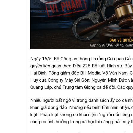
Ngày 16/5, Bộ Công an thông tin rằng Cơ quan Cảnh 
quyền liên quan theo Điều 225 Bộ luật Hình sự. Bảy
Hải Bình, Tổng giám đốc BH Media; Võ Văn Nam, Gi
Huy của Công ty Mây Sài Gòn; Nguyễn Minh Đức và
Quang Lập, chủ Trung tâm Giọng ca để đời. Các quy
Nhiều người bất ngờ vì trong danh sách ấy có cả n
khán giả đông đảo. Nhưng nếu bình tĩnh nhìn nhận, 
luật. Pháp luật không có khái niệm “người nổi tiến
càng có ảnh hưởng trong xã hội thì càng phải có ý t