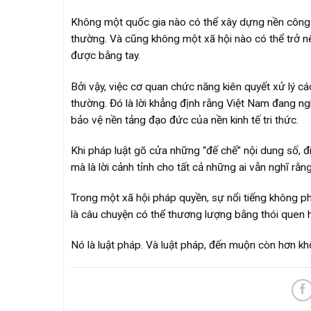
Không một quốc gia nào có thể xây dựng nền công 
thường. Và cũng không một xã hội nào có thể trở n
được bằng tay.
Bởi vậy, việc cơ quan chức năng kiên quyết xử lý c
thường. Đó là lời khẳng định rằng Việt Nam đang n
bảo vệ nền tảng đạo đức của nền kinh tế tri thức.
Khi pháp luật gõ cửa những “đế chế” nội dung số, đi
mà là lời cảnh tỉnh cho tất cả những ai vẫn nghĩ rằng
Trong một xã hội pháp quyền, sự nổi tiếng không phả
là câu chuyện có thể thương lượng bằng thói quen h
Nó là luật pháp. Và luật pháp, đến muộn còn hơn kh