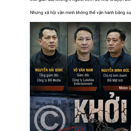
Nhưng xã hội văn minh không thể vận hành bằng sự 