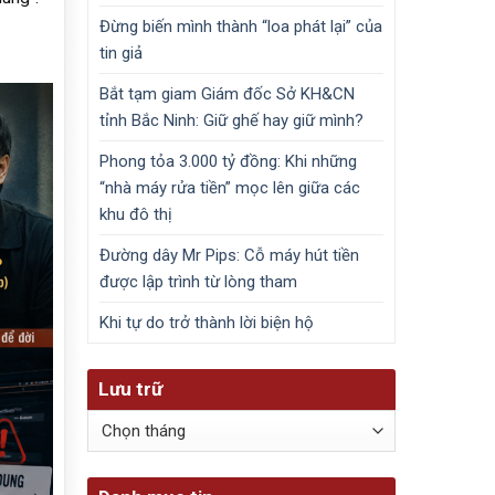
Đừng biến mình thành “loa phát lại” của
tin giả
Bắt tạm giam Giám đốc Sở KH&CN
tỉnh Bắc Ninh: Giữ ghế hay giữ mình?
Phong tỏa 3.000 tỷ đồng: Khi những
“nhà máy rửa tiền” mọc lên giữa các
khu đô thị
Đường dây Mr Pips: Cỗ máy hút tiền
được lập trình từ lòng tham
Khi tự do trở thành lời biện hộ
Lưu trữ
Lưu
trữ