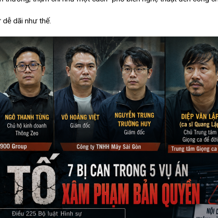
dễ dãi như thế.