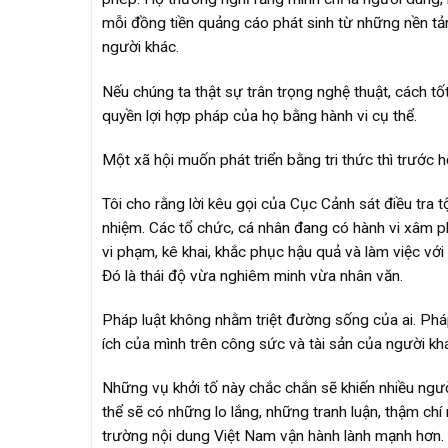
mỗi đồng tiền quảng cáo phát sinh từ những nền tảng
người khác.
Nếu chúng ta thật sự trân trọng nghệ thuật, cách tốt
quyền lợi hợp pháp của họ bằng hành vi cụ thể.
Một xã hội muốn phát triển bằng tri thức thì trước h
Tôi cho rằng lời kêu gọi của Cục Cảnh sát điều tra t
nhiệm. Các tổ chức, cá nhân đang có hành vi xâm 
vi phạm, kê khai, khắc phục hậu quả và làm việc v
Đó là thái độ vừa nghiêm minh vừa nhân văn.
Pháp luật không nhằm triệt đường sống của ai. Pháp
ích của mình trên công sức và tài sản của người kh
Những vụ khởi tố này chắc chắn sẽ khiến nhiều ngườ
thể sẽ có những lo lắng, những tranh luận, thậm chí 
trường nội dung Việt Nam vận hành lành mạnh hơn.