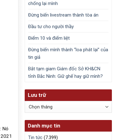
chống lại mình
Đừng biến livestream thành tòa án
Đầu tư cho người thầy
Điểm 10 và điểm liệt
Đừng biến mình thành “loa phát lại” của
tin giả
Bắt tạm giam Giám đốc Sở KH&CN
tỉnh Bắc Ninh: Giữ ghế hay giữ mình?
Lưu trữ
Lưu
trữ
Danh mục tin
. Nó
m 2021
Tin tức
(7.399)