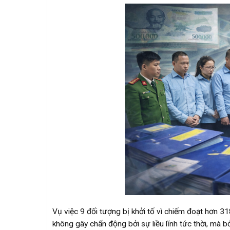
Vụ việc 9 đối tượng bị khởi tố vì chiếm đoạt hơn 3
không gây chấn động bởi sự liều lĩnh tức thời, mà bở