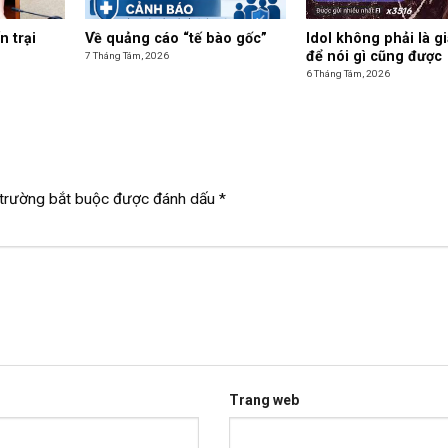
n trại
Về quảng cáo “tế bào gốc”
Idol không phải là g
để nói gì cũng được
7 Tháng Tám, 2026
6 Tháng Tám, 2026
trường bắt buộc được đánh dấu
*
Trang web