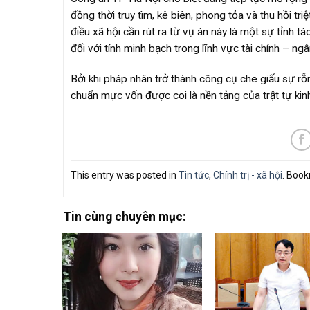
đồng thời truy tìm, kê biên, phong tỏa và thu hồi tri
điều xã hội cần rút ra từ vụ án này là một sự tỉnh
đối với tính minh bạch trong lĩnh vực tài chính – ng
Bởi khi pháp nhân trở thành công cụ che giấu sự rỗng
chuẩn mực vốn được coi là nền tảng của trật tự kinh
This entry was posted in
Tin tức
,
Chính trị - xã hội
. Boo
Tin cùng chuyên mục: