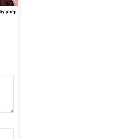
iấy phép