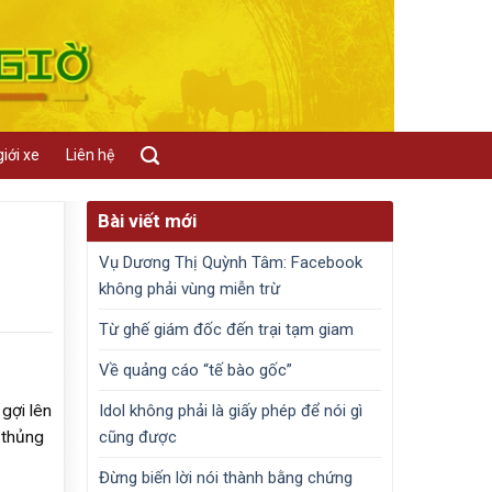
iới xe
Liên hệ
Bài viết mới
Vụ Dương Thị Quỳnh Tâm: Facebook
không phải vùng miễn trừ
Từ ghế giám đốc đến trại tạm giam
Về quảng cáo “tế bào gốc”
Idol không phải là giấy phép để nói gì
gợi lên
cũng được
 thủng
Đừng biến lời nói thành bằng chứng