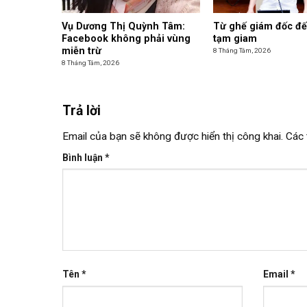
Vụ Dương Thị Quỳnh Tâm:
Từ ghế giám đốc đế
Facebook không phải vùng
tạm giam
miễn trừ
8 Tháng Tám, 2026
8 Tháng Tám, 2026
Trả lời
Email của bạn sẽ không được hiển thị công khai.
Các 
Bình luận
*
Tên
*
Email
*