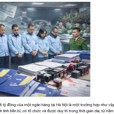
18 tỷ đồng của một ngân hàng tại Hà Nội là một trường hợp như vậy
i tính bền bỉ, có tổ chức và được duy trì trong thời gian dài, từ nă