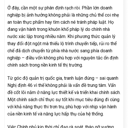
Ở đây, cần một sự phân định rạch ròi. Phần lớn doanh
nghiệp bị ảnh hưởng không phải là những chủ thể coi nhẹ
an toàn thực phẩm hay tìm cách né tránh pháp luật. Họ
đang vận hành trong khuôn khổ pháp lý do chính nhà
nước xác lập trong nhiều năm. Khi phương thức quản lý
thay đổi đột ngột mà thiếu lộ trình chuyển tiếp, rủi ro thể
chế đã dịch chuyển từ phía nhà nước sang phía doanh
nghiệp – điều vốn không phù hợp với nguyên tắc ổn định
chính sách trong nền kinh tế thị trường.
Từ góc độ quản trị quốc gia, tranh luận đúng – sai quanh
Nghị định 46 vì thế không phải là vấn đề trung tâm. Vấn
đề cốt lõi nằm ở năng lực thiết kế và triển khai chính sách.
Một chính sách chỉ thực sự tốt khi mục tiêu đúng đi cùng
với khả năng thực thi trơn tru, phù hợp với nhịp vận hành
của nền kinh tế và năng lực hấp thụ của hệ thống.
Việc Chính phủ kịp thời chỉ đạo rà soát, tháo gỡ vướng