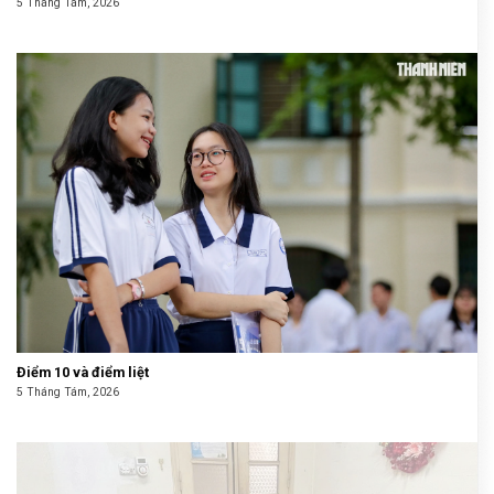
5 Tháng Tám, 2026
Điểm 10 và điểm liệt
5 Tháng Tám, 2026