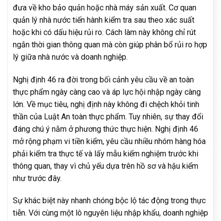
đưa về kho bảo quản hoặc nhà máy sản xuất. Cơ quan
quản lý nhà nước tiến hành kiểm tra sau theo xác suất
hoặc khi có dấu hiệu rủi ro. Cách làm này không chỉ rút
ngắn thời gian thông quan mà còn giúp phân bổ rủi ro hợp
lý giữa nhà nước và doanh nghiệp.
Nghị định 46 ra đời trong bối cảnh yêu cầu về an toàn
thực phẩm ngày càng cao và áp lực hội nhập ngày càng
lớn. Về mục tiêu, nghị định này không đi chệch khỏi tinh
thần của Luật An toàn thực phẩm. Tuy nhiên, sự thay đổi
đáng chú ý nằm ở phương thức thực hiện. Nghị định 46
mở rộng phạm vi tiền kiểm, yêu cầu nhiều nhóm hàng hóa
phải kiểm tra thực tế và lấy mẫu kiểm nghiệm trước khi
thông quan, thay vì chủ yếu dựa trên hồ sơ và hậu kiểm
như trước đây.
Sự khác biệt này nhanh chóng bộc lộ tác động trong thực
tiễn. Với cùng một lô nguyên liệu nhập khẩu, doanh nghiệp