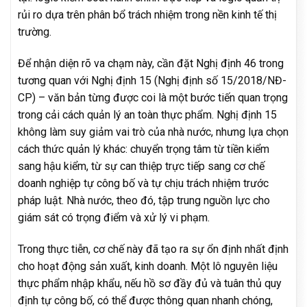
rủi ro dựa trên phân bổ trách nhiệm trong nền kinh tế thị
trường.
Để nhận diện rõ va chạm này, cần đặt Nghị định 46 trong
tương quan với Nghị định 15 (Nghị định số 15/2018/NĐ-
CP) – văn bản từng được coi là một bước tiến quan trọng
trong cải cách quản lý an toàn thực phẩm. Nghị định 15
không làm suy giảm vai trò của nhà nước, nhưng lựa chọn
cách thức quản lý khác: chuyển trọng tâm từ tiền kiểm
sang hậu kiểm, từ sự can thiệp trực tiếp sang cơ chế
doanh nghiệp tự công bố và tự chịu trách nhiệm trước
pháp luật. Nhà nước, theo đó, tập trung nguồn lực cho
giám sát có trọng điểm và xử lý vi phạm.
Trong thực tiễn, cơ chế này đã tạo ra sự ổn định nhất định
cho hoạt động sản xuất, kinh doanh. Một lô nguyên liệu
thực phẩm nhập khẩu, nếu hồ sơ đầy đủ và tuân thủ quy
định tự công bố, có thể được thông quan nhanh chóng,