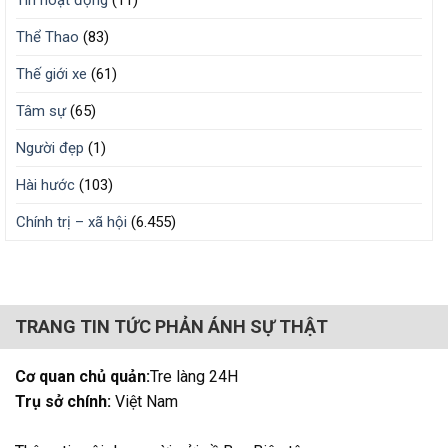
Tin hoạt động
(11)
Thể Thao
(83)
Thế giới xe
(61)
Tâm sự
(65)
Người đẹp
(1)
Hài hước
(103)
Chính trị – xã hội
(6.455)
TRANG TIN TỨC PHẢN ÁNH SỰ THẬT
Cơ quan chủ quản:
Tre làng 24H
Trụ sở chính:
Việt Nam