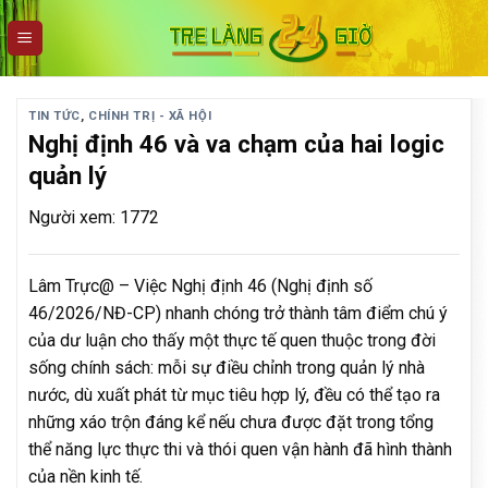
Skip
to
content
TIN TỨC
,
CHÍNH TRỊ - XÃ HỘI
Nghị định 46 và va chạm của hai logic
quản lý
Người xem: 1772
Lâm Trực@ – Việc Nghị định 46 (Nghị định số
46/2026/NĐ-CP) nhanh chóng trở thành tâm điểm chú ý
của dư luận cho thấy một thực tế quen thuộc trong đời
sống chính sách: mỗi sự điều chỉnh trong quản lý nhà
nước, dù xuất phát từ mục tiêu hợp lý, đều có thể tạo ra
những xáo trộn đáng kể nếu chưa được đặt trong tổng
thể năng lực thực thi và thói quen vận hành đã hình thành
của nền kinh tế.