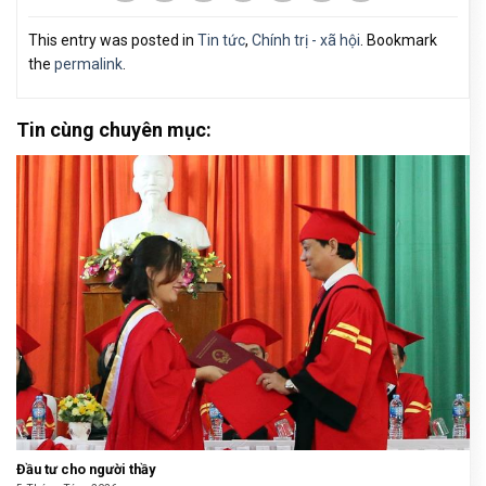
This entry was posted in
Tin tức
,
Chính trị - xã hội
. Bookmark
the
permalink
.
Tin cùng chuyên mục:
Đầu tư cho người thầy