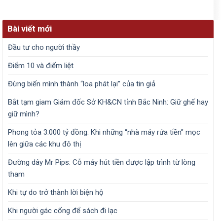
Bài viết mới
Đầu tư cho người thầy
Điểm 10 và điểm liệt
Đừng biến mình thành “loa phát lại” của tin giả
Bắt tạm giam Giám đốc Sở KH&CN tỉnh Bắc Ninh: Giữ ghế hay
giữ mình?
Phong tỏa 3.000 tỷ đồng: Khi những “nhà máy rửa tiền” mọc
lên giữa các khu đô thị
Đường dây Mr Pips: Cỗ máy hút tiền được lập trình từ lòng
tham
Khi tự do trở thành lời biện hộ
Khi người gác cổng để sách đi lạc