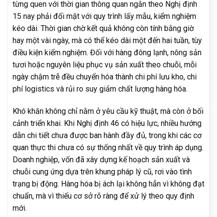
từng quen với thời gian thông quan ngắn theo Nghị định
15 nay phải đối mặt với quy trình lấy mẫu, kiểm nghiệm
kéo dài. Thời gian chờ kết quả không còn tính bằng giờ
hay một vài ngày, mà có thể kéo dài một đến hai tuần, tùy
điều kiện kiểm nghiệm. Đối với hàng đông lạnh, nông sản
tươi hoặc nguyên liệu phục vụ sản xuất theo chuỗi, mỗi
ngày chậm trễ đều chuyển hóa thành chi phí lưu kho, chi
phí logistics và rủi ro suy giảm chất lượng hàng hóa.
Khó khăn không chỉ nằm ở yêu cầu kỹ thuật, mà còn ở bối
cảnh triển khai. Khi Nghị định 46 có hiệu lực, nhiều hướng
dẫn chi tiết chưa được ban hành đầy đủ, trong khi các cơ
quan thực thi chưa có sự thống nhất về quy trình áp dụng.
Doanh nghiệp, vốn đã xây dựng kế hoạch sản xuất và
chuỗi cung ứng dựa trên khung pháp lý cũ, rơi vào tình
trạng bị động. Hàng hóa bị ách lại không hẳn vì không đạt
chuẩn, mà vì thiếu cơ sở rõ ràng để xử lý theo quy định
mới.