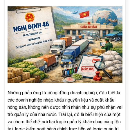
Những phản ứng từ cộng đồng doanh nghiệp, đặc biệt là
các doanh nghiệp nhập khẩu nguyên liệu và xuất khẩu
nông sản, không nên được nhìn nhận như sự phủ nhận vai
trò quản lý của nhà nước. Trái lại, đó là biểu hiện của một
va chạm thể chế, nơi hai logic quản lý khác nhau cùng tồn
tại: logic kiểm soát hành chính trực tiếp và logic quản trị