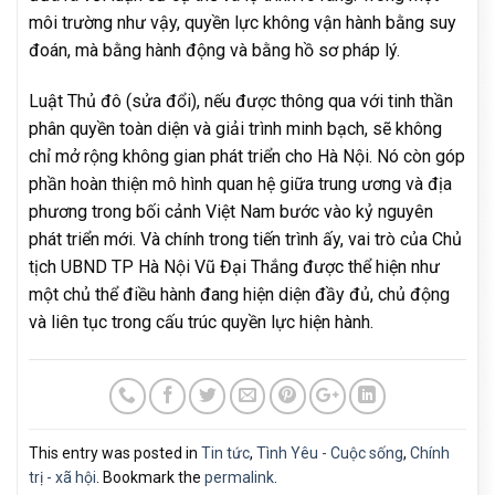
môi trường như vậy, quyền lực không vận hành bằng suy
đoán, mà bằng hành động và bằng hồ sơ pháp lý.
Luật Thủ đô (sửa đổi), nếu được thông qua với tinh thần
phân quyền toàn diện và giải trình minh bạch, sẽ không
chỉ mở rộng không gian phát triển cho Hà Nội. Nó còn góp
phần hoàn thiện mô hình quan hệ giữa trung ương và địa
phương trong bối cảnh Việt Nam bước vào kỷ nguyên
phát triển mới. Và chính trong tiến trình ấy, vai trò của Chủ
tịch UBND TP Hà Nội Vũ Đại Thắng được thể hiện như
một chủ thể điều hành đang hiện diện đầy đủ, chủ động
và liên tục trong cấu trúc quyền lực hiện hành.
This entry was posted in
Tin tức
,
Tình Yêu - Cuộc sống
,
Chính
trị - xã hội
. Bookmark the
permalink
.