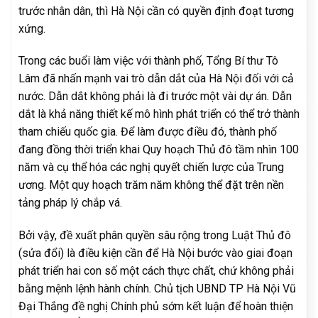
trước nhân dân, thì Hà Nội cần có quyền định đoạt tương
xứng.
Trong các buổi làm việc với thành phố, Tổng Bí thư Tô
Lâm đã nhấn mạnh vai trò dẫn dắt của Hà Nội đối với cả
nước. Dẫn dắt không phải là đi trước một vài dự án. Dẫn
dắt là khả năng thiết kế mô hình phát triển có thể trở thành
tham chiếu quốc gia. Để làm được điều đó, thành phố
đang đồng thời triển khai Quy hoạch Thủ đô tầm nhìn 100
năm và cụ thể hóa các nghị quyết chiến lược của Trung
ương. Một quy hoạch trăm năm không thể đặt trên nền
tảng pháp lý chắp vá.
Bởi vậy, đề xuất phân quyền sâu rộng trong Luật Thủ đô
(sửa đổi) là điều kiện cần để Hà Nội bước vào giai đoạn
phát triển hai con số một cách thực chất, chứ không phải
bằng mệnh lệnh hành chính. Chủ tịch UBND TP Hà Nội Vũ
Đại Thắng đề nghị Chính phủ sớm kết luận để hoàn thiện