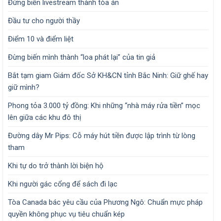
Đừng biến livestream thành tòa án
Đầu tư cho người thầy
Điểm 10 và điểm liệt
Đừng biến mình thành “loa phát lại” của tin giả
Bắt tạm giam Giám đốc Sở KH&CN tỉnh Bắc Ninh: Giữ ghế hay
giữ mình?
Phong tỏa 3.000 tỷ đồng: Khi những “nhà máy rửa tiền” mọc
lên giữa các khu đô thị
Đường dây Mr Pips: Cỗ máy hút tiền được lập trình từ lòng
tham
Khi tự do trở thành lời biện hộ
Khi người gác cổng để sách đi lạc
Tòa Canada bác yêu cầu của Phương Ngô: Chuẩn mực pháp
quyền không phục vụ tiêu chuẩn kép