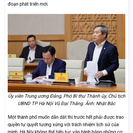
đoạn phát triển mới.
Ủy viên Trung ương Đảng, Phó Bí thư Thành ủy, Chủ tịch
UBND TP Hà Nội Vũ Đại Thắng. Ảnh: Nhật Bắc
Một thành phố muốn dẫn dắt thì trước hết phải được trao
quyền tự quyết tương xứng với trách nhiệm lịch sử của
mình. Hà Nội không thể tiếp tục vận hành bằng những cơ