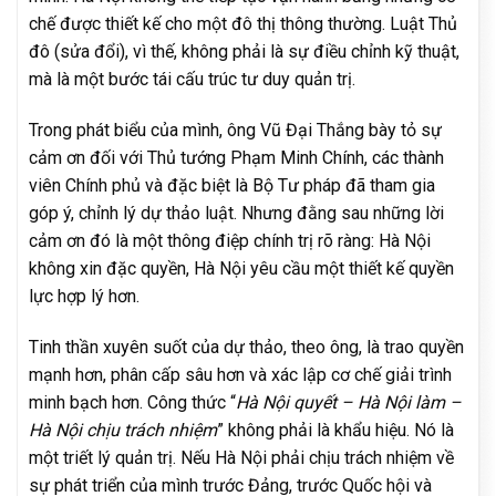
chế được thiết kế cho một đô thị thông thường. Luật Thủ
đô (sửa đổi), vì thế, không phải là sự điều chỉnh kỹ thuật,
mà là một bước tái cấu trúc tư duy quản trị.
Trong phát biểu của mình, ông Vũ Đại Thắng bày tỏ sự
cảm ơn đối với Thủ tướng Phạm Minh Chính, các thành
viên Chính phủ và đặc biệt là Bộ Tư pháp đã tham gia
góp ý, chỉnh lý dự thảo luật. Nhưng đằng sau những lời
cảm ơn đó là một thông điệp chính trị rõ ràng: Hà Nội
không xin đặc quyền, Hà Nội yêu cầu một thiết kế quyền
lực hợp lý hơn.
Tinh thần xuyên suốt của dự thảo, theo ông, là trao quyền
mạnh hơn, phân cấp sâu hơn và xác lập cơ chế giải trình
minh bạch hơn. Công thức “
Hà Nội quyết – Hà Nội làm –
Hà Nội chịu trách nhiệm
” không phải là khẩu hiệu. Nó là
một triết lý quản trị. Nếu Hà Nội phải chịu trách nhiệm về
sự phát triển của mình trước Đảng, trước Quốc hội và