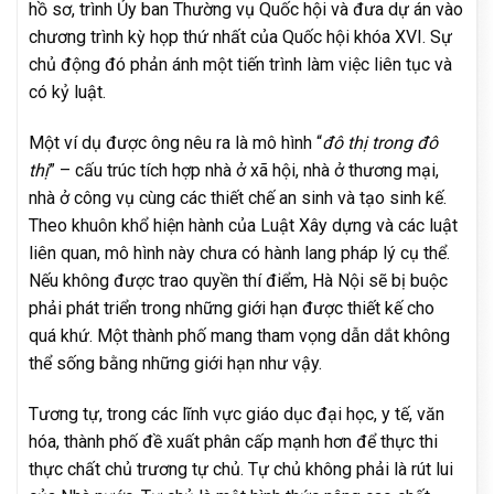
hồ sơ, trình Ủy ban Thường vụ Quốc hội và đưa dự án vào
chương trình kỳ họp thứ nhất của Quốc hội khóa XVI. Sự
chủ động đó phản ánh một tiến trình làm việc liên tục và
có kỷ luật.
Một ví dụ được ông nêu ra là mô hình “
đô thị trong đô
thị
” – cấu trúc tích hợp nhà ở xã hội, nhà ở thương mại,
nhà ở công vụ cùng các thiết chế an sinh và tạo sinh kế.
Theo khuôn khổ hiện hành của Luật Xây dựng và các luật
liên quan, mô hình này chưa có hành lang pháp lý cụ thể.
Nếu không được trao quyền thí điểm, Hà Nội sẽ bị buộc
phải phát triển trong những giới hạn được thiết kế cho
quá khứ. Một thành phố mang tham vọng dẫn dắt không
thể sống bằng những giới hạn như vậy.
Tương tự, trong các lĩnh vực giáo dục đại học, y tế, văn
hóa, thành phố đề xuất phân cấp mạnh hơn để thực thi
thực chất chủ trương tự chủ. Tự chủ không phải là rút lui