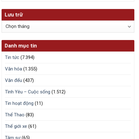
Lưu trữ
Lưu
trữ
Danh mục tin
Tin tức
(7.394)
Văn hóa
(1.355)
Văn đểu
(437)
Tình Yêu – Cuộc sống
(1.512)
Tin hoạt động
(11)
Thể Thao
(83)
Thế giới xe
(61)
Tâm sự
(65)