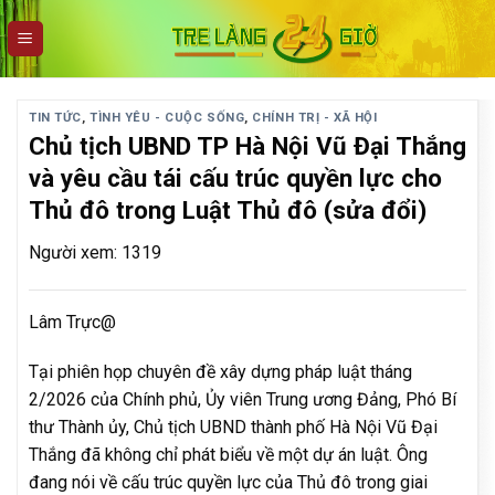
Skip
to
content
TIN TỨC
,
TÌNH YÊU - CUỘC SỐNG
,
CHÍNH TRỊ - XÃ HỘI
Chủ tịch UBND TP Hà Nội Vũ Đại Thắng
và yêu cầu tái cấu trúc quyền lực cho
Thủ đô trong Luật Thủ đô (sửa đổi)
Người xem: 1319
Lâm Trực@
Tại phiên họp chuyên đề xây dựng pháp luật tháng
2/2026 của Chính phủ, Ủy viên Trung ương Đảng, Phó Bí
thư Thành ủy, Chủ tịch UBND thành phố Hà Nội Vũ Đại
Thắng đã không chỉ phát biểu về một dự án luật. Ông
đang nói về cấu trúc quyền lực của Thủ đô trong giai