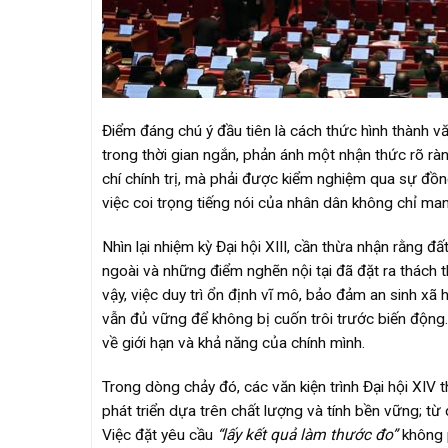
Điểm đáng chú ý đầu tiên là cách thức hình thành văn
trong thời gian ngắn, phản ánh một nhận thức rõ r
chí chính trị, mà phải được kiểm nghiệm qua sự đồng
việc coi trọng tiếng nói của nhân dân không chỉ ma
Nhìn lại nhiệm kỳ Đại hội XIII, cần thừa nhận rằng 
ngoài và những điểm nghẽn nội tại đã đặt ra thách 
vậy, việc duy trì ổn định vĩ mô, bảo đảm an sinh xã 
vẫn đủ vững để không bị cuốn trôi trước biến động. 
về giới hạn và khả năng của chính mình.
Trong dòng chảy đó, các văn kiện trình Đại hội XIV 
phát triển dựa trên chất lượng và tính bền vững; từ
Việc đặt yêu cầu
“lấy kết quả làm thước đo”
không p