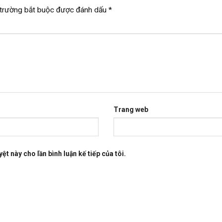
trường bắt buộc được đánh dấu
*
Trang web
ệt này cho lần bình luận kế tiếp của tôi.