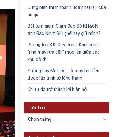
Đừng biến mình thành “loa phát lại” của
tin giả
Bắt tạm giam Giám đốc Sở KH&CN
tỉnh Bắc Ninh: Giữ ghế hay giữ mình?
Phong tỏa 3.000 tỷ đồng: Khi những
“nhà máy rửa tiền” mọc lên giữa các
khu đô thị
Đường dây Mr Pips: Cỗ máy hút tiền
được lập trình từ lòng tham
Khi tự do trở thành lời biện hộ
Lưu trữ
Lưu
trữ