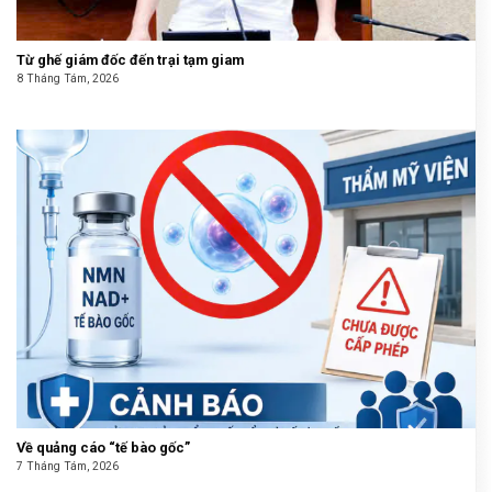
Từ ghế giám đốc đến trại tạm giam
8 Tháng Tám, 2026
Về quảng cáo “tế bào gốc”
7 Tháng Tám, 2026