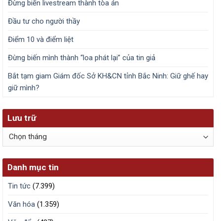
Đừng biến livestream thành tòa án
Đầu tư cho người thầy
Điểm 10 và điểm liệt
Đừng biến mình thành “loa phát lại” của tin giả
Bắt tạm giam Giám đốc Sở KH&CN tỉnh Bắc Ninh: Giữ ghế hay
giữ mình?
Lưu trữ
Lưu
trữ
Danh mục tin
Tin tức
(7.399)
Văn hóa
(1.359)