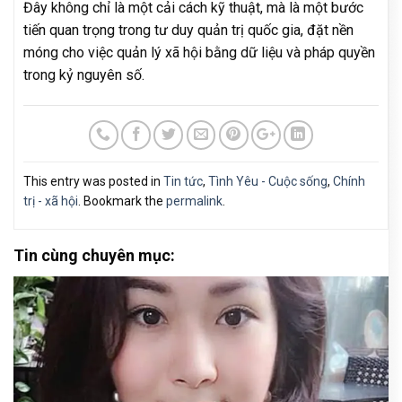
Đây không chỉ là một cải cách kỹ thuật, mà là một bước
tiến quan trọng trong tư duy quản trị quốc gia, đặt nền
móng cho việc quản lý xã hội bằng dữ liệu và pháp quyền
trong kỷ nguyên số.
This entry was posted in
Tin tức
,
Tình Yêu - Cuộc sống
,
Chính
trị - xã hội
. Bookmark the
permalink
.
Tin cùng chuyên mục: