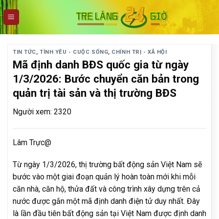
Skip
to
content
TIN TỨC
,
TÌNH YÊU - CUỘC SỐNG
,
CHÍNH TRỊ - XÃ HỘI
Mã định danh BĐS quốc gia từ ngày
1/3/2026: Bước chuyển căn bản trong
quản trị tài sản và thị trường BĐS
Người xem: 2320
Lâm Trực@
Từ ngày 1/3/2026, thị trường bất động sản Việt Nam sẽ
bước vào một giai đoạn quản lý hoàn toàn mới khi mỗi
căn nhà, căn hộ, thửa đất và công trình xây dựng trên cả
nước được gắn một mã định danh điện tử duy nhất. Đây
là lần đầu tiên bất động sản tại Việt Nam được định danh