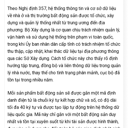
Theo Nghị định 357, hệ thống thông tin và cơ sở dữ liệu
về nhà ở và thị trường bất động sản được tổ chức, xây
dựng và quản lý thống nhất từ trung ương đến địa
phương. Bộ Xây dựng là cơ quan chịu trách nhiệm quản lý,
vận hành và sử dụng hệ thống trên phạm vi toàn quốc,
trong khi Ủy ban nhân dân cấp tỉnh có trách nhiệm tổ chức
thu thập, cập nhật, khai thác dữ liệu tại địa phương thông
qua các Sở Xây dựng. Cách tổ chức này cho thấy rõ định
hướng tập trung, đồng bộ và liên thông dữ liệu trong quản
lý nhà nước, thay thế cho tình trạng phân mảnh, cục bộ đã
tồn tại trong nhiều năm.
Mỗi sản phẩm bất động sản sẽ được gắn một mã định
danh điện tử là chuỗi ký tự kết hợp chữ và số, có độ dài
tối đa 40 ký tự và được tạo lập tự động trên hệ thống dữ
liệu quốc gia. Mã này chỉ gắn với một bất động sản duy
nhất và tồn tại xuyên suốt từ khi tài sản được hình thành,