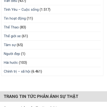
Văn đểu
(437)
Tình Yêu – Cuộc sống
(1.517)
Tin hoạt động
(11)
Thể Thao
(83)
Thế giới xe
(61)
Tâm sự
(65)
Người đẹp
(1)
Hài hước
(103)
Chính trị – xã hội
(6.461)
TRANG TIN TỨC PHẢN ÁNH SỰ THẬT