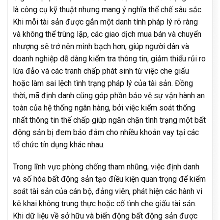
là công cụ kỹ thuật nhưng mang ý nghĩa thể chế sâu sắc.
Khi mỗi tài sản được gắn một danh tính pháp lý rõ ràng
và không thể trùng lặp, các giao dịch mua bán và chuyển
nhượng sẽ trở nên minh bạch hơn, giúp người dân và
doanh nghiệp dễ dàng kiểm tra thông tin, giảm thiểu rủi ro
lừa đảo và các tranh chấp phát sinh từ việc che giấu
hoặc làm sai lệch tình trạng pháp lý của tài sản. Đồng
thời, mã định danh cũng góp phần bảo vệ sự vận hành an
toàn của hệ thống ngân hàng, bởi việc kiểm soát thống
nhất thông tin thế chấp giúp ngăn chặn tình trạng một bất
động sản bị đem bảo đảm cho nhiều khoản vay tại các
tổ chức tín dụng khác nhau.
Trong lĩnh vực phòng chống tham nhũng, việc định danh
và số hóa bất động sản tạo điều kiện quan trọng để kiểm
soát tài sản của cán bộ, đảng viên, phát hiện các hành vi
kê khai không trung thực hoặc cố tình che giấu tài sản.
Khi dữ liệu về sở hữu và biến động bất động sản được