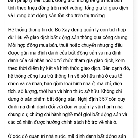
bản pháp lý liên quan, đồng thời thống kê giá mua bán
tính theo triệu đồng trên mét vuông, tổng giá trị giao dịch
và lượng bất động sản tồn kho trên thị trường.
Hệ thống thông tin do Bộ Xây dựng quản lý còn tích hợp
dữ liệu về giao dịch bất động sản thông qua công chứng.
Mỗi hợp đồng mua bán, thuê hoặc chuyển nhượng đều
được gắn mã định danh của bất động sản và mã định
danh của cá nhân hoặc tổ chức tham gia giao dịch, kèm
theo thời điểm ký kết và hình thức giao dịch. Bên cạnh đó,
hệ thống cũng lưu trữ thông tin về sở hữu nhà ở của tổ
chức và cá nhân, bao gồm loại hình nhà ở, địa chỉ, diện
tích, số lượng, thời hạn và hình thức sở hữu. Không chỉ
dừng ở sản phẩm bất động sản, Nghị định 357 còn quy
định mã định danh đối với đơn vị quản lý vận hành nhà
chung cư, chứng chỉ hành nghề môi giới bất động sản và
các cá nhân được hưởng chính sách hỗ trợ về nhà ở.
Ở góc độ quản trị nhà nước, mã định danh bất động sản