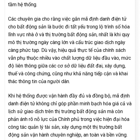
tầm hệ thống.
Các chuyên gia cho rằng việc gắn mã định danh điện tử
cho bất động sản là bước đi tất yếu trong lộ trình số hóa
lĩnh vực nhà ở và thị trường bất động sản, nhất là khi quy
mô thị trường ngày càng lớn và cấu trúc giao dịch ngày
càng phức tạp. Dù vậy, hiệu quả thực tế của chính sách
vẫn phụ thuộc nhiều vào chất lượng dữ liệu đầu vào, mức
độ liên thông giữa các cơ sở dữ liệu đất đai, xây dựng,
thuế và công chứng, cũng như khả năng tiếp cận và khai
thác thông tin của người dân.
Khi hệ thống được vận hành đầy đủ và đồng bộ, mã định
danh điện tử không chỉ góp phần minh bạch hóa giá cả và
lịch sử giao dịch trên thị trường bất động sản mà còn
phản ánh rõ nỗ lực của Chính phủ trong việc hiện đại hóa
công tác quản lý tài sản, xây dựng một thị trường bất
động sản vận hành chuyên nghiệp, an toàn và bền vững.