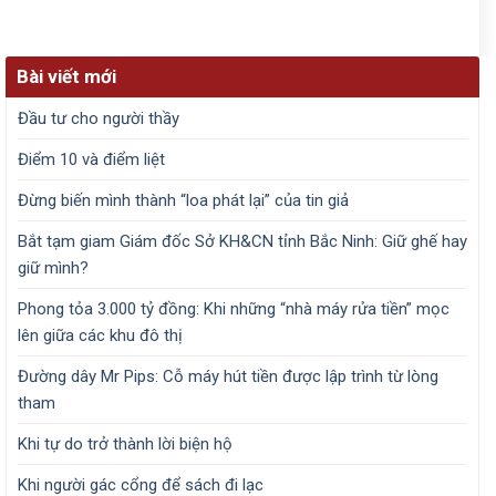
Bài viết mới
Đầu tư cho người thầy
Điểm 10 và điểm liệt
Đừng biến mình thành “loa phát lại” của tin giả
Bắt tạm giam Giám đốc Sở KH&CN tỉnh Bắc Ninh: Giữ ghế hay
giữ mình?
Phong tỏa 3.000 tỷ đồng: Khi những “nhà máy rửa tiền” mọc
lên giữa các khu đô thị
Đường dây Mr Pips: Cỗ máy hút tiền được lập trình từ lòng
tham
Khi tự do trở thành lời biện hộ
Khi người gác cổng để sách đi lạc