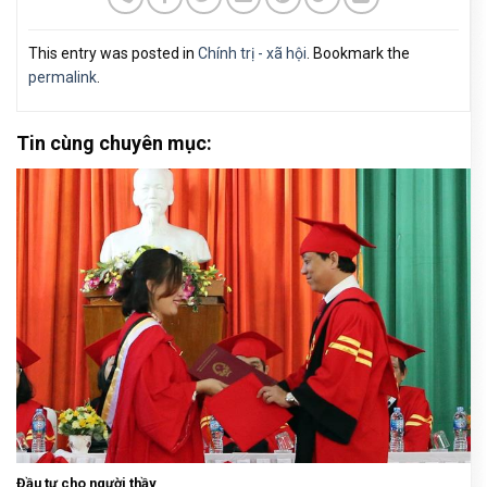
This entry was posted in
Chính trị - xã hội
. Bookmark the
permalink
.
Tin cùng chuyên mục:
Đầu tư cho người thầy