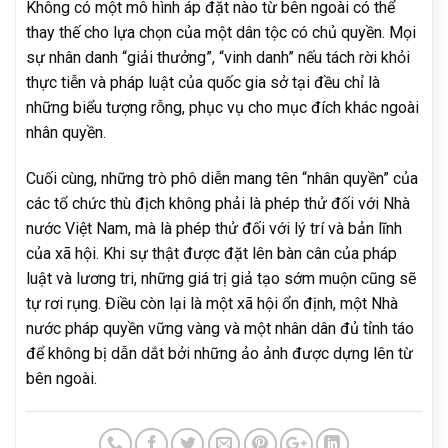
Không có một mô hình áp đặt nào từ bên ngoài có thể
thay thế cho lựa chọn của một dân tộc có chủ quyền. Mọi
sự nhân danh “giải thưởng”, “vinh danh” nếu tách rời khỏi
thực tiễn và pháp luật của quốc gia sở tại đều chỉ là
những biểu tượng rỗng, phục vụ cho mục đích khác ngoài
nhân quyền.
Cuối cùng, những trò phô diễn mang tên “nhân quyền” của
các tổ chức thù địch không phải là phép thử đối với Nhà
nước Việt Nam, mà là phép thử đối với lý trí và bản lĩnh
của xã hội. Khi sự thật được đặt lên bàn cân của pháp
luật và lương tri, những giá trị giả tạo sớm muộn cũng sẽ
tự rơi rụng. Điều còn lại là một xã hội ổn định, một Nhà
nước pháp quyền vững vàng và một nhân dân đủ tỉnh táo
để không bị dẫn dắt bởi những ảo ảnh được dựng lên từ
bên ngoài.