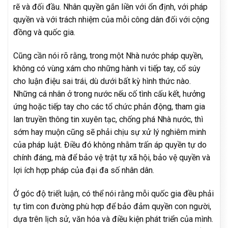
rẽ và đối đầu. Nhân quyền gắn liền với ổn định, với pháp
quyền và với trách nhiệm của mỗi công dân đối với cộng
đồng và quốc gia.
Cũng cần nói rõ rằng, trong một Nhà nước pháp quyền,
không có vùng xám cho những hành vi tiếp tay, cổ súy
cho luận điệu sai trái, dù dưới bất kỳ hình thức nào.
Những cá nhân ở trong nước nếu cố tình cấu kết, hưởng
ứng hoặc tiếp tay cho các tổ chức phản động, tham gia
lan truyền thông tin xuyên tạc, chống phá Nhà nước, thì
sớm hay muộn cũng sẽ phải chịu sự xử lý nghiêm minh
của pháp luật. Điều đó không nhằm trấn áp quyền tự do
chính đáng, mà để bảo vệ trật tự xã hội, bảo vệ quyền và
lợi ích hợp pháp của đại đa số nhân dân.
Ở góc độ triết luận, có thể nói rằng mỗi quốc gia đều phải
tự tìm con đường phù hợp để bảo đảm quyền con người,
dựa trên lịch sử, văn hóa và điều kiện phát triển của mình.