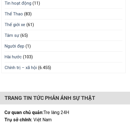
Tin hoạt động
(11)
Thể Thao
(83)
Thế giới xe
(61)
Tâm sự
(65)
Người đẹp
(1)
Hài hước
(103)
Chính trị – xã hội
(6.455)
TRANG TIN TỨC PHẢN ÁNH SỰ THẬT
Cơ quan chủ quản:
Tre làng 24H
Trụ sở chính:
Việt Nam