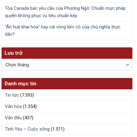
Tòa Canada bác yêu cầu của Phương Ngô: Chuẩn mực pháp
quyền không phục vụ tiêu chuẩn kép
“Ân huệ khai hóa” hay cái vòng kim cô của chủ nghĩa thực
dân?
Lưu trữ
Lưu
trữ
Danh mục tin
Tin tức
(7.393)
Văn hóa
(1.354)
Văn đểu
(437)
Tình Yêu – Cuộc sống
(1.511)