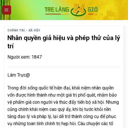
Skip
to
content
CHÍNH TRỊ - XÃ HỘI
Nhân quyền giả hiệu và phép thử của lý
trí
Người xem: 1847
Lâm Trực@
Trong đời sống quốc tế hiện đại, khái niệm nhân quyền
vốn được hình thành như một giá trị phổ quát, nhằm bảo
vệ phẩm giá con người và thúc đẩy tiến bộ xã hội. Nhưng
cũng chính khái niệm cao quý ấy, khi bị tước khỏi nền
tảng đạo lý và pháp lý, lại dễ trở thành công cụ để phục
vụ những toan tính chính trị hẹp hòi. Câu chuyện các tổ