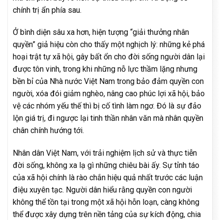
chính trị ẩn phía sau.
Ở bình diện sâu xa hơn, hiện tượng “giải thưởng nhân
quyền” giả hiệu còn cho thấy một nghịch lý: những kẻ phá
hoại trật tự xã hội, gây bất ổn cho đời sống người dân lại
được tôn vinh, trong khi những nỗ lực thầm lặng nhưng
bền bỉ của Nhà nước Việt Nam trong bảo đảm quyền con
người, xóa đói giảm nghèo, nâng cao phúc lợi xã hội, bảo
vệ các nhóm yếu thế thì bị cố tình làm ngơ. Đó là sự đảo
lộn giá trị, đi ngược lại tinh thần nhân văn mà nhân quyền
chân chính hướng tới.
Nhân dân Việt Nam, với trải nghiệm lịch sử và thực tiễn
đời sống, không xa lạ gì những chiêu bài ấy. Sự tỉnh táo
của xã hội chính là rào chắn hiệu quả nhất trước các luận
điệu xuyên tạc. Người dân hiểu rằng quyền con người
không thể tồn tại trong một xã hội hỗn loạn, càng không
thể được xây dựng trên nền tảng của sự kích động, chia