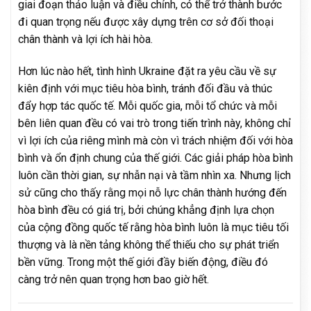
giai đoạn thảo luận và điều chỉnh, có thể trở thành bước
đi quan trọng nếu được xây dựng trên cơ sở đối thoại
chân thành và lợi ích hài hòa.
Hơn lúc nào hết, tình hình Ukraine đặt ra yêu cầu về sự
kiên định với mục tiêu hòa bình, tránh đối đầu và thúc
đẩy hợp tác quốc tế. Mỗi quốc gia, mỗi tổ chức và mỗi
bên liên quan đều có vai trò trong tiến trình này, không chỉ
vì lợi ích của riêng mình mà còn vì trách nhiệm đối với hòa
bình và ổn định chung của thế giới. Các giải pháp hòa bình
luôn cần thời gian, sự nhẫn nại và tầm nhìn xa. Nhưng lịch
sử cũng cho thấy rằng mọi nỗ lực chân thành hướng đến
hòa bình đều có giá trị, bởi chúng khẳng định lựa chọn
của cộng đồng quốc tế rằng hòa bình luôn là mục tiêu tối
thượng và là nền tảng không thể thiếu cho sự phát triển
bền vững. Trong một thế giới đầy biến động, điều đó
càng trở nên quan trọng hơn bao giờ hết.