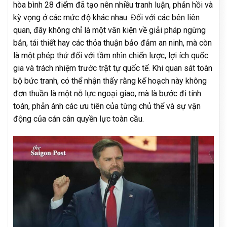
hòa bình 28 điểm đã tạo nên nhiều tranh luận, phản hồi và
kỳ vọng ở các mức độ khác nhau. Đối với các bên liên
quan, đây không chỉ là một văn kiện về giải pháp ngừng
bắn, tái thiết hay các thỏa thuận bảo đảm an ninh, mà còn
là một phép thử đối với tầm nhìn chiến lược, lợi ích quốc
gia và trách nhiệm trước trật tự quốc tế. Khi quan sát toàn
bộ bức tranh, có thể nhận thấy rằng kế hoạch này không
đơn thuần là một nỗ lực ngoại giao, mà là bước đi tính
toán, phản ánh các ưu tiên của từng chủ thể và sự vận
động của cán cân quyền lực toàn cầu.