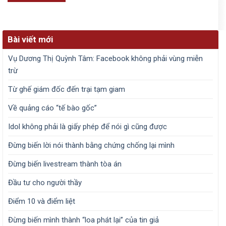
Bài viết mới
Vụ Dương Thị Quỳnh Tâm: Facebook không phải vùng miễn
trừ
Từ ghế giám đốc đến trại tạm giam
Về quảng cáo “tế bào gốc”
Idol không phải là giấy phép để nói gì cũng được
Đừng biến lời nói thành bằng chứng chống lại mình
Đừng biến livestream thành tòa án
Đầu tư cho người thầy
Điểm 10 và điểm liệt
Đừng biến mình thành “loa phát lại” của tin giả