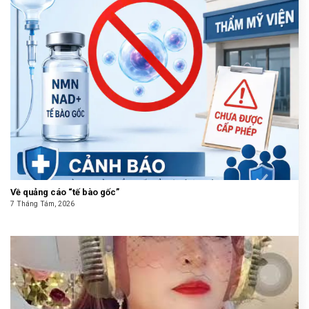
Về quảng cáo “tế bào gốc”
7 Tháng Tám, 2026