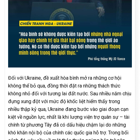
Đối với Ukraine, đề xuất hòa bình mở ra những cơ hội
không thể bỏ qua, đồng thời đặt ra những thách thức
không nhỏ đối với tương lai đất nước. Sau nhiều năm chịu
đựng xung đột với mức độ khốc liệt hiếm thấy trong
nhiều thập kỷ qua, Ukraine đang bước vào giai đoạn cạn
kiệt về nguồn lực, nhất là khi lượng viện trợ quân sự – tài
chính từ phương Tây đã có dấu hiệu chậm lại do những
khó khăn nội bộ của chính các quốc gia hỗ trợ. Trong bối