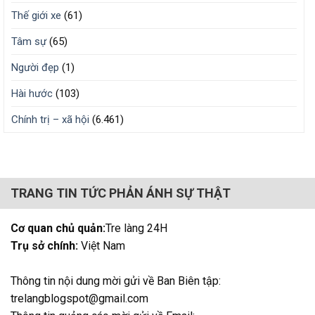
Thế giới xe
(61)
Tâm sự
(65)
Người đẹp
(1)
Hài hước
(103)
Chính trị – xã hội
(6.461)
TRANG TIN TỨC PHẢN ÁNH SỰ THẬT
Cơ quan chủ quản:
Tre làng 24H
Trụ sở chính:
Việt Nam
Thông tin nội dung mời gửi về Ban Biên tập:
trelangblogspot@gmail.com