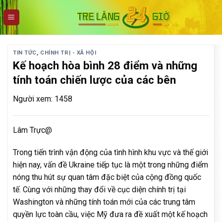
Skip
to
content
TIN TỨC
,
CHÍNH TRỊ - XÃ HỘI
Kế hoạch hòa bình 28 điểm và những
tính toán chiến lược của các bên
Người xem: 1458
Lâm Trực@
Trong tiến trình vận động của tình hình khu vực và thế giới
hiện nay, vấn đề Ukraine tiếp tục là một trong những điểm
nóng thu hút sự quan tâm đặc biệt của cộng đồng quốc
tế. Cùng với những thay đổi về cục diện chính trị tại
Washington và những tính toán mới của các trung tâm
quyền lực toàn cầu, việc Mỹ đưa ra đề xuất một kế hoạch