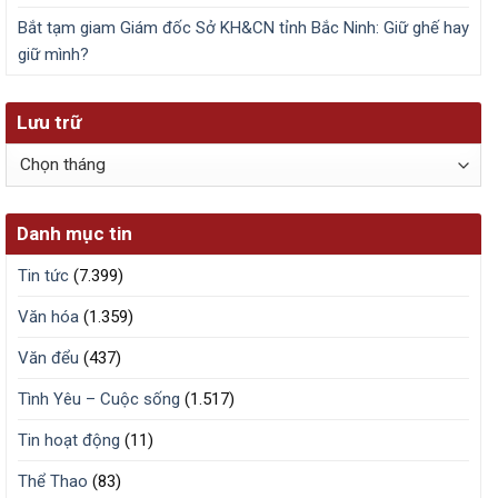
Bắt tạm giam Giám đốc Sở KH&CN tỉnh Bắc Ninh: Giữ ghế hay
giữ mình?
Lưu trữ
Lưu
trữ
Danh mục tin
Tin tức
(7.399)
Văn hóa
(1.359)
Văn đểu
(437)
Tình Yêu – Cuộc sống
(1.517)
Tin hoạt động
(11)
Thể Thao
(83)