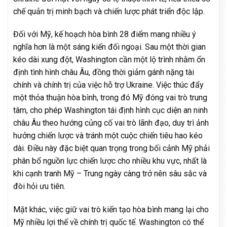
chế quản trị minh bạch và chiến lược phát triển độc lập.
Đối với Mỹ, kế hoạch hòa bình 28 điểm mang nhiều ý
nghĩa hơn là một sáng kiến đối ngoại. Sau một thời gian
kéo dài xung đột, Washington cần một lộ trình nhằm ổn
định tình hình châu Âu, đồng thời giảm gánh nặng tài
chính và chính trị của việc hỗ trợ Ukraine. Việc thúc đẩy
một thỏa thuận hòa bình, trong đó Mỹ đóng vai trò trung
tâm, cho phép Washington tái định hình cục diện an ninh
châu Âu theo hướng củng cố vai trò lãnh đạo, duy trì ảnh
hưởng chiến lược và tránh một cuộc chiến tiêu hao kéo
dài. Điều này đặc biệt quan trọng trong bối cảnh Mỹ phải
phân bổ nguồn lực chiến lược cho nhiều khu vực, nhất là
khi cạnh tranh Mỹ – Trung ngày càng trở nên sâu sắc và
đòi hỏi ưu tiên.
Mặt khác, việc giữ vai trò kiến tạo hòa bình mang lại cho
Mỹ nhiều lợi thế về chính trị quốc tế. Washington có thể