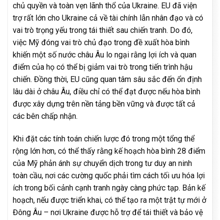
chủ quyền và toàn vẹn lãnh thổ của Ukraine. EU đã viện
trợ rất lớn cho Ukraine cả về tài chính lẫn nhân đạo và có
vai trò trọng yếu trong tái thiết sau chiến tranh. Do đó,
việc Mỹ đóng vai trò chủ đạo trong đề xuất hòa bình
khiến một số nước châu Âu lo ngại rằng lợi ích và quan
điểm của họ có thể bị giảm vai trò trong tiến trình hậu
chiến. Đồng thời, EU cũng quan tâm sâu sắc đến ổn định
lâu dài ở châu Âu, điều chỉ có thể đạt được nếu hòa bình
được xây dựng trên nền tảng bền vững và được tất cả
các bên chấp nhận.
Khi đặt các tính toán chiến lược đó trong một tổng thể
rộng lớn hơn, có thể thấy rằng kế hoạch hòa bình 28 điểm
của Mỹ phản ánh sự chuyển dịch trong tư duy an ninh
toàn cầu, nơi các cường quốc phải tìm cách tối ưu hóa lợi
ích trong bối cảnh cạnh tranh ngày càng phức tạp. Bản kế
hoạch, nếu được triển khai, có thể tạo ra một trật tự mới ở
Đông Âu – nơi Ukraine được hỗ trợ để tái thiết và bảo vệ