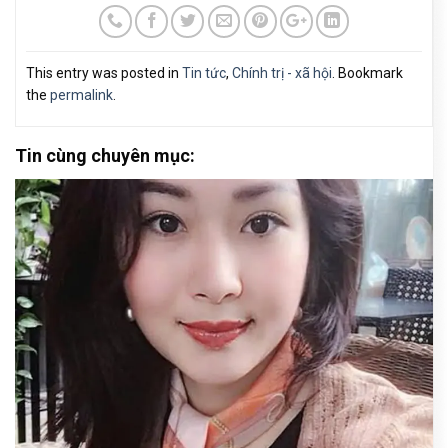
This entry was posted in
Tin tức
,
Chính trị - xã hội
. Bookmark
the
permalink
.
Tin cùng chuyên mục: