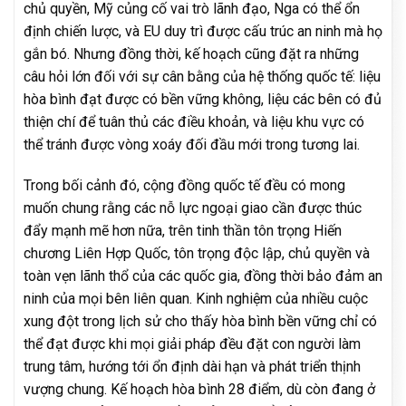
chủ quyền, Mỹ củng cố vai trò lãnh đạo, Nga có thể ổn
định chiến lược, và EU duy trì được cấu trúc an ninh mà họ
gắn bó. Nhưng đồng thời, kế hoạch cũng đặt ra những
câu hỏi lớn đối với sự cân bằng của hệ thống quốc tế: liệu
hòa bình đạt được có bền vững không, liệu các bên có đủ
thiện chí để tuân thủ các điều khoản, và liệu khu vực có
thể tránh được vòng xoáy đối đầu mới trong tương lai.
Trong bối cảnh đó, cộng đồng quốc tế đều có mong
muốn chung rằng các nỗ lực ngoại giao cần được thúc
đẩy mạnh mẽ hơn nữa, trên tinh thần tôn trọng Hiến
chương Liên Hợp Quốc, tôn trọng độc lập, chủ quyền và
toàn vẹn lãnh thổ của các quốc gia, đồng thời bảo đảm an
ninh của mọi bên liên quan. Kinh nghiệm của nhiều cuộc
xung đột trong lịch sử cho thấy hòa bình bền vững chỉ có
thể đạt được khi mọi giải pháp đều đặt con người làm
trung tâm, hướng tới ổn định dài hạn và phát triển thịnh
vượng chung. Kế hoạch hòa bình 28 điểm, dù còn đang ở