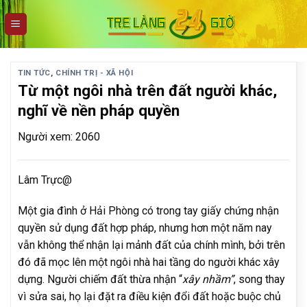
Skip
to
content
TIN TỨC
,
CHÍNH TRỊ - XÃ HỘI
Từ một ngôi nhà trên đất người khác,
nghĩ về nền pháp quyền
Người xem: 2060
Lâm Trực@
Một gia đình ở Hải Phòng có trong tay giấy chứng nhận
quyền sử dụng đất hợp pháp, nhưng hơn một năm nay
vẫn không thể nhận lại mảnh đất của chính mình, bởi trên
đó đã mọc lên một ngôi nhà hai tầng do người khác xây
dựng. Người chiếm đất thừa nhận “
xây nhầm”
, song thay
vì sửa sai, họ lại đặt ra điều kiện đổi đất hoặc buộc chủ