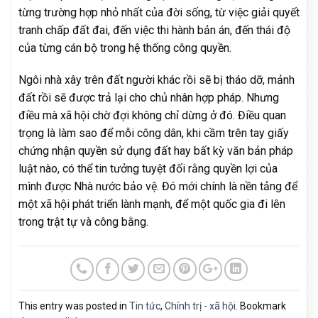
từng trường hợp nhỏ nhất của đời sống, từ việc giải quyết
tranh chấp đất đai, đến việc thi hành bản án, đến thái độ
của từng cán bộ trong hệ thống công quyền.
Ngôi nhà xây trên đất người khác rồi sẽ bị tháo dỡ, mảnh
đất rồi sẽ được trả lại cho chủ nhân hợp pháp. Nhưng
điều mà xã hội chờ đợi không chỉ dừng ở đó. Điều quan
trọng là làm sao để mỗi công dân, khi cầm trên tay giấy
chứng nhận quyền sử dụng đất hay bất kỳ văn bản pháp
luật nào, có thể tin tưởng tuyệt đối rằng quyền lợi của
mình được Nhà nước bảo vệ. Đó mới chính là nền tảng để
một xã hội phát triển lành mạnh, để một quốc gia đi lên
trong trật tự và công bằng.
This entry was posted in
Tin tức
,
Chính trị - xã hội
. Bookmark