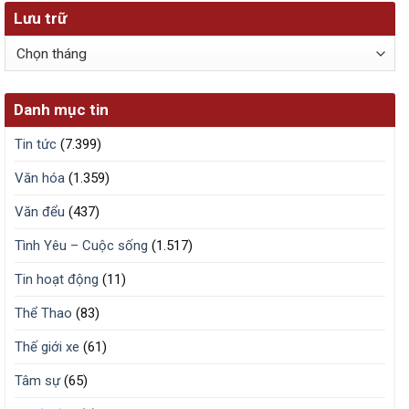
Lưu trữ
Lưu
trữ
Danh mục tin
Tin tức
(7.399)
Văn hóa
(1.359)
Văn đểu
(437)
Tình Yêu – Cuộc sống
(1.517)
Tin hoạt động
(11)
Thể Thao
(83)
Thế giới xe
(61)
Tâm sự
(65)