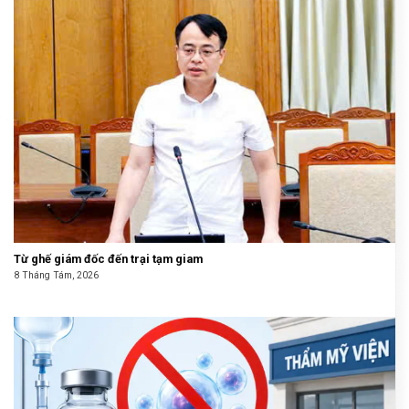
Từ ghế giám đốc đến trại tạm giam
8 Tháng Tám, 2026