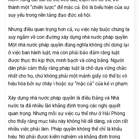
thành một “chiến lược” để mặc cả. Đó là biểu hiện của sự
suy yếu trong nền tảng đạo đức xã hội.
Nhưng điều quan trọng hơn cả, vụ việc này buộc chúng ta
suy ngẫm về con đường xây dựng nhà nước pháp quyền.
Một nhà nước pháp quyền đúng nghĩa không chỉ dừng lại
ở việc ban hành luật, mà còn phải bảo đảm rằng luật
được thực thi kịp thời, minh bạch và công bằng. Người
dân phải cảm thấy rằng pháp luật là chỗ dựa vững chắc
nhất cho họ, chứ không phải một mảnh giấy có thể bị vô
hiệu hóa bởi sự chây ì hoặc sự “mặc cả” của kẻ vi phạm.
Xây dựng nhà nước pháp quyền là điều Đảng và Nhà
nước ta đã nhiều lần khẳng định trong các nghị quyết
quan trọng. Nhưng mỗi sự việc cụ thể như ở Hải Phòng
cho thấy rằng mục tiêu này không hề dễ dàng, và còn rất
nhiều việc phải làm. Pháp quyền không thể chỉ là khẩu
hiệu. Nó phải được kiểm nghiệm và khẳng định trong