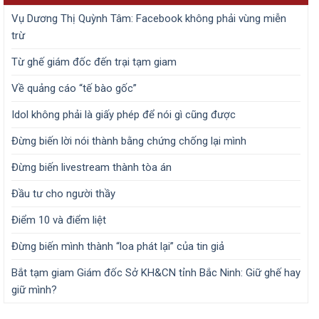
Vụ Dương Thị Quỳnh Tâm: Facebook không phải vùng miễn
trừ
Từ ghế giám đốc đến trại tạm giam
Về quảng cáo “tế bào gốc”
Idol không phải là giấy phép để nói gì cũng được
Đừng biến lời nói thành bằng chứng chống lại mình
Đừng biến livestream thành tòa án
Đầu tư cho người thầy
Điểm 10 và điểm liệt
Đừng biến mình thành “loa phát lại” của tin giả
Bắt tạm giam Giám đốc Sở KH&CN tỉnh Bắc Ninh: Giữ ghế hay
giữ mình?