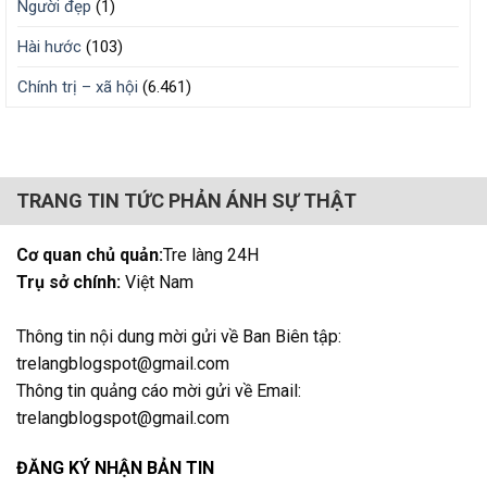
Người đẹp
(1)
Hài hước
(103)
Chính trị – xã hội
(6.461)
TRANG TIN TỨC PHẢN ÁNH SỰ THẬT
Cơ quan chủ quản:
Tre làng 24H
Trụ sở chính:
Việt Nam
Thông tin nội dung mời gửi về Ban Biên tập:
trelangblogspot@gmail.com
Thông tin quảng cáo mời gửi về Email:
trelangblogspot@gmail.com
ĐĂNG KÝ NHẬN BẢN TIN