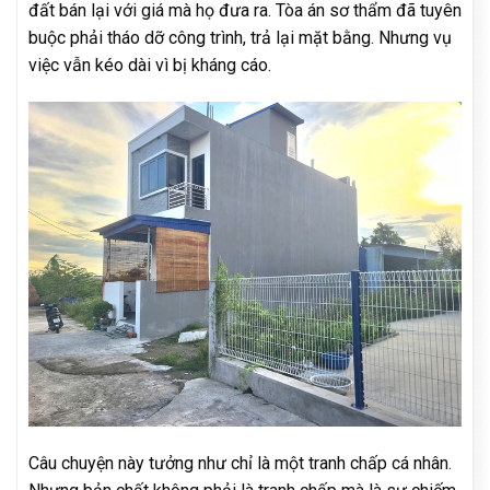
đất bán lại với giá mà họ đưa ra. Tòa án sơ thẩm đã tuyên
buộc phải tháo dỡ công trình, trả lại mặt bằng. Nhưng vụ
việc vẫn kéo dài vì bị kháng cáo.
Câu chuyện này tưởng như chỉ là một tranh chấp cá nhân.