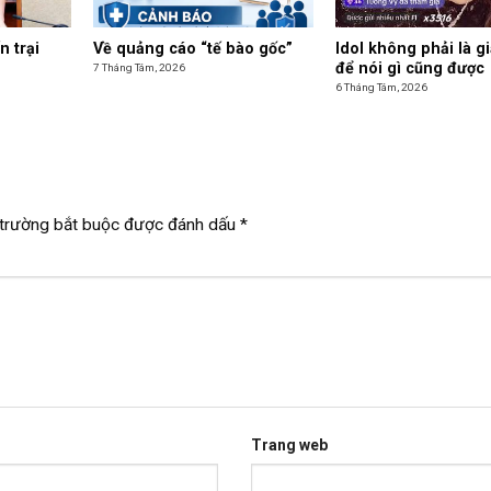
n trại
Về quảng cáo “tế bào gốc”
Idol không phải là g
để nói gì cũng được
7 Tháng Tám, 2026
6 Tháng Tám, 2026
trường bắt buộc được đánh dấu
*
Trang web