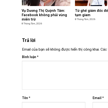
Vụ Dương Thị Quỳnh Tâm:
Từ ghế giám đốc đế
Facebook không phải vùng
tạm giam
miễn trừ
8 Tháng Tám, 2026
8 Tháng Tám, 2026
Trả lời
Email của bạn sẽ không được hiển thị công khai.
Các 
Bình luận
*
Tên
*
Email
*