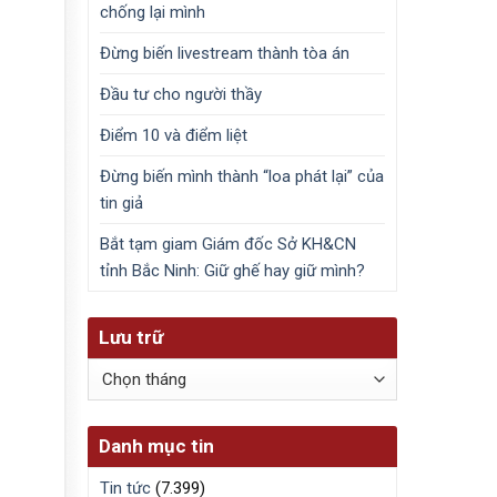
chống lại mình
Đừng biến livestream thành tòa án
Đầu tư cho người thầy
Điểm 10 và điểm liệt
Đừng biến mình thành “loa phát lại” của
tin giả
Bắt tạm giam Giám đốc Sở KH&CN
tỉnh Bắc Ninh: Giữ ghế hay giữ mình?
Lưu trữ
Lưu
trữ
Danh mục tin
Tin tức
(7.399)