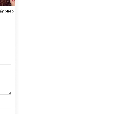
iấy phép