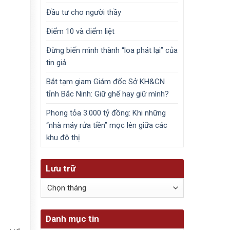
Đầu tư cho người thầy
Điểm 10 và điểm liệt
Đừng biến mình thành “loa phát lại” của
tin giả
Bắt tạm giam Giám đốc Sở KH&CN
tỉnh Bắc Ninh: Giữ ghế hay giữ mình?
Phong tỏa 3.000 tỷ đồng: Khi những
“nhà máy rửa tiền” mọc lên giữa các
khu đô thị
Lưu trữ
Lưu
trữ
Danh mục tin