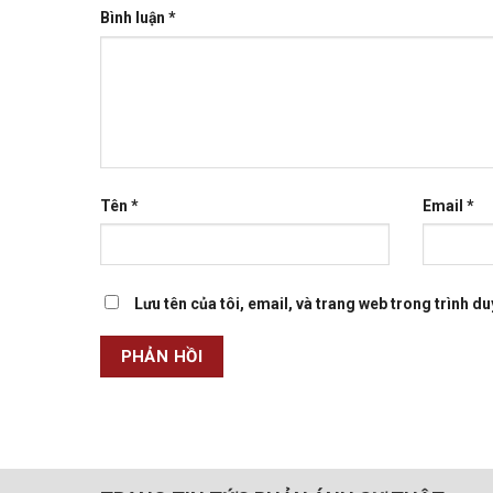
Bình luận
*
Tên
*
Email
*
Lưu tên của tôi, email, và trang web trong trình duy