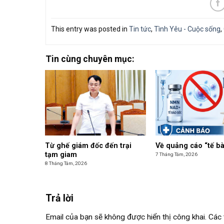
This entry was posted in
Tin tức
,
Tình Yêu - Cuộc sống
,
Tin cùng chuyên mục:
Từ ghế giám đốc đến trại
Về quảng cáo “tế b
tạm giam
7 Tháng Tám, 2026
8 Tháng Tám, 2026
Trả lời
Email của bạn sẽ không được hiển thị công khai.
Các 