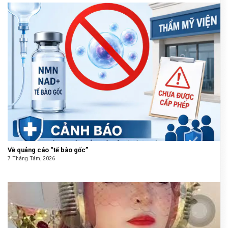
Về quảng cáo “tế bào gốc”
7 Tháng Tám, 2026