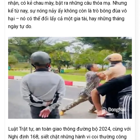
nhận, có kẻ chau mày, bật ra những câu thóa mạ. Nhưng
kể từ nay, sự nóng nảy ấy không còn là trò bông đùa vô
hại – nó có thể đổi lấy cả một gia tài, hay những tháng
ngày tự do.
Luật Trật tự, an toàn giao thông đường bộ 2024, cùng với
Nghị định 168, siết chặt những hành vi coi thường công