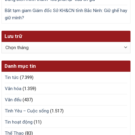
Bắt tạm giam Giám đốc Sở KH&CN tỉnh Bắc Ninh: Giữ ghế hay
giữ mình?
Lưu trữ
Lưu
trữ
Danh mục tin
Tin tức
(7.399)
Văn hóa
(1.359)
Văn đểu
(437)
Tình Yêu – Cuộc sống
(1.517)
Tin hoạt động
(11)
Thể Thao
(83)