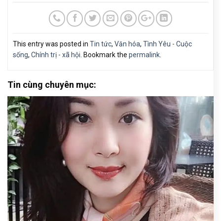
This entry was posted in
Tin tức
,
Văn hóa
,
Tình Yêu - Cuộc
sống
,
Chính trị - xã hội
. Bookmark the
permalink
.
Tin cùng chuyên mục: