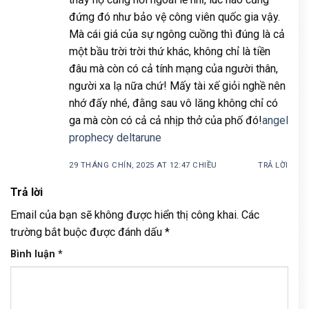
đứng đó như bảo vệ công viên quốc gia vậy.
Mà cái giá của sự ngông cuồng thì đúng là cả
một bầu trời trời thứ khác, không chỉ là tiền
đâu mà còn có cả tính mạng của người thân,
người xa lạ nữa chứ! Mấy tài xế giỏi nghề nên
nhớ đấy nhé, đằng sau vô lăng không chỉ có
ga mà còn có cả cả nhịp thở của phố đó!
angel
prophecy deltarune
29 THÁNG CHÍN, 2025 AT 12:47 CHIỀU
TRẢ LỜI
Trả lời
Email của bạn sẽ không được hiển thị công khai.
Các
trường bắt buộc được đánh dấu
*
Bình luận
*