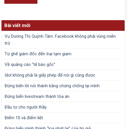
Bài viết mới
Vụ Dương Thị Quỳnh Tâm: Facebook không phải vùng miễn
trừ
Từ ghế giám đốc đến trại tạm giam
Về quảng cáo “tế bào gốc”
Idol không phải là giấy phép để nói gì cũng được
Đừng biến lời nói thành bằng chứng chống lại mình
Đừng biến livestream thành tòa án
Đầu tư cho người thầy
Điểm 10 và điểm liệt
Đừng biến mình thành “loa phát lại” của tin giả