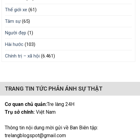
Thế giới xe
(61)
Tâm sự
(65)
Người đẹp
(1)
Hài hước
(103)
Chính trị – xã hội
(6.461)
TRANG TIN TỨC PHẢN ÁNH SỰ THẬT
Cơ quan chủ quản:
Tre làng 24H
Trụ sở chính:
Việt Nam
Thông tin nội dung mời gửi về Ban Biên tập:
trelangblogspot@gmail.com