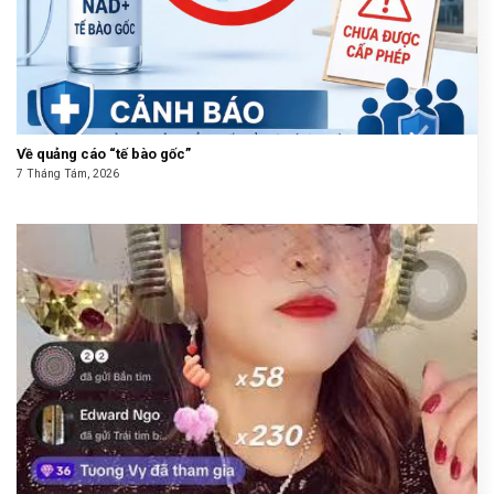
Về quảng cáo “tế bào gốc”
7 Tháng Tám, 2026