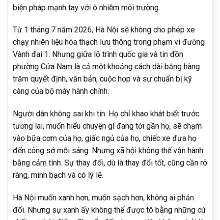
biện pháp mạnh tay với ô nhiễm môi trường.
Từ 1 tháng 7 năm 2026, Hà Nội sẽ không cho phép xe
chạy nhiên liệu hóa thạch lưu thông trong phạm vi đường
Vành đai 1. Nhưng giữa lộ trình quốc gia và tin đồn
phường Cửa Nam là cả một khoảng cách dài bằng hàng
trăm quyết định, văn bản, cuộc họp và sự chuẩn bị kỹ
càng của bộ máy hành chính.
Người dân không sai khi tin. Họ chỉ khao khát biết trước
tương lai, muốn hiểu chuyện gì đang tới gần họ, sẽ chạm
vào bữa cơm của họ, giấc ngủ của họ, chiếc xe đưa họ
đến công sở mỗi sáng. Nhưng xã hội không thể vận hành
bằng cảm tính. Sự thay đổi, dù là thay đổi tốt, cũng cần rõ
ràng, minh bạch và có lý lẽ.
Hà Nội muốn xanh hơn, muốn sạch hơn, không ai phản
đối. Nhưng sự xanh ấy không thể được tô bằng những cú