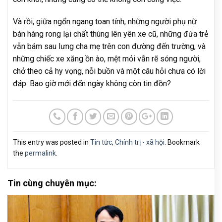
Và rồi, giữa ngổn ngang toan tính, những người phụ nữ
bán hàng rong lại chất thúng lên yên xe cũ, những đứa trẻ
vẫn bám sau lưng cha mẹ trên con đường đến trường, và
những chiếc xe xăng ồn ào, mệt mỏi vẫn rẽ sóng người,
chở theo cả hy vọng, nỗi buồn và một câu hỏi chưa có lời
đáp: Bao giờ mới đến ngày không còn tin đồn?
This entry was posted in
Tin tức
,
Chính trị - xã hội
. Bookmark
the
permalink
.
Tin cùng chuyên mục: