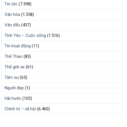
Tin tức
(7.398)
Văn hóa
(1.358)
Văn đểu
(437)
Tình Yêu – Cuộc sống
(1.516)
Tin hoạt động
(11)
Thể Thao
(83)
Thế giới xe
(61)
Tâm sự
(65)
Người đẹp
(1)
Hài hước
(103)
Chính trị – xã hội
(6.460)