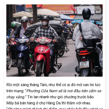
Rồi một sáng tháng Tám, như thể có ai đó mở van tin tức
trên mạng: “
Phường Cửa Nam sẽ là nơi đầu tiên cấm xe
chạy xăng.
” Tin lan nhanh như gió chướng trước bão.
Mấy bà bán hàng ở chợ Hàng Da thì thầm với nhau: