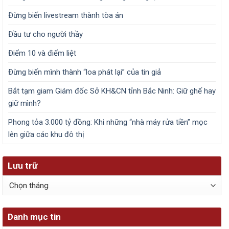
Đừng biến livestream thành tòa án
Đầu tư cho người thầy
Điểm 10 và điểm liệt
Đừng biến mình thành “loa phát lại” của tin giả
Bắt tạm giam Giám đốc Sở KH&CN tỉnh Bắc Ninh: Giữ ghế hay
giữ mình?
Phong tỏa 3.000 tỷ đồng: Khi những “nhà máy rửa tiền” mọc
lên giữa các khu đô thị
Lưu trữ
Lưu
trữ
Danh mục tin