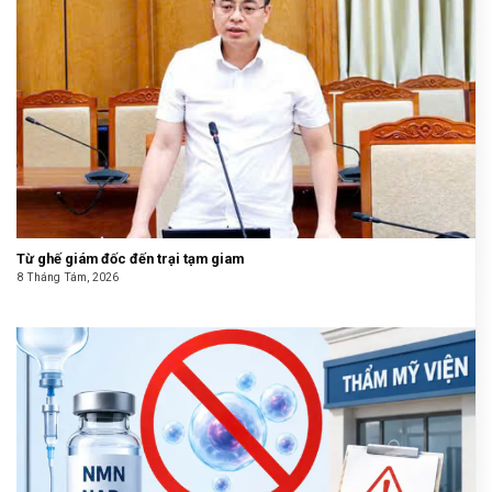
Từ ghế giám đốc đến trại tạm giam
8 Tháng Tám, 2026