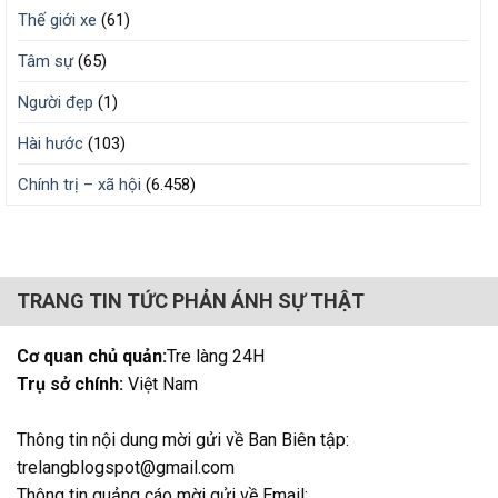
Thế giới xe
(61)
Tâm sự
(65)
Người đẹp
(1)
Hài hước
(103)
Chính trị – xã hội
(6.458)
TRANG TIN TỨC PHẢN ÁNH SỰ THẬT
Cơ quan chủ quản:
Tre làng 24H
Trụ sở chính:
Việt Nam
Thông tin nội dung mời gửi về Ban Biên tập:
trelangblogspot@gmail.com
Thông tin quảng cáo mời gửi về Email: