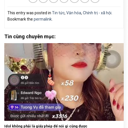
This entry was posted in
Tin tức
,
Văn hóa
,
Chính trị - xã hội
.
Bookmark the
permalink
.
Tin cùng chuyên mục:
Idol không phải là giấy phép để nói gì cũng được