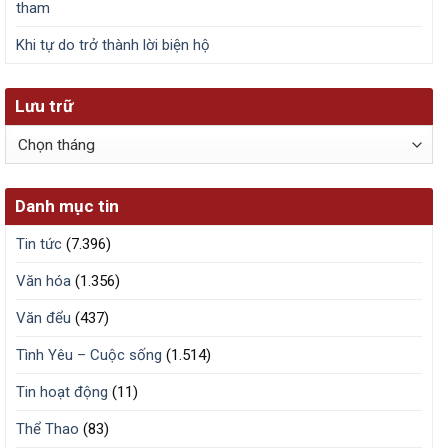
tham
Khi tự do trở thành lời biện hộ
Lưu trữ
Lưu
trữ
Danh mục tin
Tin tức
(7.396)
Văn hóa
(1.356)
Văn đểu
(437)
Tình Yêu – Cuộc sống
(1.514)
Tin hoạt động
(11)
Thể Thao
(83)