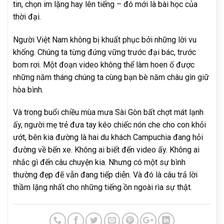
tin, chọn im lặng hay lên tiếng – đó mới là bài học của
thời đại.
Người Việt Nam không bị khuất phục bởi những lời vu
khống. Chúng ta từng đứng vững trước đại bác, trước
bom rơi. Một đoạn video không thể làm hoen ố được
những năm tháng chúng ta cùng bạn bè năm châu gìn giữ
hòa bình.
Và trong buổi chiều mùa mưa Sài Gòn bất chợt mát lạnh
ấy, người mẹ trẻ đưa tay kéo chiếc nón che cho con khỏi
ướt, bên kia đường là hai du khách Campuchia đang hỏi
đường về bến xe. Không ai biết đến video ấy. Không ai
nhắc gì đến câu chuyện kia. Nhưng có một sự bình
thường đẹp đẽ vẫn đang tiếp diễn. Và đó là câu trả lời
thầm lặng nhất cho những tiếng ồn ngoài rìa sự thật.