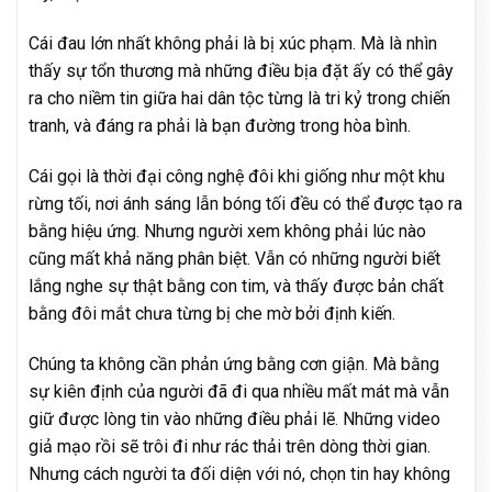
Cái đau lớn nhất không phải là bị xúc phạm. Mà là nhìn
thấy sự tổn thương mà những điều bịa đặt ấy có thể gây
ra cho niềm tin giữa hai dân tộc từng là tri kỷ trong chiến
tranh, và đáng ra phải là bạn đường trong hòa bình.
Cái gọi là thời đại công nghệ đôi khi giống như một khu
rừng tối, nơi ánh sáng lẫn bóng tối đều có thể được tạo ra
bằng hiệu ứng. Nhưng người xem không phải lúc nào
cũng mất khả năng phân biệt. Vẫn có những người biết
lắng nghe sự thật bằng con tim, và thấy được bản chất
bằng đôi mắt chưa từng bị che mờ bởi định kiến.
Chúng ta không cần phản ứng bằng cơn giận. Mà bằng
sự kiên định của người đã đi qua nhiều mất mát mà vẫn
giữ được lòng tin vào những điều phải lẽ. Những video
giả mạo rồi sẽ trôi đi như rác thải trên dòng thời gian.
Nhưng cách người ta đối diện với nó, chọn tin hay không