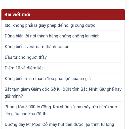
Bài viết mới
Idol không phải là giấy phép để nói gì cũng được
Đừng biến lời nói thành bằng chứng chống lại mình
Đừng biến livestream thành tòa án
Đầu tư cho người thầy
Điểm 10 và điểm liệt
Đừng biến mình thành “loa phát lại” của tin giả
Bắt tạm giam Giám đốc Sở KH&CN tỉnh Bắc Ninh: Giữ ghế hay
giữ mình?
Phong tỏa 3.000 tỷ đồng: Khi những “nhà máy rửa tiền” mọc
lên giữa các khu đô thị
Đường dây Mr Pips: Cỗ máy hút tiền được lập trình từ lòng