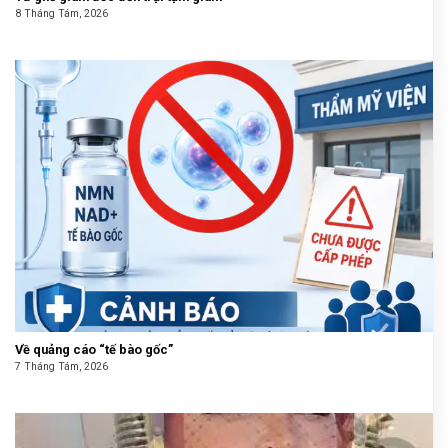
8 Tháng Tám, 2026
Về quảng cáo “tế bào gốc”
7 Tháng Tám, 2026