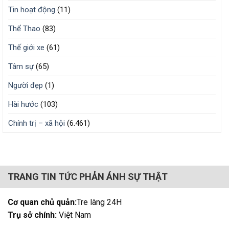
Tin hoạt động
(11)
Thể Thao
(83)
Thế giới xe
(61)
Tâm sự
(65)
Người đẹp
(1)
Hài hước
(103)
Chính trị – xã hội
(6.461)
TRANG TIN TỨC PHẢN ÁNH SỰ THẬT
Cơ quan chủ quản:
Tre làng 24H
Trụ sở chính:
Việt Nam