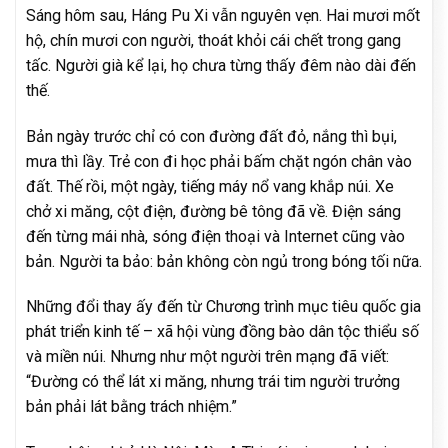
Sáng hôm sau, Háng Pu Xi vẫn nguyên vẹn. Hai mươi mốt
hộ, chín mươi con người, thoát khỏi cái chết trong gang
tấc. Người già kể lại, họ chưa từng thấy đêm nào dài đến
thế.
Bản ngày trước chỉ có con đường đất đỏ, nắng thì bụi,
mưa thì lầy. Trẻ con đi học phải bấm chặt ngón chân vào
đất. Thế rồi, một ngày, tiếng máy nổ vang khắp núi. Xe
chở xi măng, cột điện, đường bê tông đã về. Điện sáng
đến từng mái nhà, sóng điện thoại và Internet cũng vào
bản. Người ta bảo: bản không còn ngủ trong bóng tối nữa.
Những đổi thay ấy đến từ Chương trình mục tiêu quốc gia
phát triển kinh tế – xã hội vùng đồng bào dân tộc thiểu số
và miền núi. Nhưng như một người trên mạng đã viết:
“Đường có thể lát xi măng, nhưng trái tim người trưởng
bản phải lát bằng trách nhiệm.”