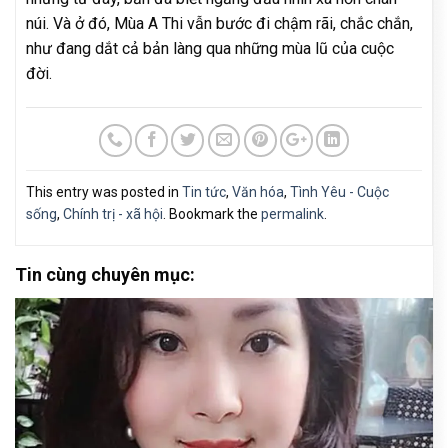
núi. Và ở đó, Mùa A Thi vẫn bước đi chậm rãi, chắc chắn,
như đang dắt cả bản làng qua những mùa lũ của cuộc
đời.
This entry was posted in
Tin tức
,
Văn hóa
,
Tình Yêu - Cuộc
sống
,
Chính trị - xã hội
. Bookmark the
permalink
.
Tin cùng chuyên mục: