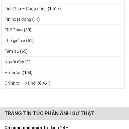
Tình Yêu – Cuộc sống
(1.517)
Tin hoạt động
(11)
Thể Thao
(83)
Thế giới xe
(61)
Tâm sự
(65)
Người đẹp
(1)
Hài hước
(103)
Chính trị – xã hội
(6.461)
TRANG TIN TỨC PHẢN ÁNH SỰ THẬT
Cơ quan chủ quản:
Tre làng 24H