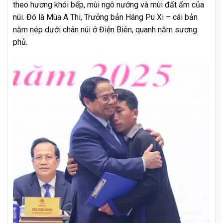
theo hương khói bếp, mùi ngô nướng và mùi đất ẩm của
núi. Đó là Mùa A Thi, Trưởng bản Háng Pu Xi – cái bản
nằm nép dưới chân núi ở Điện Biên, quanh năm sương
phủ.