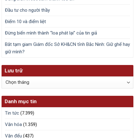
Đầu tư cho người thầy
Điểm 10 và điểm liệt
Đừng biến mình thành “loa phát lại” của tin giả
Bắt tạm giam Giám đốc Sở KH&CN tỉnh Bắc Ninh: Giữ ghế hay
giữ mình?
Lưu trữ
Lưu
trữ
Danh mục tin
Tin tức
(7.399)
Văn hóa
(1.359)
Văn đểu
(437)