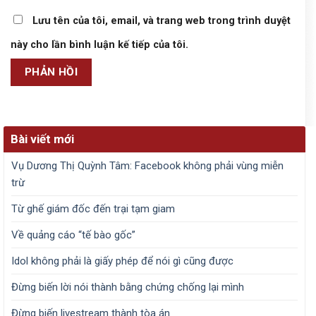
Lưu tên của tôi, email, và trang web trong trình duyệt
này cho lần bình luận kế tiếp của tôi.
Bài viết mới
Vụ Dương Thị Quỳnh Tâm: Facebook không phải vùng miễn
trừ
Từ ghế giám đốc đến trại tạm giam
Về quảng cáo “tế bào gốc”
Idol không phải là giấy phép để nói gì cũng được
Đừng biến lời nói thành bằng chứng chống lại mình
Đừng biến livestream thành tòa án