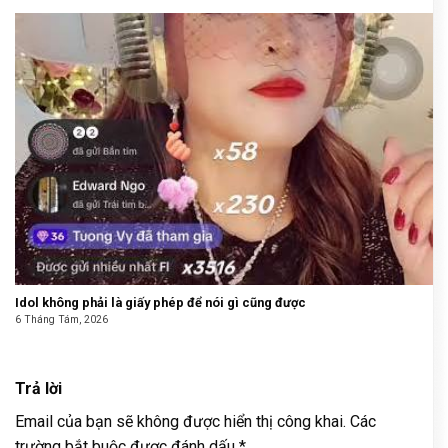
Idol không phải là giấy phép để nói gì cũng được
6 Tháng Tám, 2026
Trả lời
Email của bạn sẽ không được hiển thị công khai.
Các
trường bắt buộc được đánh dấu
*