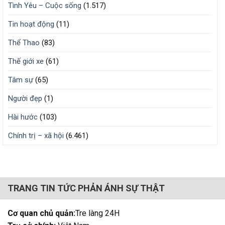
Tình Yêu – Cuộc sống
(1.517)
Tin hoạt động
(11)
Thể Thao
(83)
Thế giới xe
(61)
Tâm sự
(65)
Người đẹp
(1)
Hài hước
(103)
Chính trị – xã hội
(6.461)
TRANG TIN TỨC PHẢN ÁNH SỰ THẬT
Cơ quan chủ quản:
Tre làng 24H