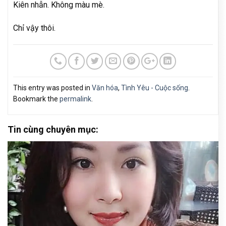
Kiên nhẫn. Không màu mè.
Chỉ vậy thôi.
This entry was posted in
Văn hóa
,
Tình Yêu - Cuộc sống
.
Bookmark the
permalink
.
Tin cùng chuyên mục: