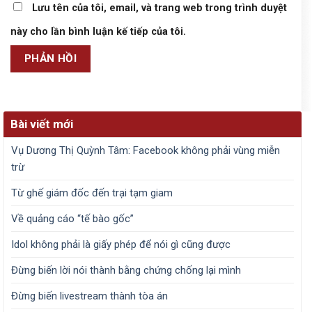
Lưu tên của tôi, email, và trang web trong trình duyệt
này cho lần bình luận kế tiếp của tôi.
Bài viết mới
Vụ Dương Thị Quỳnh Tâm: Facebook không phải vùng miễn
trừ
Từ ghế giám đốc đến trại tạm giam
Về quảng cáo “tế bào gốc”
Idol không phải là giấy phép để nói gì cũng được
Đừng biến lời nói thành bằng chứng chống lại mình
Đừng biến livestream thành tòa án