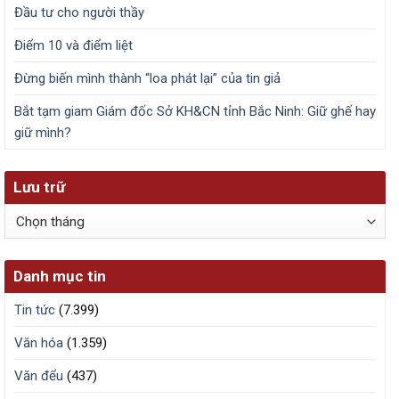
Đầu tư cho người thầy
Điểm 10 và điểm liệt
Đừng biến mình thành “loa phát lại” của tin giả
Bắt tạm giam Giám đốc Sở KH&CN tỉnh Bắc Ninh: Giữ ghế hay
giữ mình?
Lưu trữ
Lưu
trữ
Danh mục tin
Tin tức
(7.399)
Văn hóa
(1.359)
Văn đểu
(437)