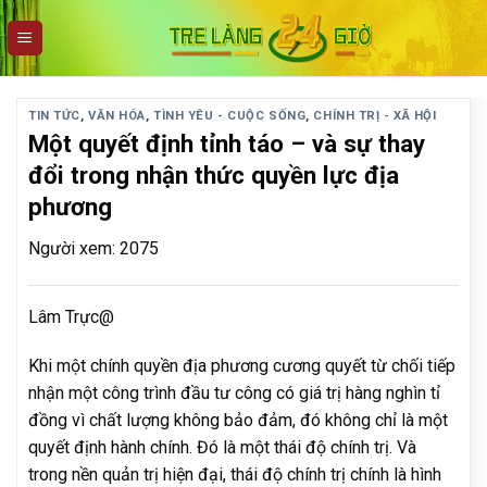
Skip
to
content
TIN TỨC
,
VĂN HÓA
,
TÌNH YÊU - CUỘC SỐNG
,
CHÍNH TRỊ - XÃ HỘI
Một quyết định tỉnh táo – và sự thay
đổi trong nhận thức quyền lực địa
phương
Người xem: 2075
Lâm Trực@
Khi một chính quyền địa phương cương quyết từ chối tiếp
nhận một công trình đầu tư công có giá trị hàng nghìn tỉ
đồng vì chất lượng không bảo đảm, đó không chỉ là một
quyết định hành chính. Đó là một thái độ chính trị. Và
trong nền quản trị hiện đại, thái độ chính trị chính là hình