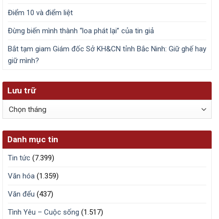
Điểm 10 và điểm liệt
Đừng biến mình thành “loa phát lại” của tin giả
Bắt tạm giam Giám đốc Sở KH&CN tỉnh Bắc Ninh: Giữ ghế hay
giữ mình?
Lưu trữ
Lưu
trữ
Danh mục tin
Tin tức
(7.399)
Văn hóa
(1.359)
Văn đểu
(437)
Tình Yêu – Cuộc sống
(1.517)