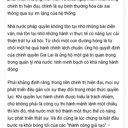
chính trị hiện đại, chính là sự bình thường hóa cái sai
thông qua sự im lặng của hệ thống.
Nhà nước pháp quyền không tồn tại nhờ những bài diễn
văn, mà tồn tại nhờ những hành vi thực tế có năng lực cải
thiện trật tự xã hội. Từ chối một con đường hỏng là từ
chối một hệ quả hành chính lệch chuẩn. Ủng hộ quyết định
của chính quyền Gia Lai là ủng hộ một giá trị quan trọng
trong quản lý nhà nước: tính minh bạch có khả năng hành
động.
Phải khẳng định rằng, trong nền chính trị hiện đại, mọi sự
phát triển đều gắn với sự thay đổi trong nhận thức quyền
lực. Khi quyền lực hành chính được hiểu là trách nhiệm,
chứ không phải là công cụ thi hành mệnh lệnh một chiều,
thì khi đó, nhà nước mới trở thành một thực thể có năng
lực phát triển thật sự. Và đó cũng là lúc chúng ta bắt đầu
bước ra khỏi bóng tối của các “thành công giả tạo” –