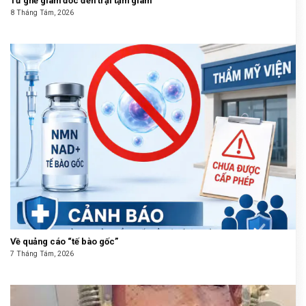
Từ ghế giám đốc đến trại tạm giam
8 Tháng Tám, 2026
Về quảng cáo “tế bào gốc”
7 Tháng Tám, 2026