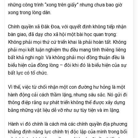
những công trình “xong trên giấy” nhưng chưa bao giờ
xong trong lòng dân.
Chính quyền xã Đăk Đoa, với quyết định không tiếp nhận
bàn giao, đã dạy cho xã hội một bài học quan trọng:
Không phải mọi thứ cứ triển khai là phải hoàn tất. Không
phải mọi kết luận nghiệm thu đều mang tính thiêng liêng
bất khả nghi ngờ. Và không phải mọi đồng thuận đều là
biểu hiện của đồng lòng – đôi khi đó là biểu hiện của sự
bất lực có tổ chức.
Vì thế, việc từ chối nhận một con đường hư hỏng là một
hành động cải cách thầm lặng, nhưng sâu sắc. Nó gửi đi
thông điệp rằng sự phát triển không thể được xây dựng
bằng những vật liệu dễ vỡ như sự tùy tiện và im lặng.
Hành vi đó chính là cách mà các chính quyền địa phương
khẳng định năng lực chính trị độc lập của mình trong bối