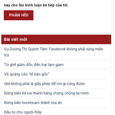
này cho lần bình luận kế tiếp của tôi.
Bài viết mới
Vụ Dương Thị Quỳnh Tâm: Facebook không phải vùng miễn
trừ
Từ ghế giám đốc đến trại tạm giam
Về quảng cáo “tế bào gốc”
Idol không phải là giấy phép để nói gì cũng được
Đừng biến lời nói thành bằng chứng chống lại mình
Đừng biến livestream thành tòa án
Đầu tư cho người thầy