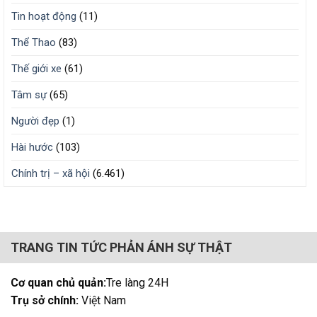
Tin hoạt động
(11)
Thể Thao
(83)
Thế giới xe
(61)
Tâm sự
(65)
Người đẹp
(1)
Hài hước
(103)
Chính trị – xã hội
(6.461)
TRANG TIN TỨC PHẢN ÁNH SỰ THẬT
Cơ quan chủ quản:
Tre làng 24H
Trụ sở chính:
Việt Nam