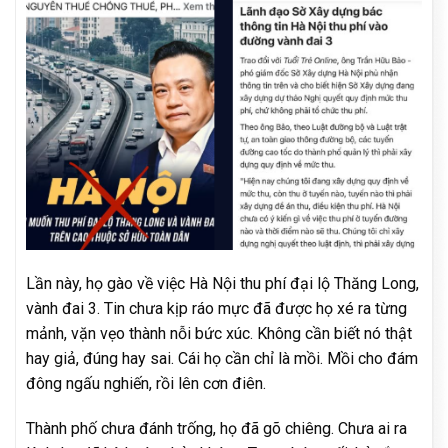
Lần này, họ gào về việc Hà Nội thu phí đại lộ Thăng Long,
vành đai 3. Tin chưa kịp ráo mực đã được họ xé ra từng
mảnh, vặn vẹo thành nỗi bức xúc. Không cần biết nó thật
hay giả, đúng hay sai. Cái họ cần chỉ là mồi. Mồi cho đám
đông ngấu nghiến, rồi lên cơn điên.
Thành phố chưa đánh trống, họ đã gõ chiêng. Chưa ai ra