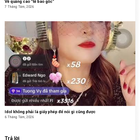
Về quảng cáo “tế bào gốc”
7 Tháng Tám, 2026
Idol không phải là giấy phép để nói gì cũng được
6 Tháng Tám, 2026
Trả lời