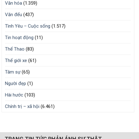
Văn hóa
(1.359)
Văn đểu
(437)
Tình Yêu – Cuộc sống
(1.517)
Tin hoạt động
(11)
Thể Thao
(83)
Thế giới xe
(61)
Tâm sự
(65)
Người đẹp
(1)
Hài hước
(103)
Chính trị – xã hội
(6.461)
TRANG TIN TỨC PHẢN ÁNH SỰ THẬT