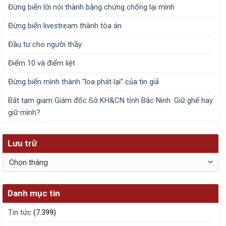
Đừng biến lời nói thành bằng chứng chống lại mình
Đừng biến livestream thành tòa án
Đầu tư cho người thầy
Điểm 10 và điểm liệt
Đừng biến mình thành “loa phát lại” của tin giả
Bắt tạm giam Giám đốc Sở KH&CN tỉnh Bắc Ninh: Giữ ghế hay
giữ mình?
Lưu trữ
Lưu
trữ
Danh mục tin
Tin tức
(7.399)