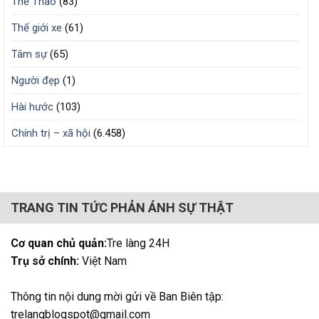
Thể Thao
(83)
Thế giới xe
(61)
Tâm sự
(65)
Người đẹp
(1)
Hài hước
(103)
Chính trị – xã hội
(6.458)
TRANG TIN TỨC PHẢN ÁNH SỰ THẬT
Cơ quan chủ quản:
Tre làng 24H
Trụ sở chính:
Việt Nam
Thông tin nội dung mời gửi về Ban Biên tập:
trelangblogspot@gmail.com