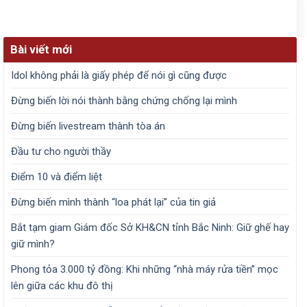
Bài viết mới
Idol không phải là giấy phép để nói gì cũng được
Đừng biến lời nói thành bằng chứng chống lại mình
Đừng biến livestream thành tòa án
Đầu tư cho người thầy
Điểm 10 và điểm liệt
Đừng biến mình thành “loa phát lại” của tin giả
Bắt tạm giam Giám đốc Sở KH&CN tỉnh Bắc Ninh: Giữ ghế hay
giữ mình?
Phong tỏa 3.000 tỷ đồng: Khi những “nhà máy rửa tiền” mọc
lên giữa các khu đô thị