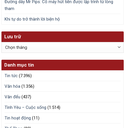
Đường dây Mr Pips: Cỗ máy hút tiền được lập trình từ lòng
tham
Khi tự do trở thành lời biện hộ
Lưu trữ
Lưu
trữ
Danh mục tin
Tin tức
(7.396)
Văn hóa
(1.356)
Văn đểu
(437)
Tình Yêu – Cuộc sống
(1.514)
Tin hoạt động
(11)