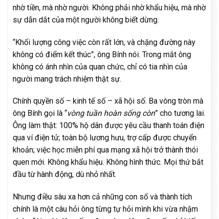
nhờ tiền, mà nhờ người. Không phải nhờ khẩu hiệu, mà nhờ
sự dẫn dắt của một người không biết dừng.
“Khối lượng công việc còn rất lớn, và chặng đường này
không có điểm kết thúc”, ông Bính nói. Trong mắt ông
không có ánh nhìn của quan chức, chỉ có tia nhìn của
người mang trách nhiệm thật sự.
Chính quyền số – kinh tế số – xã hội số. Ba vòng tròn mà
ông Bính gọi là “
vòng tuần hoàn sống còn
” cho tương lai.
Ông làm thật: 100% hộ dân được yêu cầu thanh toán điện
qua ví điện tử; toàn bộ lương hưu, trợ cấp được chuyển
khoản; việc học miễn phí qua mạng xã hội trở thành thói
quen mới. Không khẩu hiệu. Không hình thức. Mọi thứ bắt
đầu từ hành động, dù nhỏ nhất.
Nhưng điều sâu xa hơn cả những con số và thành tích
chính là một câu hỏi ông từng tự hỏi mình khi vừa nhậm