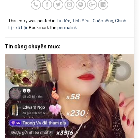
This entry was posted in
Tin tức
,
Tình Yêu - Cuộc sống
,
Chính
trị - xã hội
. Bookmark the
permalink
.
Tin cùng chuyên mục: