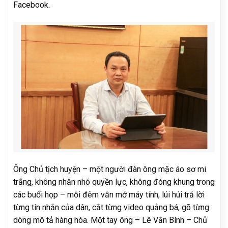
Facebook.
Ông Chủ tịch huyện – một người đàn ông mặc áo sơ mi
trắng, không nhăn nhó quyền lực, không đóng khung trong
các buổi họp – mỗi đêm vẫn mở máy tính, lúi húi trả lời
từng tin nhắn của dân, cắt từng video quảng bá, gõ từng
dòng mô tả hàng hóa. Một tay ông – Lê Văn Bính – Chủ